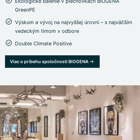
Ekologické balenie v plechovkách BIOGENA
GreenPE
Výskum a vývoj na najvyššej úrovni – s najväčším
vedeckým tímom v odbore
Double Climate Positive
Viac o príbehu spoločnosti BIOGENA