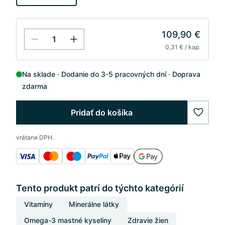
109,90 €
0,31 € / kap.
Na sklade
Dodanie do 3-5 pracovných dní
Doprava
zdarma
Pridať do košíka
wishlis
vrátane DPH.
Tento produkt patrí do týchto kategórií
Vitamíny
Minerálne látky
Omega-3 mastné kyseliny
Zdravie žien