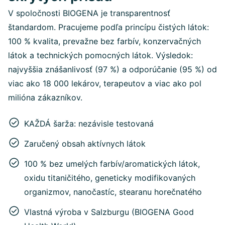
V spoločnosti BIOGENA je transparentnosť
štandardom. Pracujeme podľa princípu čistých látok:
100 % kvalita, prevažne bez farbív, konzervačných
látok a technických pomocných látok. Výsledok:
najvyššia znášanlivosť (97 %) a odporúčanie (95 %) od
viac ako 18 000 lekárov, terapeutov a viac ako pol
milióna zákazníkov.
KAŽDÁ šarža: nezávisle testovaná
Zaručený obsah aktívnych látok
100 % bez umelých farbív/aromatických látok,
oxidu titaničitého, geneticky modifikovaných
organizmov, nanočastíc, stearanu horečnatého
Vlastná výroba v Salzburgu (BIOGENA Good