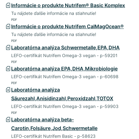
Informácie o produkte Nutrifem® Basic Komplex
Tu nájdete ďalšie informácie na stiahnutie!
PDF
Informácie o produkte Nutrifem CalMagOcean®
Tu nájdete ďalšie informácie na stiahnutie!
PDF
Laboratórna analýza Schwermetalle,EPA,DHA
LEFO-certifikát Nutrifem Omega-3 vegan - p-59201
PDF
Laboratórna analýza EPA,DHA,Mikrobiologie
LEFO-certifikát Nutrifem Omega-3 vegan - p-60698
PDF
Laboratórna analýza
Säurezahl,Anisidinzahl,Peroxidzahl,TOTOX
LEFO-certifikát Nutrifem Omega-3 vegan - p-59903
PDF
Laboratórna analýza beta-
Carotin,Folsäure,Jod,Schwermetalle
LEFO-certifikát Nutrifem Basic - p-58623