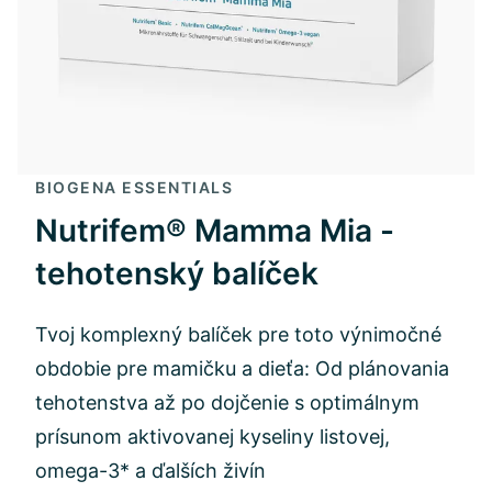
BIOGENA ESSENTIALS
Nutrifem® Mamma Mia -
tehotenský balíček
Tvoj komplexný balíček pre toto výnimočné
obdobie pre mamičku a dieťa: Od plánovania
tehotenstva až po dojčenie s optimálnym
prísunom aktivovanej kyseliny listovej,
omega-3* a ďalších živín