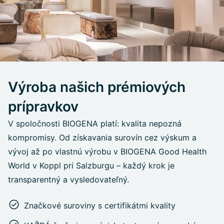
Výroba našich prémiových
prípravkov
V spoločnosti BIOGENA platí: kvalita nepozná
kompromisy. Od získavania surovín cez výskum a
vývoj až po vlastnú výrobu v BIOGENA Good Health
World v Koppl pri Salzburgu – každý krok je
transparentný a vysledovateľný.
Značkové suroviny s certifikátmi kvality