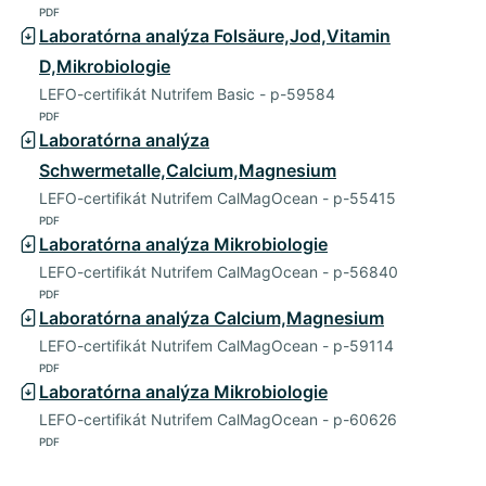
PDF
Laboratórna analýza Folsäure,Jod,Vitamin
D,Mikrobiologie
LEFO-certifikát Nutrifem Basic - p-59584
PDF
Laboratórna analýza
Schwermetalle,Calcium,Magnesium
LEFO-certifikát Nutrifem CalMagOcean - p-55415
PDF
Laboratórna analýza Mikrobiologie
LEFO-certifikát Nutrifem CalMagOcean - p-56840
PDF
Laboratórna analýza Calcium,Magnesium
LEFO-certifikát Nutrifem CalMagOcean - p-59114
PDF
Laboratórna analýza Mikrobiologie
LEFO-certifikát Nutrifem CalMagOcean - p-60626
PDF