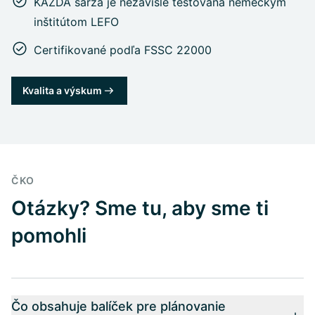
KAŽDÁ šarža je nezávisle testovaná nemeckým
inštitútom LEFO
Certifikované podľa FSSC 22000
Kvalita a výskum
ČKO
Otázky? Sme tu, aby sme ti
pomohli
Čo obsahuje balíček pre plánovanie