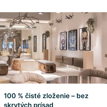
100 % čisté zloženie – bez
skrytých prísad