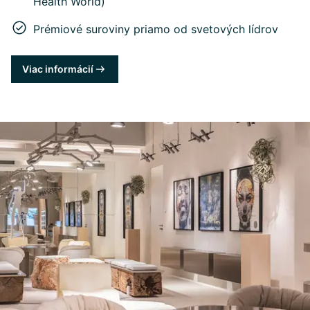
Health World)
Prémiové suroviny priamo od svetových lídrov
Viac informácií