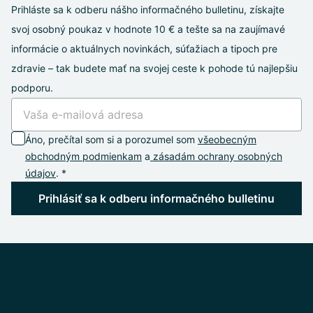
Prihláste sa k odberu nášho informačného bulletinu, získajte
svoj osobný poukaz v hodnote 10 € a tešte sa na zaujímavé
informácie o aktuálnych novinkách, súťažiach a tipoch pre
zdravie – tak budete mať na svojej ceste k pohode tú najlepšiu
podporu.
Áno, prečítal som si a porozumel som
všeobecným
obchodným podmienkam
a
zásadám ochrany osobných
údajov
. *
Prihlásiť sa k odberu informačného bulletinu