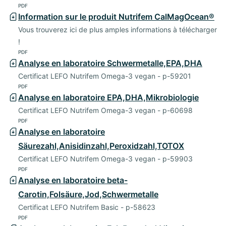
PDF
Information sur le produit Nutrifem CalMagOcean®
Vous trouverez ici de plus amples informations à télécharger
!
PDF
Analyse en laboratoire Schwermetalle,EPA,DHA
Certificat LEFO Nutrifem Omega-3 vegan - p-59201
PDF
Analyse en laboratoire EPA,DHA,Mikrobiologie
Certificat LEFO Nutrifem Omega-3 vegan - p-60698
PDF
Analyse en laboratoire
Säurezahl,Anisidinzahl,Peroxidzahl,TOTOX
Certificat LEFO Nutrifem Omega-3 vegan - p-59903
PDF
Analyse en laboratoire beta-
Carotin,Folsäure,Jod,Schwermetalle
Certificat LEFO Nutrifem Basic - p-58623
PDF