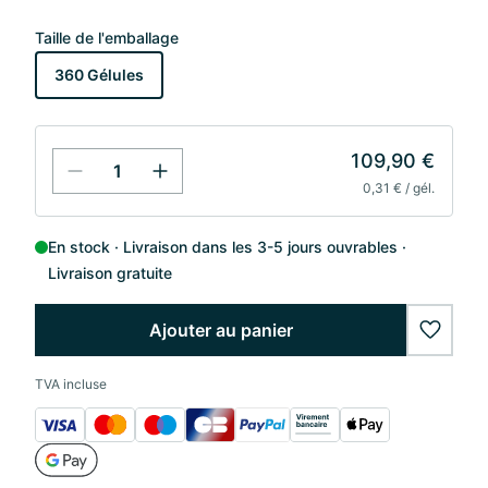
Taille de l'emballage
360 Gélules
109,90 €
0,31 € / gél.
En stock
Livraison dans les 3-5 jours ouvrables
Livraison gratuite
Ajouter au panier
wishlis
TVA incluse