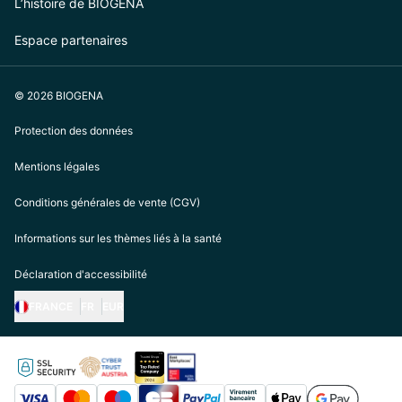
L’histoire de BIOGENA
Espace partenaires
© 2026 BIOGENA
Protection des données
Mentions légales
Conditions générales de vente (CGV)
Informations sur les thèmes liés à la santé
Déclaration d'accessibilité
FRANCE
FR
EUR
https://biogena.com/de-at
https://biogena.com/de-de
https://biogena.com/de-ch
https://biogena.com/it-it