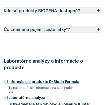
Kde sú produkty BIOGENA dostupné?
Čo znamená pojem „čisté látky“?
Laboratórne analýzy a informácie o
produkte
Informácie o produkte D-Biotín Formula
Tu nájdete ďalšie informácie na stiahnutie!
PDF
Laboratórna analýza
Schwermetalle,Mikrobiologie,Folsäure,Kupfer