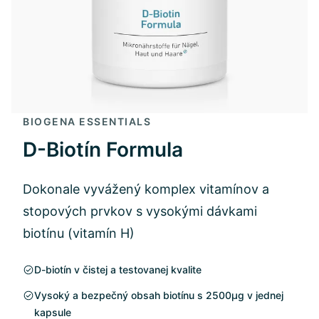
BIOGENA ESSENTIALS
D-Biotín Formula
Dokonale vyvážený komplex vitamínov a
stopových prvkov s vysokými dávkami
biotínu (vitamín H)
D-biotín v čistej a testovanej kvalite
Vysoký a bezpečný obsah biotínu s 2500μg v jednej
kapsule