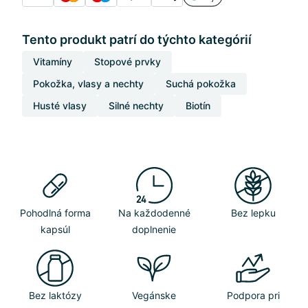
Tento produkt patrí do týchto kategórií
Vitamíny
Stopové prvky
Pokožka, vlasy a nechty
Suchá pokožka
Husté vlasy
Silné nechty
Biotín
Pohodlná forma
Na každodenné
Bez lepku
kapsúl
doplnenie
Bez laktózy
Vegánske
Podpora pri