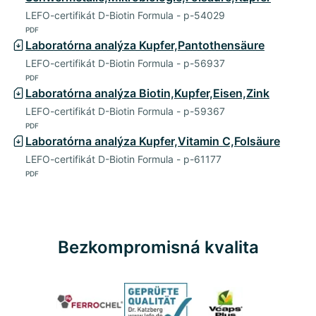
LEFO-certifikát D-Biotin Formula - p-54029
PDF
Laboratórna analýza Kupfer,Pantothensäure
LEFO-certifikát D-Biotin Formula - p-56937
PDF
Laboratórna analýza Biotin,Kupfer,Eisen,Zink
LEFO-certifikát D-Biotin Formula - p-59367
PDF
Laboratórna analýza Kupfer,Vitamin C,Folsäure
LEFO-certifikát D-Biotin Formula - p-61177
PDF
Bezkompromisná kvalita