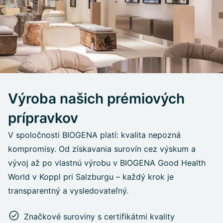
Výroba našich prémiových
prípravkov
V spoločnosti BIOGENA platí: kvalita nepozná
kompromisy. Od získavania surovín cez výskum a
vývoj až po vlastnú výrobu v BIOGENA Good Health
World v Koppl pri Salzburgu – každý krok je
transparentný a vysledovateľný.
Značkové suroviny s certifikátmi kvality