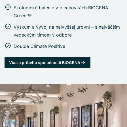
Ekologické balenie v plechovkách BIOGENA
GreenPE
Výskum a vývoj na najvyššej úrovni – s najväčším
vedeckým tímom v odbore
Double Climate Positive
Viac o príbehu spoločnosti BIOGENA