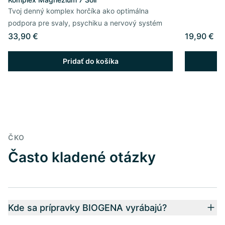
Tvoj denný komplex horčíka ako optimálna
podpora pre svaly, psychiku a nervový systém
33,90 €
19,90 €
Pridať do košíka
ČKO
Často kladené otázky
Kde sa prípravky BIOGENA vyrábajú?