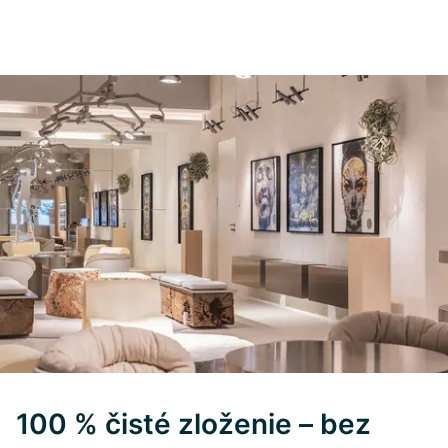
100 % čisté zloženie – bez