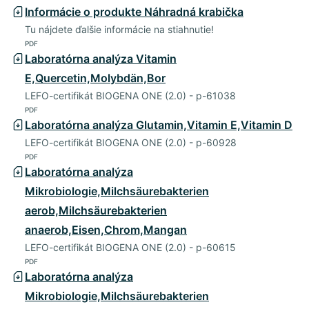
Informácie o produkte Náhradná krabička
Tu nájdete ďalšie informácie na stiahnutie!
PDF
Laboratórna analýza Vitamin
E,Quercetin,Molybdän,Bor
LEFO-certifikát BIOGENA ONE (2.0) - p-61038
PDF
Laboratórna analýza Glutamin,Vitamin E,Vitamin D
LEFO-certifikát BIOGENA ONE (2.0) - p-60928
PDF
Laboratórna analýza
Mikrobiologie,Milchsäurebakterien
aerob,Milchsäurebakterien
anaerob,Eisen,Chrom,Mangan
LEFO-certifikát BIOGENA ONE (2.0) - p-60615
PDF
Laboratórna analýza
Mikrobiologie,Milchsäurebakterien