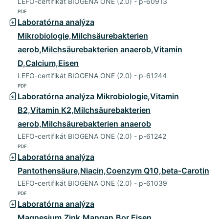
LEFO-certifikát BIOGENA ONE (2.0) - p-60913
PDF
Laboratórna analýza
Mikrobiologie,Milchsäurebakterien
aerob,Milchsäurebakterien anaerob,Vitamin
D,Calcium,Eisen
LEFO-certifikát BIOGENA ONE (2.0) - p-61244
PDF
Laboratórna analýza Mikrobiologie,Vitamin
B2,Vitamin K2,Milchsäurebakterien
aerob,Milchsäurebakterien anaerob
LEFO-certifikát BIOGENA ONE (2.0) - p-61242
PDF
Laboratórna analýza
Pantothensäure,Niacin,Coenzym Q10,beta-Carotin
LEFO-certifikát BIOGENA ONE (2.0) - p-61039
PDF
Laboratórna analýza
Magnesium,Zink,Mangan,Bor,Eisen