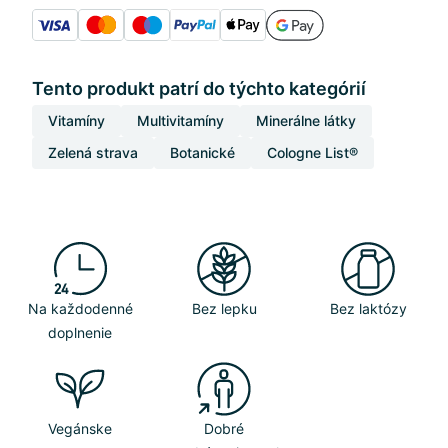
Tento produkt patrí do týchto kategórií
Vitamíny
Multivitamíny
Minerálne látky
Zelená strava
Botanické
Cologne List®
Na každodenné
Bez lepku
Bez laktózy
doplnenie
Vegánske
Dobré