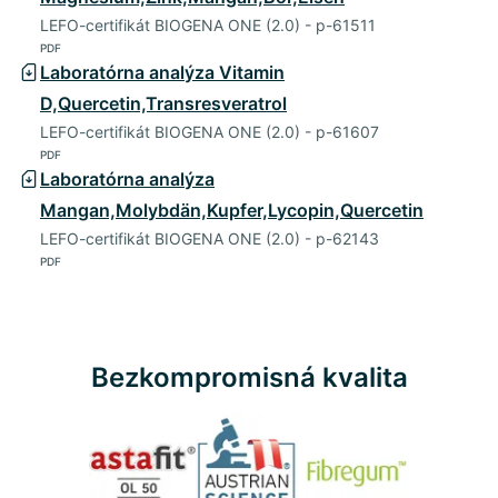
LEFO-certifikát BIOGENA ONE (2.0) - p-61511
PDF
Laboratórna analýza Vitamin
D,Quercetin,Transresveratrol
LEFO-certifikát BIOGENA ONE (2.0) - p-61607
PDF
Laboratórna analýza
Mangan,Molybdän,Kupfer,Lycopin,Quercetin
LEFO-certifikát BIOGENA ONE (2.0) - p-62143
PDF
Bezkompromisná kvalita