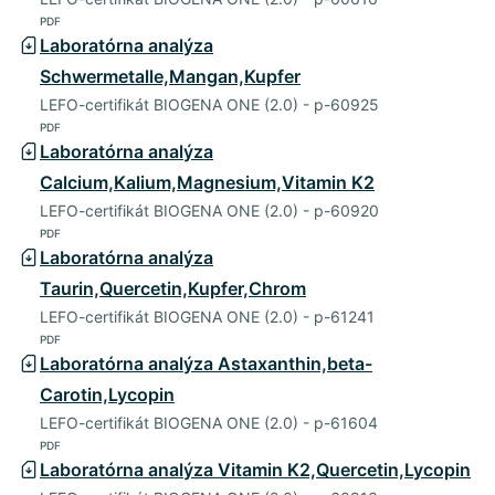
PDF
Laboratórna analýza
Schwermetalle,Mangan,Kupfer
LEFO-certifikát BIOGENA ONE (2.0) - p-60925
PDF
Laboratórna analýza
Calcium,Kalium,Magnesium,Vitamin K2
LEFO-certifikát BIOGENA ONE (2.0) - p-60920
PDF
Laboratórna analýza
Taurin,Quercetin,Kupfer,Chrom
LEFO-certifikát BIOGENA ONE (2.0) - p-61241
PDF
Laboratórna analýza Astaxanthin,beta-
Carotin,Lycopin
LEFO-certifikát BIOGENA ONE (2.0) - p-61604
PDF
Laboratórna analýza Vitamin K2,Quercetin,Lycopin