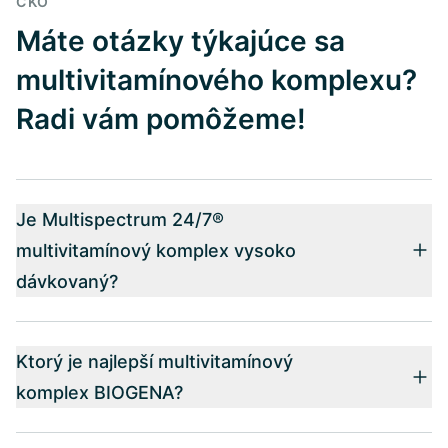
ČKO
Máte otázky týkajúce sa
multivitamínového komplexu?
Radi vám pomôžeme!
Je Multispectrum 24/7®
multivitamínový komplex vysoko
dávkovaný?
Ktorý je najlepší multivitamínový
komplex BIOGENA?