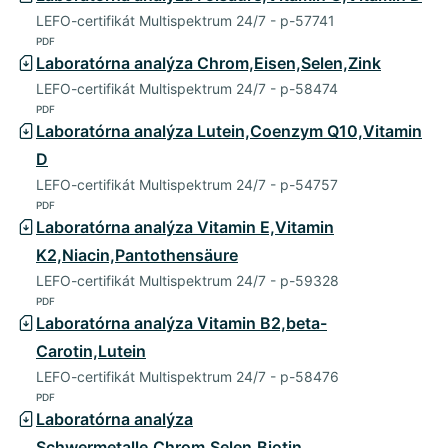
LEFO-certifikát Multispektrum 24/7 - p-57741
PDF
Laboratórna analýza Chrom,Eisen,Selen,Zink
LEFO-certifikát Multispektrum 24/7 - p-58474
PDF
Laboratórna analýza Lutein,Coenzym Q10,Vitamin
D
LEFO-certifikát Multispektrum 24/7 - p-54757
PDF
Laboratórna analýza Vitamin E,Vitamin
K2,Niacin,Pantothensäure
LEFO-certifikát Multispektrum 24/7 - p-59328
PDF
Laboratórna analýza Vitamin B2,beta-
Carotin,Lutein
LEFO-certifikát Multispektrum 24/7 - p-58476
PDF
Laboratórna analýza
Schwermetalle,Chrom,Selen,Biotin