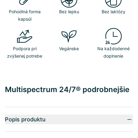
Pohodlná forma
Bez lepku
Bez laktózy
kapsúl
Podpora pri
Vegánske
Na každodenné
zvýšenej potrebe
doplnenie
Multispectrum 24/7® podrobnejšie
Popis produktu