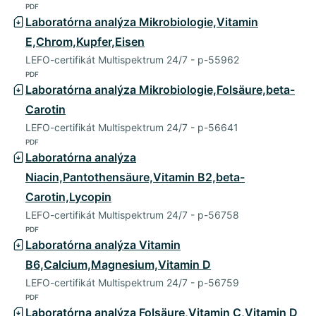
PDF
Laboratórna analýza Mikrobiologie,Vitamin
E,Chrom,Kupfer,Eisen
LEFO-certifikát Multispektrum 24/7 - p-55962
PDF
Laboratórna analýza Mikrobiologie,Folsäure,beta-
Carotin
LEFO-certifikát Multispektrum 24/7 - p-56641
PDF
Laboratórna analýza
Niacin,Pantothensäure,Vitamin B2,beta-
Carotin,Lycopin
LEFO-certifikát Multispektrum 24/7 - p-56758
PDF
Laboratórna analýza Vitamin
B6,Calcium,Magnesium,Vitamin D
LEFO-certifikát Multispektrum 24/7 - p-56759
PDF
Laboratórna analýza Folsäure,Vitamin C,Vitamin D