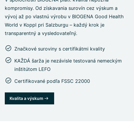
kompromisy. Od získavania surovín cez výskum a
vývoj až po vlastnú výrobu v BIOGENA Good Health
World v Koppl pri Salzburgu – každý krok je
transparentný a vysledovateľný.
Značkové suroviny s certifikátmi kvality
KAŽDÁ šarža je nezávisle testovaná nemeckým
inštitútom LEFO
Certifikované podľa FSSC 22000
Kvalita a výskum