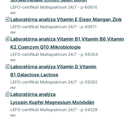
LEFO-certifikát Multispektrum 24/7 - p-60610
PDF
Laboratórna analýza Vitamin E,Eisen,Mangan,Zink
LEFO-certifikát Multispektrum 24/7 - p-60611
PDF
Laboratórna analýza Vitamin B1,Vitamin B6,Vitamin
K2,Coenzym Q10,Mikrobiologie
LEFO-certifikát Multispektrum 24/7 - p-59354
PDF
Laboratórna analýza Vitamin D,Vitamin
B1,Galactose,Lactose
LEFO-certifikát Multispektrum 24/7 - p-59292
PDF
Laboratórna analýza
Lycopin,Kupfer,Magnesium,Molybdän
LEFO-certifikát Multispektrum 24/7 - p-59329
PDF