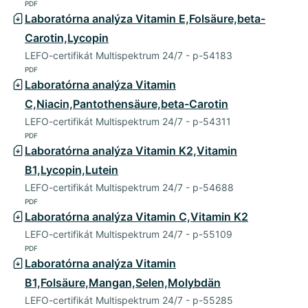
PDF
Laboratórna analýza Vitamin E,Folsäure,beta-
Carotin,Lycopin
LEFO-certifikát Multispektrum 24/7 - p-54183
PDF
Laboratórna analýza Vitamin
C,Niacin,Pantothensäure,beta-Carotin
LEFO-certifikát Multispektrum 24/7 - p-54311
PDF
Laboratórna analýza Vitamin K2,Vitamin
B1,Lycopin,Lutein
LEFO-certifikát Multispektrum 24/7 - p-54688
PDF
Laboratórna analýza Vitamin C,Vitamin K2
LEFO-certifikát Multispektrum 24/7 - p-55109
PDF
Laboratórna analýza Vitamin
B1,Folsäure,Mangan,Selen,Molybdän
LEFO-certifikát Multispektrum 24/7 - p-55285