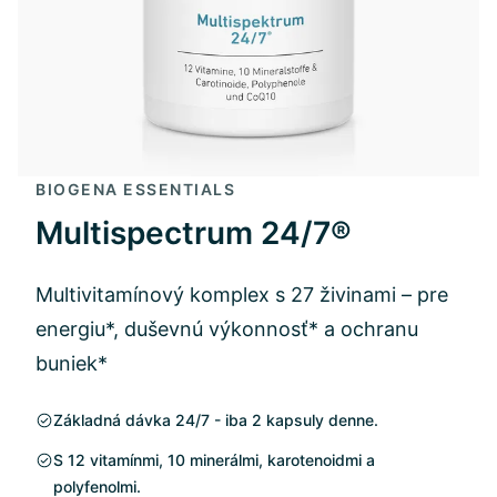
BIOGENA ESSENTIALS
Multispectrum 24/7®
Multivitamínový komplex s 27 živinami – pre
energiu*, duševnú výkonnosť* a ochranu
buniek*
Základná dávka 24/7 - iba 2 kapsuly denne.
S 12 vitamínmi, 10 minerálmi, karotenoidmi a
polyfenolmi.