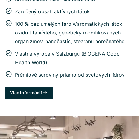
Zaručený obsah aktívnych látok
100 % bez umelých farbív/aromatických látok,
oxidu titaničitého, geneticky modifikovaných
organizmov, nanočastíc, stearanu horečnatého
Vlastná výroba v Salzburgu (BIOGENA Good
Health World)
Prémiové suroviny priamo od svetových lídrov
Viac informácií