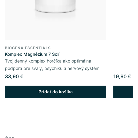
BIOGENA ESSENTIALS
Komplex Magnézium 7 Solí
Tvoj denný komplex horčíka ako optimálna
podpora pre svaly, psychiku a nervový systém
33,90 €
19,90 €
Pridať do košíka