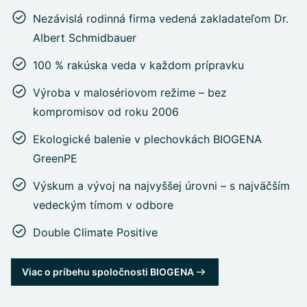
Nezávislá rodinná firma vedená zakladateľom Dr.
Albert Schmidbauer
100 % rakúska veda v každom prípravku
Výroba v malosériovom režime – bez
kompromisov od roku 2006
Ekologické balenie v plechovkách BIOGENA
GreenPE
Výskum a vývoj na najvyššej úrovni – s najväčším
vedeckým tímom v odbore
Double Climate Positive
Viac o príbehu spoločnosti BIOGENA