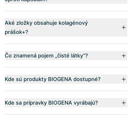
Aké zložky obsahuje kolagénový
prášok+?
Čo znamená pojem „čisté látky“?
Kde sú produkty BIOGENA dostupné?
Kde sa prípravky BIOGENA vyrábajú?