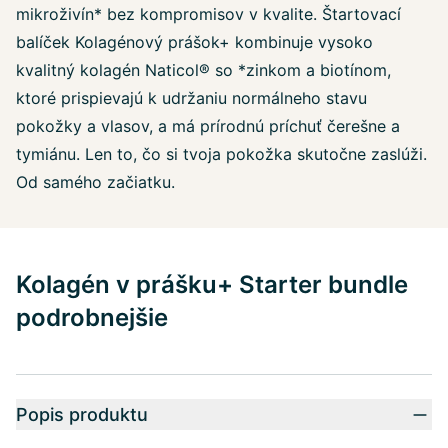
mikroživín* bez kompromisov v kvalite. Štartovací
balíček Kolagénový prášok+ kombinuje vysoko
kvalitný kolagén Naticol® so *zinkom a biotínom,
ktoré prispievajú k udržaniu normálneho stavu
pokožky a vlasov, a má prírodnú príchuť čerešne a
tymiánu. Len to, čo si tvoja pokožka skutočne zaslúži.
Od samého začiatku.
Kolagén v prášku+ Starter bundle
podrobnejšie
Popis produktu