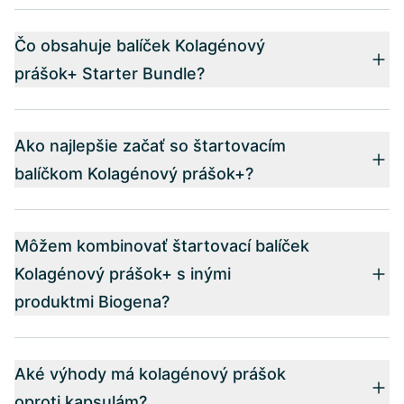
Čo obsahuje balíček Kolagénový
prášok+ Starter Bundle?
Ako najlepšie začať so štartovacím
balíčkom Kolagénový prášok+?
Môžem kombinovať štartovací balíček
Kolagénový prášok+ s inými
produktmi Biogena?
Aké výhody má kolagénový prášok
oproti kapsulám?