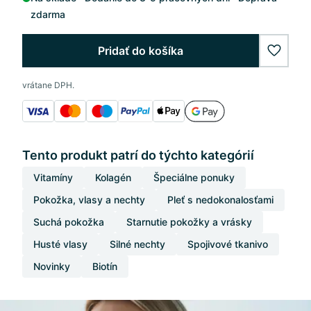
zdarma
Pridať do košíka
wishlis
vrátane DPH.
Tento produkt patrí do týchto kategórií
Vitamíny
Kolagén
Špeciálne ponuky
Pokožka, vlasy a nechty
Pleť s nedokonalosťami
Suchá pokožka
Starnutie pokožky a vrásky
Husté vlasy
Silné nechty
Spojivové tkanivo
Novinky
Biotín