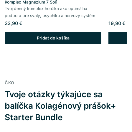
Komplex Magnézium 7 Solí
Tvoj denný komplex horčíka ako optimálna
podpora pre svaly, psychiku a nervový systém
33,90 €
19,90 €
Pridať do košíka
ČKO
Tvoje otázky týkajúce sa
balíčka Kolagénový prášok+
Starter Bundle