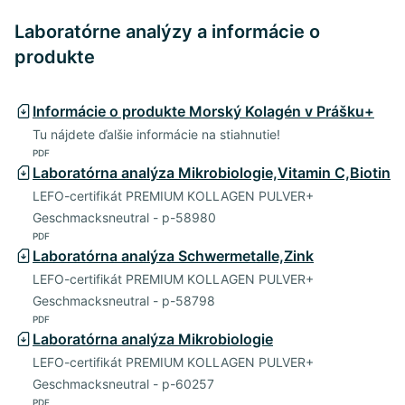
Laboratórne analýzy a informácie o
produkte
Informácie o produkte Morský Kolagén v Prášku+
Tu nájdete ďalšie informácie na stiahnutie!
PDF
Laboratórna analýza Mikrobiologie,Vitamin C,Biotin
LEFO-certifikát PREMIUM KOLLAGEN PULVER+
Geschmacksneutral - p-58980
PDF
Laboratórna analýza Schwermetalle,Zink
LEFO-certifikát PREMIUM KOLLAGEN PULVER+
Geschmacksneutral - p-58798
PDF
Laboratórna analýza Mikrobiologie
LEFO-certifikát PREMIUM KOLLAGEN PULVER+
Geschmacksneutral - p-60257
PDF