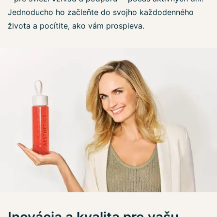
Jednoducho ho začleňte do svojho každodenného
života a pocítite, ako vám prospieva.
Inovácia a kvalita pre vašu