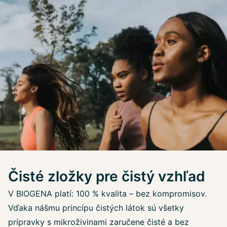
Čisté zložky pre čistý vzhľad
V BIOGENA platí: 100 % kvalita – bez kompromisov.
Vďaka nášmu princípu čistých látok sú všetky
prípravky s mikroživinami zaručene čisté a bez