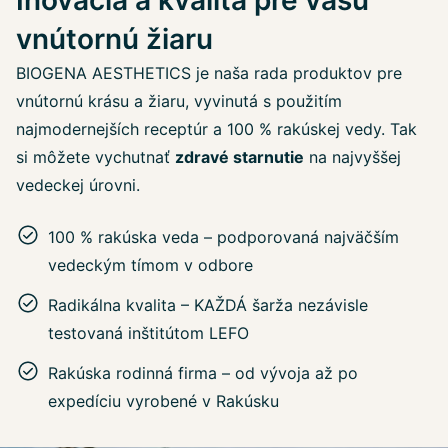
vnútornú žiaru
BIOGENA AESTHETICS je naša rada produktov pre
vnútornú krásu a žiaru, vyvinutá s použitím
najmodernejších receptúr a 100 % rakúskej vedy. Tak
si môžete vychutnať
zdravé starnutie
na najvyššej
vedeckej úrovni.
100 % rakúska veda – podporovaná najväčším
vedeckým tímom v odbore
Radikálna kvalita – KAŽDÁ šarža nezávisle
testovaná inštitútom LEFO
Rakúska rodinná firma – od vývoja až po
expedíciu vyrobené v Rakúsku