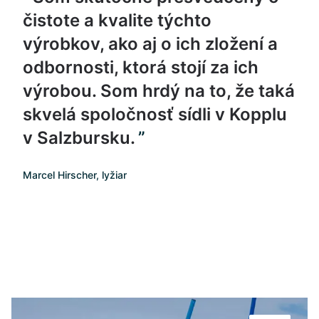
čistote a kvalite týchto
výrobkov, ako aj o ich zložení a
odbornosti, ktorá stojí za ich
výrobou. Som hrdý na to, že taká
skvelá spoločnosť sídli v Kopplu
v Salzbursku.
Marcel Hirscher, lyžiar