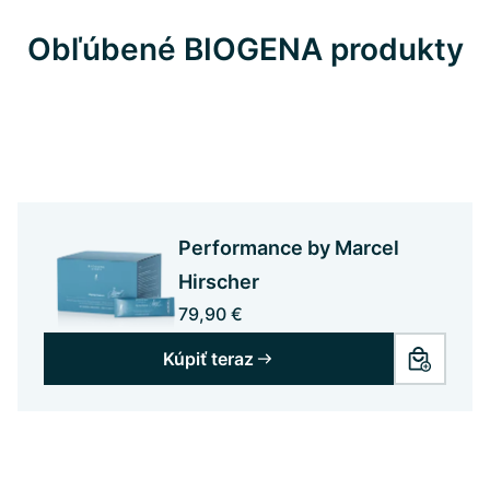
Obľúbené BIOGENA produkty
Performance by Marcel
Hirscher
79,90 €
Kúpiť teraz