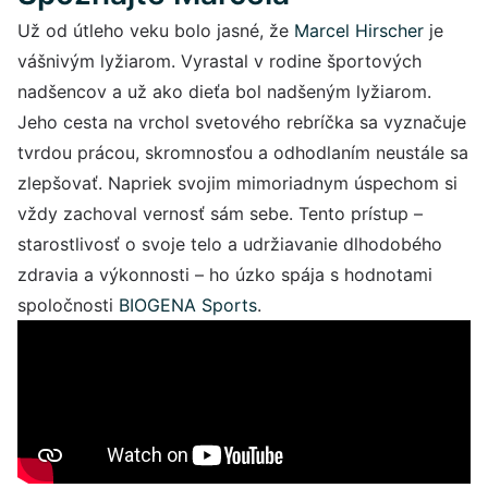
Už od útleho veku bolo jasné, že
Marcel Hirscher
je
vášnivým lyžiarom. Vyrastal v rodine športových
nadšencov a už ako dieťa bol nadšeným lyžiarom.
Jeho cesta na vrchol svetového rebríčka sa vyznačuje
tvrdou prácou, skromnosťou a odhodlaním neustále sa
zlepšovať. Napriek svojim mimoriadnym úspechom si
vždy zachoval vernosť sám sebe. Tento prístup –
starostlivosť o svoje telo a udržiavanie dlhodobého
zdravia a výkonnosti – ho úzko spája s hodnotami
spoločnosti
BIOGENA Sports
.