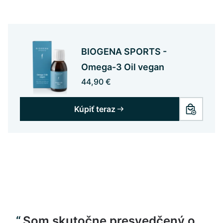
BIOGENA SPORTS -
Omega-3 Oil vegan
44,90 €
Kúpiť teraz
Som skutočne presvedčený o