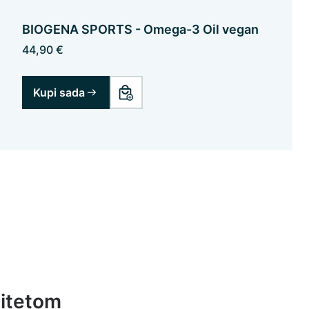
BIOGENA SPORTS - Omega-3 Oil vegan
44,90 €
Kupi sada
litetom