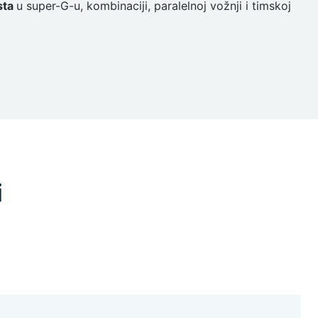
sta
u super-G-u, kombinaciji, paralelnoj vožnji i timskoj
i