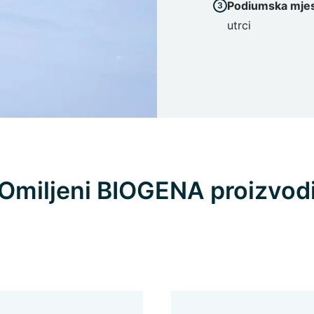
Podiumska mje
utrci
Omiljeni BIOGENA proizvod