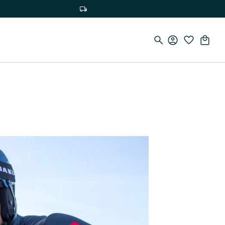
Besplatna dostava za narudžbe iznad 75 €