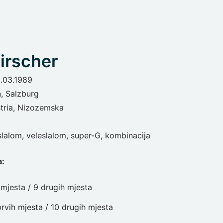
irscher
.03.1989
n, Salzburg
tria, Nizozemska
 slalom, veleslalom, super-G, kombinacija
a:
mjesta / 9 drugih mjesta
prvih mjesta / 10 drugih mjesta