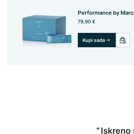
Performance by Marce
79,90 €
Kupi sada
Iskreno 