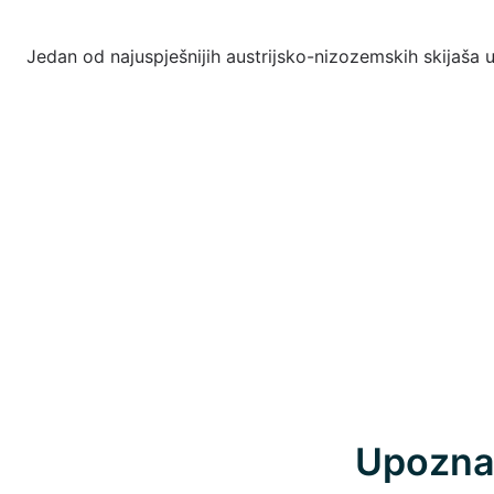
Jedan od najuspješnijih austrijsko-nizozemskih skijaša u 
Upozna