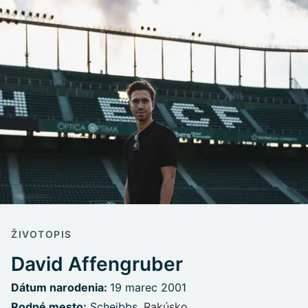
ŽIVOTOPIS
David Affengruber
Dátum narodenia:
19 marec 2001
Rodné mesto:
Scheibbs,
Rakúsko