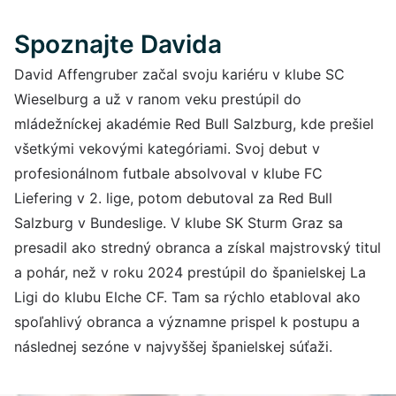
Spoznajte Davida
David Affengruber začal svoju kariéru v klube SC
Wieselburg a už v ranom veku prestúpil do
mládežníckej akadémie Red Bull Salzburg, kde prešiel
všetkými vekovými kategóriami. Svoj debut v
profesionálnom futbale absolvoval v klube FC
Liefering v 2. lige, potom debutoval za Red Bull
Salzburg v Bundeslige. V klube SK Sturm Graz sa
presadil ako stredný obranca a získal majstrovský titul
a pohár, než v roku 2024 prestúpil do španielskej La
Ligi do klubu Elche CF. Tam sa rýchlo etabloval ako
spoľahlivý obranca a významne prispel k postupu a
následnej sezóne v najvyššej španielskej súťaži.