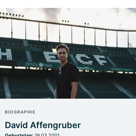
BIOGRAPHIE
David Affengruber
Geburtstag:
19.03.2001