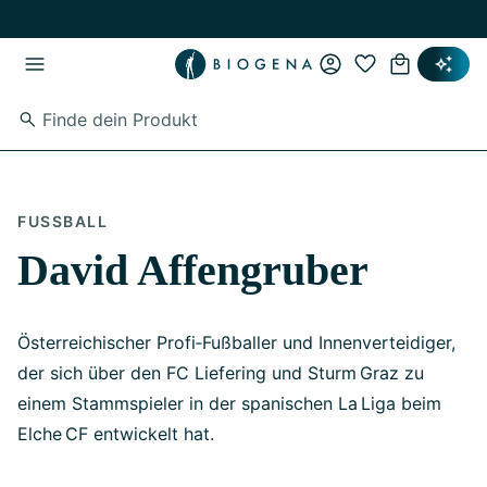
Zum Hauptinhalt springen
Zur Hauptnavigation springen
FUSSBALL
David Affengruber
Österreichischer Profi‑Fußballer und Innenverteidiger,
der sich über den FC Liefering und Sturm Graz zu
einem Stammspieler in der spanischen La Liga beim
Elche CF entwickelt hat.