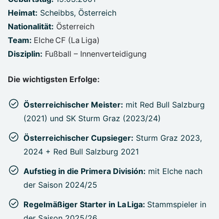
Heimat:
Scheibbs, Österreich
Nationalität:
Österreich
Team:
Elche CF (La Liga)
Disziplin:
Fußball – Innenverteidigung
Die wichtigsten Erfolge:
Österreichischer Meister:
mit Red Bull Salzburg
(2021) und SK Sturm Graz (2023/24)
Österreichischer Cupsieger:
Sturm Graz 2023,
2024 + Red Bull Salzburg 2021
Aufstieg in die Primera División:
mit Elche nach
der Saison 2024/25
Regelmäßiger Starter in La Liga:
Stammspieler in
der Saison 2025/26