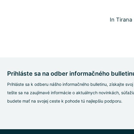
In Tirana
Prihláste sa na odber informačného bulletinu
Prihláste sa k odberu nášho informačného bulletinu, získajte sv
tešte sa na zaujímavé informácie o aktuálnych novinkách, súťažia
budete mať na svojej ceste k pohode tú najlepšiu podporu.