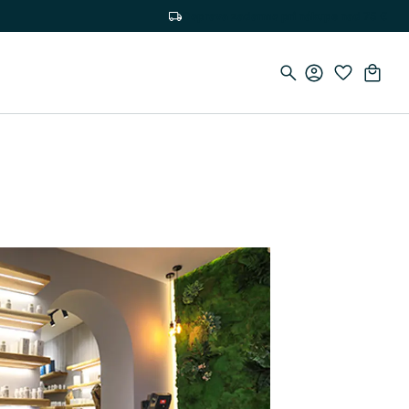
Doprava zadarmo pri nákupe nad 75 €