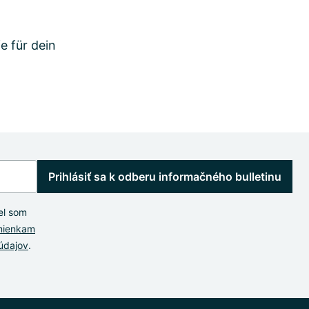
e für dein
Prihlásiť sa k odberu informačného bulletinu
el som
mienkam
údajov
.