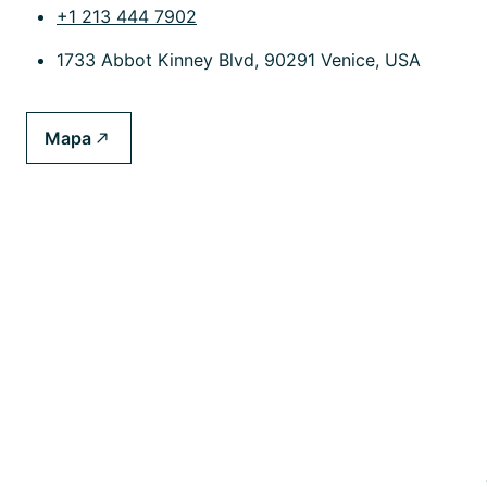
+1 213 444 7902
1733 Abbot Kinney Blvd, 90291 Venice, USA
Mapa