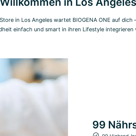
Willkommen in Los Angele
Store in Los Angeles wartet BIOGENA ONE auf dich – f
heit einfach und smart in ihren Lifestyle integrieren 
99 Nährs
99 Highend-In