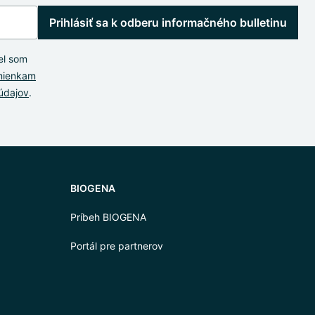
Prihlásiť sa k odberu informačného bulletinu
el som
mienkam
údajov
.
BIOGENA
Príbeh BIOGENA
Portál pre partnerov