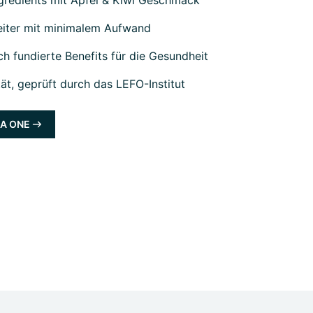
eiter mit minimalem Aufwand
ch fundierte Benefits für die Gesundheit
tät, geprüft durch das LEFO-Institut
NA ONE