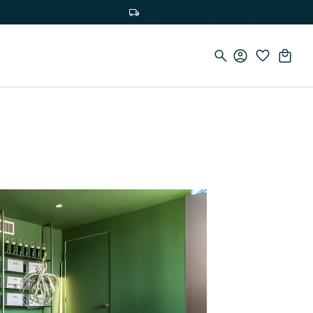
Doprava zadarmo pri nákupe nad 75 €