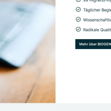
Täglicher Begl
Wissenschaftli
Radikale Quali
Mehr über BIOGE