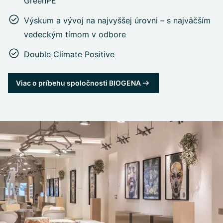
GreenPE
Výskum a vývoj na najvyššej úrovni – s najväčším
vedeckým tímom v odbore
Double Climate Positive
Viac o príbehu spoločnosti BIOGENA