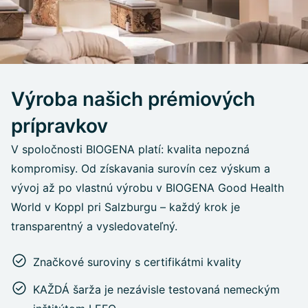
Výroba našich prémiových
prípravkov
V spoločnosti BIOGENA platí: kvalita nepozná
kompromisy. Od získavania surovín cez výskum a
vývoj až po vlastnú výrobu v BIOGENA Good Health
World v Koppl pri Salzburgu – každý krok je
transparentný a vysledovateľný.
Značkové suroviny s certifikátmi kvality
KAŽDÁ šarža je nezávisle testovaná nemeckým