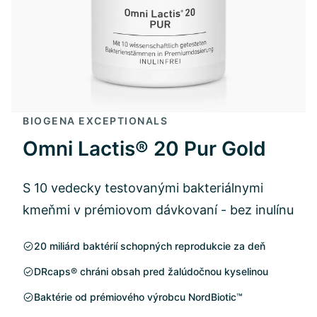
BIOGENA EXCEPTIONALS
Omni Lactis® 20 Pur Gold
S 10 vedecky testovanými bakteriálnymi
kmeňmi v prémiovom dávkovaní - bez inulínu
20 miliárd baktérií schopných reprodukcie za deň
DRcaps® chráni obsah pred žalúdočnou kyselinou
Baktérie od prémiového výrobcu NordBiotic™