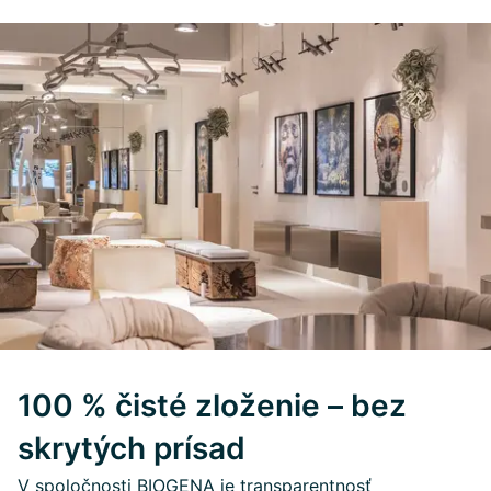
100 % čisté zloženie – bez
skrytých prísad
V spoločnosti BIOGENA je transparentnosť