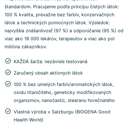
štandardom. Pracujeme podľa princípu čistých látok:
100 % kvalita, prevažne bez farbív, konzervačných
látok a technických pomocných látok. Výsledok:
najvyššia znášanlivosť (97 %) a odporúčanie (95 %) od
viac ako 18 000 lekárov, terapeutov a viac ako pol
milióna zákazníkov.
KAŽDÁ šarža: nezávisle testovaná
Zaručený obsah aktívnych látok
100 % bez umelých farbív/aromatických látok,
oxidu titaničitého, geneticky modifikovaných
organizmov, nanočastíc, stearanu horečnatého
Vlastná výroba v Salzburgu (BIOGENA Good
Health World)