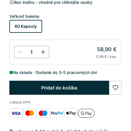
Bez inulínu - vhodné pre citlivejšie osoby
Veľkosť balenia
60 Kapsuly
58,90 €
0,98 € / kap.
Na sklade
Dodanie do 3-5 pracovných dní
Pridať do košíka
wishlis
vrátane DPH.