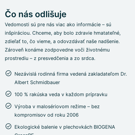
Čo nás odlišuje
Vedomosti sú pre nás viac ako informácie – sú
inšpiráciou. Chceme, aby bolo zdravie hmatateľné,
zdieľať to, čo vieme, a odovzdávať naše nadšenie.
Zároveň konáme zodpovedne voči životnému
prostrediu – z presvedčenia a zo srdca.
Nezávislá rodinná firma vedená zakladateľom Dr.
Albert Schmidbauer
100 % rakúska veda v každom prípravku
Výroba v malosériovom režime – bez
kompromisov od roku 2006
Ekologické balenie v plechovkách BIOGENA