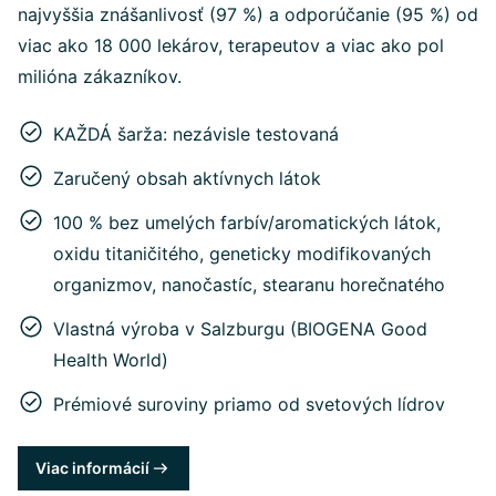
najvyššia znášanlivosť (97 %) a odporúčanie (95 %) od
viac ako 18 000 lekárov, terapeutov a viac ako pol
milióna zákazníkov.
KAŽDÁ šarža: nezávisle testovaná
Zaručený obsah aktívnych látok
100 % bez umelých farbív/aromatických látok,
oxidu titaničitého, geneticky modifikovaných
organizmov, nanočastíc, stearanu horečnatého
Vlastná výroba v Salzburgu (BIOGENA Good
Health World)
Prémiové suroviny priamo od svetových lídrov
Viac informácií