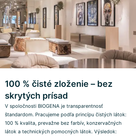
100 % čisté zloženie – bez
skrytých prísad
V spoločnosti BIOGENA je transparentnosť
štandardom. Pracujeme podľa princípu čistých látok:
100 % kvalita, prevažne bez farbív, konzervačných
látok a technických pomocných látok. Výsledok: