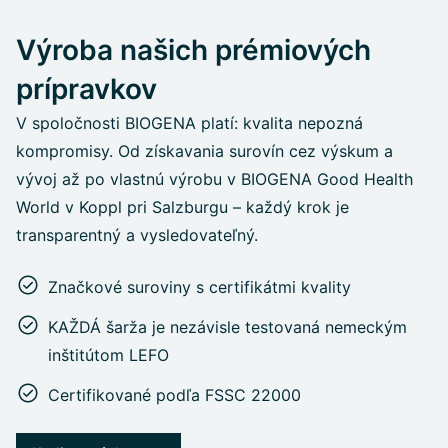
Výroba našich prémiových
prípravkov
V spoločnosti BIOGENA platí: kvalita nepozná
kompromisy. Od získavania surovín cez výskum a
vývoj až po vlastnú výrobu v BIOGENA Good Health
World v Koppl pri Salzburgu – každý krok je
transparentný a vysledovateľný.
Značkové suroviny s certifikátmi kvality
KAŽDÁ šarža je nezávisle testovaná nemeckým
inštitútom LEFO
Certifikované podľa FSSC 22000