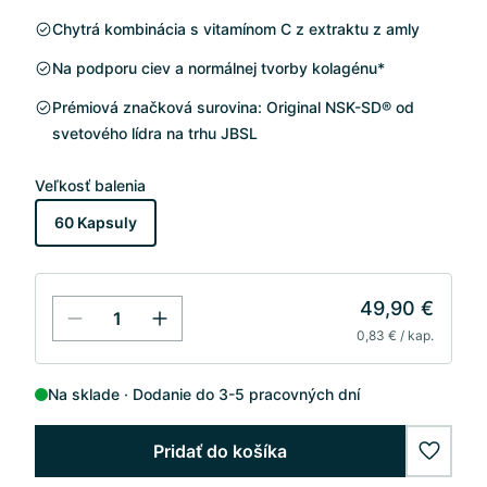
Chytrá kombinácia s vitamínom C z extraktu z amly
Na podporu ciev a normálnej tvorby kolagénu*
Prémiová značková surovina: Original NSK-SD® od
svetového lídra na trhu JBSL
Veľkosť balenia
60 Kapsuly
49,90 €
0,83 € / kap.
Na sklade
Dodanie do 3-5 pracovných dní
Pridať do košíka
wishlis