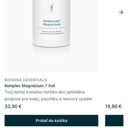
BIOGENA ESSENTIALS
Komplex Magnézium 7 Solí
Tvoj denný komplex horčíka ako optimálna
podpora pre svaly, psychiku a nervový systém
33,90 €
19,90 €
Pridať do košíka