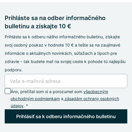
Prihláste sa na odber informačného
bulletinu a získajte 10 €
Prihláste sa k odberu nášho informačného bulletinu, získajte
svoj osobný poukaz v hodnote 10 € a tešte sa na zaujímavé
informácie o aktuálnych novinkách, súťažiach a tipoch pre
zdravie – tak budete mať na svojej ceste k pohode tú najlepšiu
podporu.
Áno, prečítal som si a porozumel som
všeobecným
obchodným podmienkam
a
zásadám ochrany osobných
údajov
. *
Prihlásiť sa k odberu informačného bulletinu