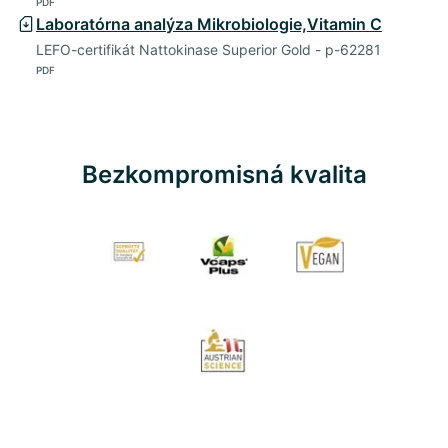
PDF
Laboratórna analýza Mikrobiologie,Vitamin C
LEFO-certifikát Nattokinase Superior Gold - p-62281
PDF
Bezkompromisná kvalita