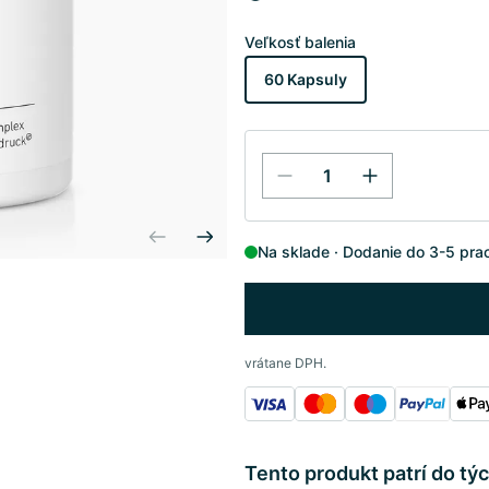
Veľkosť balenia
60 Kapsuly
Na sklade
Dodanie do 3-5 pra
vrátane DPH.
Tento produkt patrí do týc