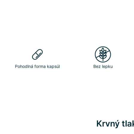
Pohodlná forma kapsúl
Bez lepku
Krvný tla