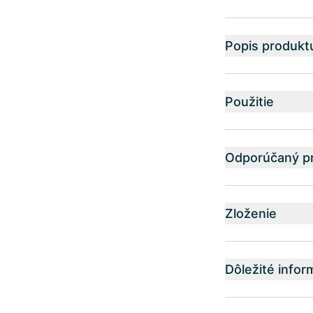
Popis produkt
Použitie
Odporúčaný pr
Zloženie
Dôležité infor