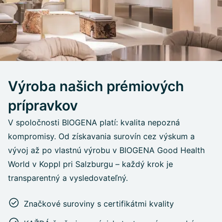
Výroba našich prémiových
prípravkov
V spoločnosti BIOGENA platí: kvalita nepozná
kompromisy. Od získavania surovín cez výskum a
vývoj až po vlastnú výrobu v BIOGENA Good Health
World v Koppl pri Salzburgu – každý krok je
transparentný a vysledovateľný.
Značkové suroviny s certifikátmi kvality