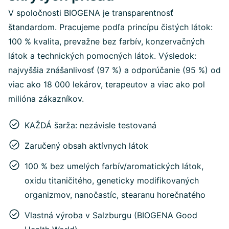
V spoločnosti BIOGENA je transparentnosť
štandardom. Pracujeme podľa princípu čistých látok:
100 % kvalita, prevažne bez farbív, konzervačných
látok a technických pomocných látok. Výsledok:
najvyššia znášanlivosť (97 %) a odporúčanie (95 %) od
viac ako 18 000 lekárov, terapeutov a viac ako pol
milióna zákazníkov.
KAŽDÁ šarža: nezávisle testovaná
Zaručený obsah aktívnych látok
100 % bez umelých farbív/aromatických látok,
oxidu titaničitého, geneticky modifikovaných
organizmov, nanočastíc, stearanu horečnatého
Vlastná výroba v Salzburgu (BIOGENA Good