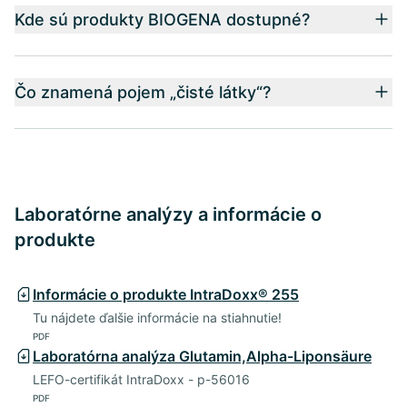
Kde sú produkty BIOGENA dostupné?
Čo znamená pojem „čisté látky“?
Laboratórne analýzy a informácie o
produkte
Informácie o produkte IntraDoxx® 255
Tu nájdete ďalšie informácie na stiahnutie!
PDF
Laboratórna analýza Glutamin,Alpha-Liponsäure
LEFO-certifikát IntraDoxx - p-56016
PDF