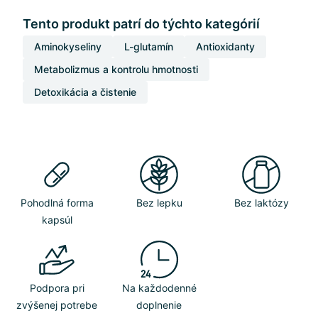
Tento produkt patrí do týchto kategórií
Aminokyseliny
L-glutamín
Antioxidanty
Metabolizmus a kontrolu hmotnosti
Detoxikácia a čistenie
Pohodlná forma
Bez lepku
Bez laktózy
kapsúl
Podpora pri
Na každodenné
zvýšenej potrebe
doplnenie