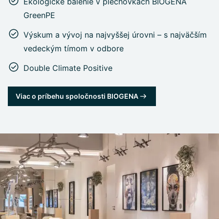
Ekologické balenie v plechovkách BIOGENA
GreenPE
Výskum a vývoj na najvyššej úrovni – s najväčším
vedeckým tímom v odbore
Double Climate Positive
Viac o príbehu spoločnosti BIOGENA