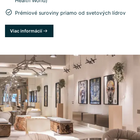
Health World)
Prémiové suroviny priamo od svetových lídrov
Viac informácií