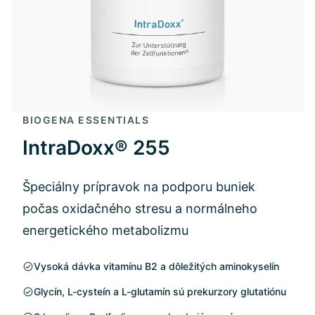
BIOGENA ESSENTIALS
IntraDoxx® 255
Špeciálny prípravok na podporu buniek
počas oxidačného stresu a normálneho
energetického metabolizmu
Vysoká dávka vitamínu B2 a dôležitých aminokyselín
Glycín, L-cysteín a L-glutamín sú prekurzory glutatiónu