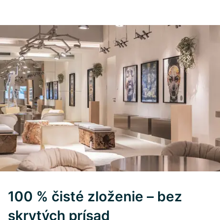
100 % čisté zloženie – bez
skrytých prísad