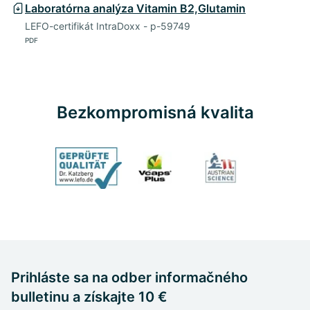
Laboratórna analýza Vitamin B2,Glutamin
LEFO-certifikát IntraDoxx - p-59749
PDF
Bezkompromisná kvalita
Prihláste sa na odber informačného
bulletinu a získajte 10 €