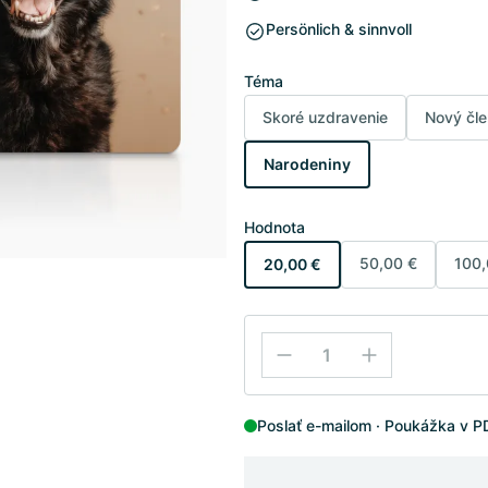
Persönlich & sinnvoll
Téma
Skoré uzdravenie
Nový čle
Narodeniny
Hodnota
50,00 €
100,
20,00 €
Poslať e-mailom
Poukážka v P