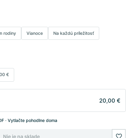
n rodiny
Vianoce
Na každú príležitosť
00 €
20,00 €
DF
Vytlačte pohodlne doma
Nie je na sklade