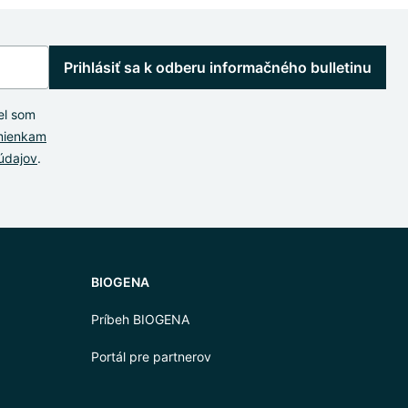
Prihlásiť sa k odberu informačného bulletinu
el som
mienkam
údajov
.
BIOGENA
Príbeh BIOGENA
Portál pre partnerov