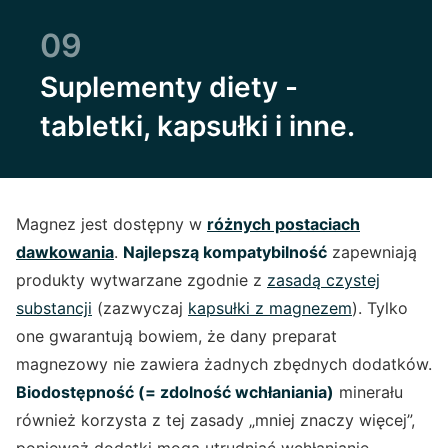
09
Suplementy diety -
tabletki, kapsułki i inne.
Magnez jest dostępny w
różnych postaciach
dawkowania
.
Najlepszą kompatybilność
zapewniają
produkty wytwarzane zgodnie z
zasadą czystej
substancji
(zazwyczaj
kapsułki z magnezem
). Tylko
one gwarantują bowiem, że dany preparat
magnezowy nie zawiera żadnych zbędnych dodatków.
Biodostępność (= zdolność wchłaniania)
minerału
również korzysta z tej zasady „mniej znaczy więcej”,