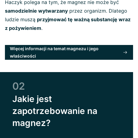
Haczyk polega na tym, że magnez nie może być
samodzielnie wytwarzany
przez organizm. Dlatego
ludzie muszą
przyjmować tę ważną substancję wraz
z pożywieniem
.
Więcej informacji na temat magnezu i jego
właściwości
02
Jakie jest
zapotrzebowanie na
magnez?