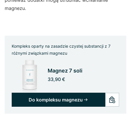
ponieważ dodatki mogą utrudniać wchłanianie
magnezu.
Kompleks oparty na zasadzie czystej substancji z 7
różnymi związkami magnezu
Magnez 7 soli
33,90 €
Do kompleksu magnezu