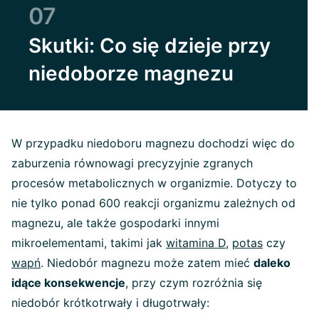
07
Skutki: Co się dzieje przy
niedoborze magnezu
W przypadku niedoboru magnezu dochodzi więc do
zaburzenia równowagi precyzyjnie zgranych
procesów metabolicznych w organizmie. Dotyczy to
nie tylko ponad 600 reakcji organizmu zależnych od
magnezu, ale także gospodarki innymi
mikroelementami, takimi jak
witamina D
,
potas
czy
wapń
. Niedobór magnezu może zatem mieć
daleko
idące konsekwencje
, przy czym rozróżnia się
niedobór krótkotrwały i długotrwały: