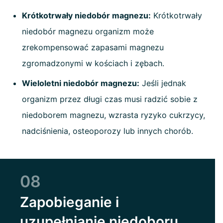
Krótkotrwały niedobór magnezu:
Krótkotrwały
niedobór magnezu organizm może
zrekompensować zapasami magnezu
zgromadzonymi w kościach i zębach.
Wieloletni niedobór magnezu:
Jeśli jednak
organizm przez długi czas musi radzić sobie z
niedoborem magnezu, wzrasta ryzyko cukrzycy,
nadciśnienia, osteoporozy lub innych chorób.
08
Zapobieganie i
uzupełnianie niedoboru