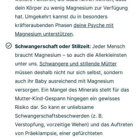
dein Körper zu wenig Magnesium zur Verfügung
hat.
Umgekehrt kannst du in besonders
kräfteraubenden Phasen
deine Psyche mit
Magnesium unterstützen
.
Schwangerschaft oder Stillzeit:
Jeder Mensch
braucht Magnesium – so auch die Allerkleinsten
unter uns.
Schwangere und stillende Mütter
müssen deshalb nicht nur sich selbst, sondern
auch ihr Baby ausreichend mit Magnesium
versorgen. Ein Mangel des Minerals stellt für das
Mutter-Kind-Gespann hingegen ein gewisses
Risiko dar. So kann er unliebsame
Schwangerschaftsbeschwerden (z. B.
Verstopfung, vorzeitige Wehen) und das Auftreten
von Präeklampsie, einer gefürchteten