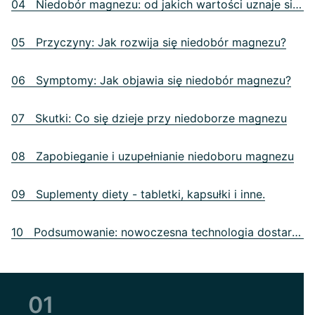
04 Niedobór magnezu: od jakich wartości uznaje się, że masz niedobór
05 Przyczyny: Jak rozwija się niedobór magnezu?
06 Symptomy: Jak objawia się niedobór magnezu?
07 Skutki: Co się dzieje przy niedoborze magnezu
08 Zapobieganie i uzupełnianie niedoboru magnezu
09 Suplementy diety - tabletki, kapsułki i inne.
10 Podsumowanie: nowoczesna technologia dostarcza informacji
01