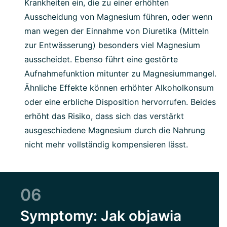
Krankheiten ein, die zu einer erhöhten
Ausscheidung von Magnesium führen, oder wenn
man wegen der Einnahme von Diuretika (Mitteln
zur Entwässerung) besonders viel Magnesium
ausscheidet. Ebenso führt eine gestörte
Aufnahmefunktion mitunter zu Magnesiummangel.
Ähnliche Effekte können erhöhter Alkoholkonsum
oder eine erbliche Disposition hervorrufen. Beides
erhöht das Risiko, dass sich das verstärkt
ausgeschiedene Magnesium durch die Nahrung
nicht mehr vollständig kompensieren lässt.
06
Symptomy: Jak objawia