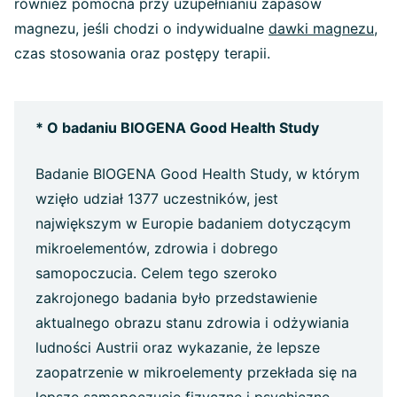
również pomocna przy uzupełnianiu zapasów
magnezu, jeśli chodzi o indywidualne
dawki magnezu
,
czas stosowania oraz postępy terapii.
* O badaniu BIOGENA Good Health Study
Badanie BIOGENA Good Health Study, w którym
wzięło udział 1377 uczestników, jest
największym w Europie badaniem dotyczącym
mikroelementów, zdrowia i dobrego
samopoczucia. Celem tego szeroko
zakrojonego badania było przedstawienie
aktualnego obrazu stanu zdrowia i odżywiania
ludności Austrii oraz wykazanie, że lepsze
zaopatrzenie w mikroelementy przekłada się na
lepsze samopoczucie fizyczne i psychiczne.