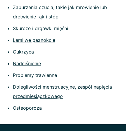
Zaburzenia czucia, takie jak mrowienie lub
drętwienie rąk i stóp
Skurcze i drgawki mięśni
Łamliwe paznokcie
Cukrzyca
Nadciśnienie
Problemy trawienne
Dolegliwości menstruacyjne,
zespół napięcia
przedmiesiączkowego
Osteoporoza