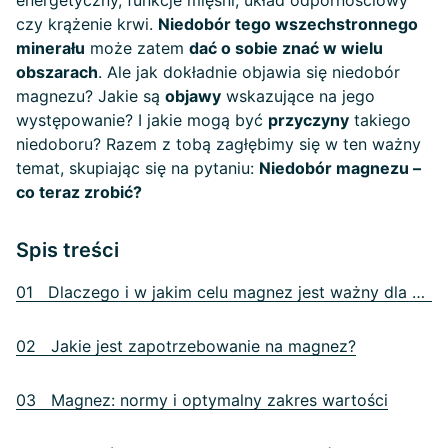
energetyczny, funkcje mięśni, układ odpornościowy
czy krążenie krwi.
Niedobór tego wszechstronnego
minerału
może zatem
dać o sobie znać w wielu
obszarach
. Ale jak dokładnie objawia się niedobór
magnezu? Jakie są
objawy
wskazujące na jego
występowanie? I jakie mogą być
przyczyny
takiego
niedoboru? Razem z tobą zagłębimy się w ten ważny
temat, skupiając się na pytaniu:
Niedobór magnezu –
co teraz zrobić?
Spis treści
01 Dlaczego i w jakim celu magnez jest ważny dla organizmu?
02 Jakie jest zapotrzebowanie na magnez?
03 Magnez: normy i optymalny zakres wartości