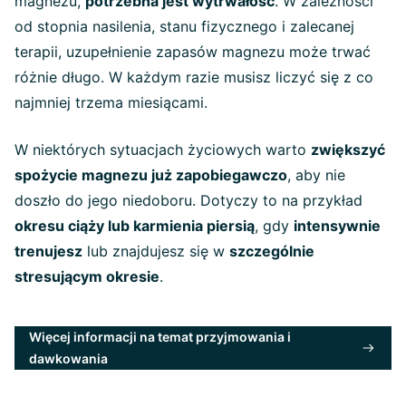
magnezu,
potrzebna jest wytrwałość
. W zależności
od stopnia nasilenia, stanu fizycznego i zalecanej
terapii, uzupełnienie zapasów magnezu może trwać
różnie długo. W każdym razie musisz liczyć się z co
najmniej trzema miesiącami.
W niektórych sytuacjach życiowych warto
zwiększyć
spożycie magnezu już zapobiegawczo
, aby nie
doszło do jego niedoboru. Dotyczy to na przykład
okresu ciąży lub karmienia piersią
, gdy
intensywnie
trenujesz
lub znajdujesz się w
szczególnie
stresującym okresie
.
Więcej informacji na temat przyjmowania i
dawkowania