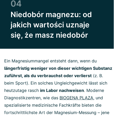
04
Niedobór magnezu: od
jakich wartości uznaje
się, że masz niedobór
Ein Magnesiummangel entsteht dann, wenn du
längerfristig weniger von dieser wichtigen Substanz
zuführst, als du verbrauchst oder verlierst
(z. B.
beim Sport). Ein solches Ungleichgewicht lässt sich
heutzutage rasch
im Labor nachweisen
.
Moderne
Diagnostikzentren, wie das
BIOGENA PLAZA
, und
spezialisierte medizinische Fachkräfte bieten die
fortschrittlichste Art der Magnesium-Messung – jene