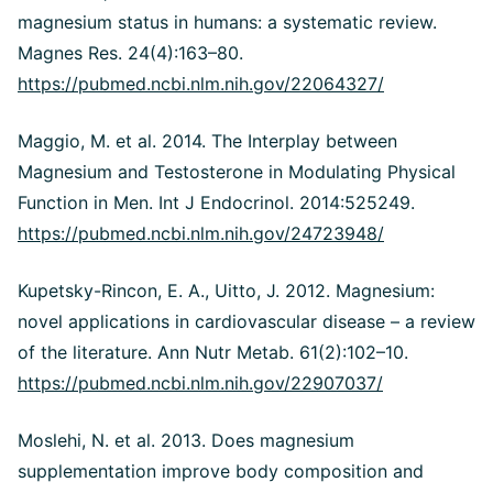
magnesium status in humans: a systematic review.
Magnes Res. 24(4):163–80.
https://pubmed.ncbi.nlm.nih.gov/22064327/
Maggio, M. et al. 2014. The Interplay between
Magnesium and Testosterone in Modulating Physical
Function in Men. Int J Endocrinol. 2014:525249.
https://pubmed.ncbi.nlm.nih.gov/24723948/
Kupetsky-Rincon, E. A., Uitto, J. 2012. Magnesium:
novel applications in cardiovascular disease – a review
of the literature. Ann Nutr Metab. 61(2):102–10.
https://pubmed.ncbi.nlm.nih.gov/22907037/
Moslehi, N. et al. 2013. Does magnesium
supplementation improve body composition and