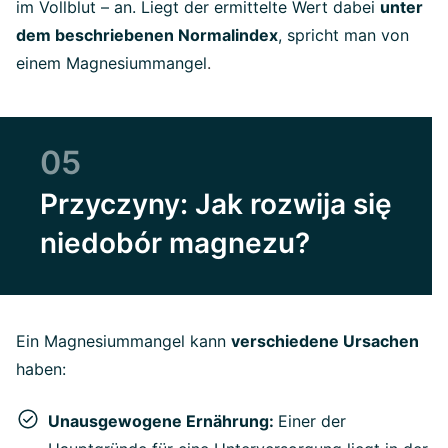
im Vollblut – an. Liegt der ermittelte Wert dabei
unter
dem beschriebenen Normalindex
, spricht man von
einem Magnesiummangel
.
05
Przyczyny: Jak rozwija się
niedobór magnezu?
Ein
Magnesiummangel kann
verschiedene Ursachen
haben:
Unausgewogene Ernährung:
Einer der