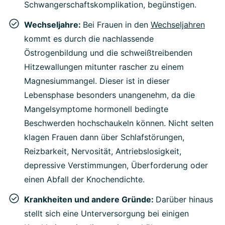
Schwangerschaftskomplikation, begünstigen.
Wechseljahre:
Bei Frauen in den
Wechseljahren
kommt es durch die nachlassende
Östrogenbildung und die schweißtreibenden
Hitzewallungen mitunter rascher zu einem
Magnesiummangel. Dieser ist in dieser
Lebensphase besonders unangenehm, da die
Mangelsymptome hormonell bedingte
Beschwerden hochschaukeln können. Nicht selten
klagen Frauen dann über Schlafstörungen,
Reizbarkeit, Nervosität, Antriebslosigkeit,
depressive Verstimmungen, Überforderung oder
einen Abfall der Knochendichte.
Krankheiten und andere Gründe:
Darüber hinaus
stellt sich eine Unterversorgung bei einigen