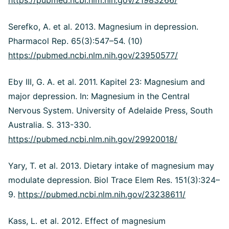
Serefko, A. et al. 2013. Magnesium in depression.
Pharmacol Rep. 65(3):547–54. (10)
https://pubmed.ncbi.nlm.nih.gov/23950577/
Eby III, G. A. et al. 2011. Kapitel 23: Magnesium and
major depression. In: Magnesium in the Central
Nervous System. University of Adelaide Press, South
Australia. S. 313-330.
https://pubmed.ncbi.nlm.nih.gov/29920018/
Yary, T. et al. 2013. Dietary intake of magnesium may
modulate depression. Biol Trace Elem Res. 151(3):324–
9.
https://pubmed.ncbi.nlm.nih.gov/23238611/
Kass, L. et al. 2012. Effect of magnesium