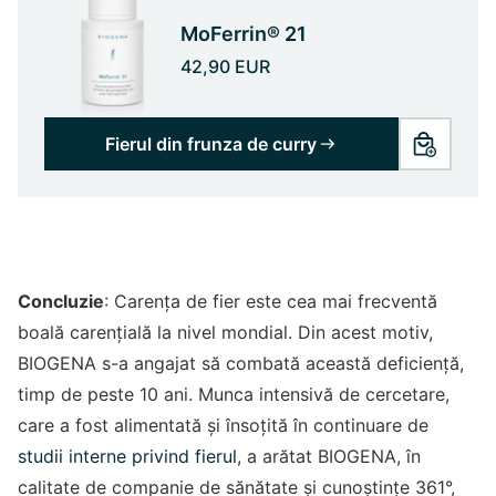
MoFerrin® 21
42,90 EUR
Fierul din frunza de curry
Concluzie
: Carența de fier este cea mai frecventă
boală carențială la nivel mondial. Din acest motiv,
BIOGENA s-a angajat să combată această deficiență,
timp de peste 10 ani. Munca intensivă de cercetare,
care a fost alimentată și însoțită în continuare de
studii interne privind fierul
, a arătat BIOGENA, în
calitate de companie de sănătate și cunoștințe 361°,