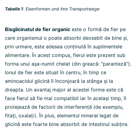
Tabelle 1
: Eisenformen und ihre Transportwege
Bisglicinatul de fier organic
este o formă de fier pe
care organismul o poate absorbi deosebit de bine și,
prin urmare, este adesea conținută în suplimentele
alimentare. În acest compus, fierul este prezent sub
forma unui așa-numit chelat (din greacă: "paranteză").
Ionul de fier este situat în centru, în timp ce
aminoacidul glicină îl înconjoară la stânga și la
dreapta. Un avantaj major al acestei forme este că
face fierul să fie mai compatibil iar în același timp, îl
protejează de factorii de interferență (de exemplu,
fitați, oxalați). În plus, elementul mineral legat de
glicină este foarte bine absorbit de intestinul subțire.