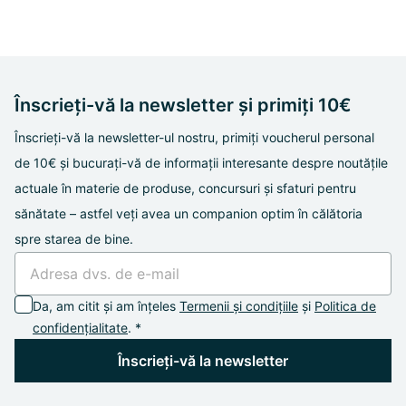
Înscrieți-vă la newsletter și primiți 10€
Înscrieți-vă la newsletter-ul nostru, primiți voucherul personal
de 10€ și bucurați-vă de informații interesante despre noutățile
actuale în materie de produse, concursuri și sfaturi pentru
sănătate – astfel veți avea un companion optim în călătoria
spre starea de bine.
Da, am citit și am înțeles
Termenii și condițiile
și
Politica de
confidențialitate
. *
Înscrieți-vă la newsletter