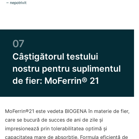
nepotrivit
07
Câștigătorul testului
nostru pentru suplimentul
de fier: MoFerrin® 21
MoFerrin®21 este vedeta BIOGENA în materie de fier,
care se bucură de succes de ani de zile și
impresionează prin tolerabilitatea optimă și
capacitatea mare de absorbție. Formula eficientă de