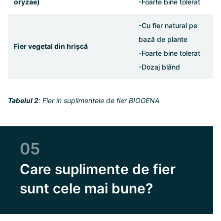
oryzae)
-Foarte bine tolerat
-Cu fier natural pe
bază de plante
Fier vegetal din hrișcă
-Foarte bine tolerat
-Dozaj blând
Tabelul 2
: Fier în suplimentele de fier BIOGENA
05
Care suplimente de fier
sunt cele mai bune?