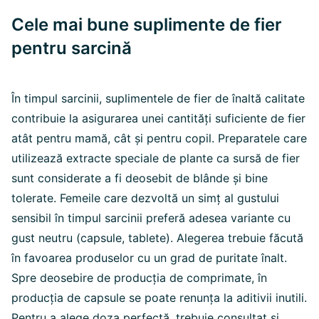
Cele mai bune suplimente de fier
pentru sarcină
În timpul sarcinii, suplimentele de fier de înaltă calitate
contribuie la asigurarea unei cantități suficiente de fier
atât pentru mamă, cât și pentru copil. Preparatele care
utilizează extracte speciale de plante ca sursă de fier
sunt considerate a fi deosebit de blânde și bine
tolerate. Femeile care dezvoltă un simț al gustului
sensibil în timpul sarcinii preferă adesea variante cu
gust neutru (capsule, tablete). Alegerea trebuie făcută
în favoarea produselor cu un grad de puritate înalt.
Spre deosebire de producția de comprimate, în
producția de capsule se poate renunța la aditivii inutili.
Pentru a alege doza perfectă, trebuie consultat și