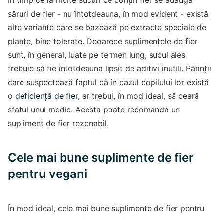
În timp ce la multe sucuri ce conțin fier se adaugă
săruri de fier - nu întotdeauna, în mod evident - există
alte variante care se bazează pe extracte speciale de
plante, bine tolerate. Deoarece suplimentele de fier
sunt, în general, luate pe termen lung, sucul ales
trebuie să fie întotdeauna lipsit de aditivi inutili. Părinții
care suspectează faptul că în cazul copilului lor există
o
deficiență de fier
, ar trebui, în mod ideal, să ceară
sfatul unui medic. Acesta poate recomanda un
supliment de fier rezonabil.
Cele mai bune suplimente de fier
pentru vegani
În mod ideal, cele mai bune suplimente de fier pentru