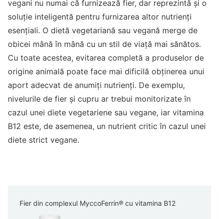
vegani nu numai că furnizează fier, dar reprezintă și o
soluție inteligentă pentru furnizarea altor nutrienți
esențiali. O dietă vegetariană sau vegană merge de
obicei mână în mână cu un stil de viață mai sănătos.
Cu toate acestea, evitarea completă a produselor de
origine animală poate face mai dificilă obținerea unui
aport adecvat de anumiți nutrienți. De exemplu,
nivelurile de fier și cupru ar trebui monitorizate în
cazul unei diete vegetariene sau vegane, iar vitamina
B12 este, de asemenea, un nutrient critic în cazul unei
diete strict vegane.
Fier din complexul MyccoFerrin® cu vitamina B12