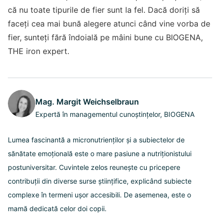
că nu toate tipurile de fier sunt la fel. Dacă doriți să
faceți cea mai bună alegere atunci când vine vorba de
fier, sunteți fără îndoială pe mâini bune cu BIOGENA,
THE iron expert.
Mag. Margit Weichselbraun
Expertă în managementul cunoștințelor, BIOGENA
Lumea fascinantă a micronutrienților și a subiectelor de
sănătate emoțională este o mare pasiune a nutriționistului
postuniversitar. Cuvintele zelos reunește cu pricepere
contribuții din diverse surse științifice, explicând subiecte
complexe în termeni ușor accesibili. De asemenea, este o
mamă dedicată celor doi copii.