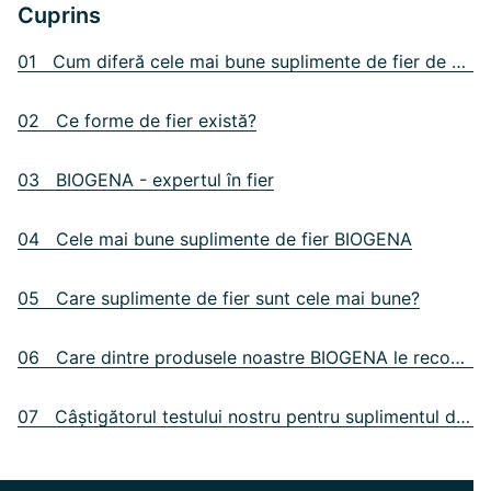
Cuprins
01 Cum diferă cele mai bune suplimente de fier de celelalte?
02 Ce forme de fier există?
03 BIOGENA - expertul în fier
04 Cele mai bune suplimente de fier BIOGENA
05 Care suplimente de fier sunt cele mai bune?
06 Care dintre produsele noastre BIOGENA le recomandăm pentru ce nevoi?
07 Câștigătorul testului nostru pentru suplimentul de fier: MoFerrin® 21