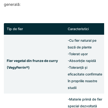
generală:
Tip de fier
Caracteristici
-Cu fier natural pe
bază de plante
-Tolerat ușor
Fier vegetal din frunze de curry
-Absorbție rapidă
(VegyFerrin®)
-Toleranță și
eficacitate confirmate
în propriile noastre
studii
-Materie primă de fier
special dezvoltată