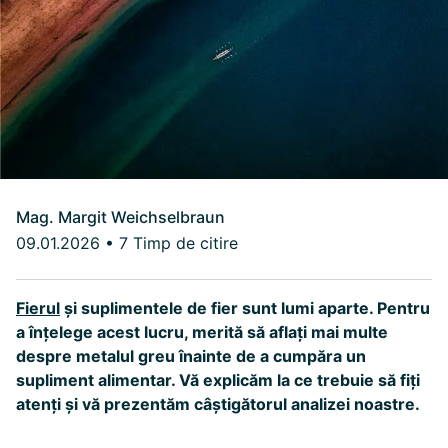
Mag. Margit Weichselbraun
09.01.2026
•
7 Timp de citire
Fierul
și suplimentele de fier sunt lumi aparte. Pentru
a înțelege acest lucru, merită să aflați mai multe
despre metalul greu înainte de a cumpăra un
supliment alimentar. Vă explicăm la ce trebuie să fiți
atenți și vă prezentăm câștigătorul analizei noastre.