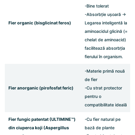
-Bine tolerat
-Absorbție ușoară ->
Fier organic (bisglicinat feros)
Legarea inteligentă la
aminoacidul glicină (=
chelat de aminoacid)
facilitează absorbția
fierului în organism.
-Materie primă nouă
de fier
Fier anorganic (pirofosfat feric)
-Cu strat protector
pentru o
compatibilitate ideală
Fier fungic patentat (ULTIMINE™)
-Cu fier natural pe
din ciuperca koji (Aspergillus
bază de plante