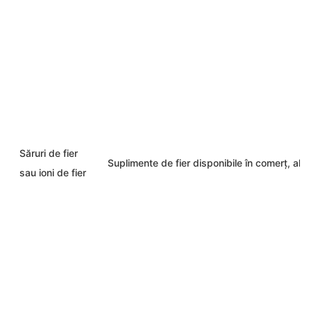
Săruri de fier
Suplimente de fier disponibile în comerț, ali
sau ioni de fier