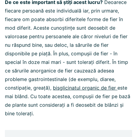
De ce este important să știți acest lucru?
Deoarece
fiecare persoană este individuală iar, prin urmare,
fiecare om poate absorbi diferitele forme de fier în
mod diferit. Aceste cunoștințe sunt deosebit de
valoroase pentru persoanele ale căror niveluri de fier
nu răspund bine, sau deloc, la sărurile de fier
disponibile pe piață. În plus, compușii de fier - în
special în doze mai mari - sunt tolerați diferit. În timp
ce sărurile anorganice de fier cauzează adesea
probleme gastrointestinale (de exemplu, diaree,
constipație, greață),
bisglicinatul organic de fier
este
mai blând. Cu toate acestea, compușii de fier pe bază
de plante sunt considerați a fi deosebit de blânzi și
bine tolerați.