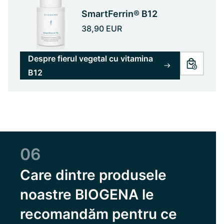
SmartFerrin® B12
38,90 EUR
Despre fierul vegetal cu vitamina
B12
06
Care dintre produsele
noastre BIOGENA le
recomandăm pentru ce