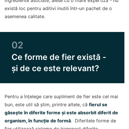
ingrediente asociate, alese cu o mare expertiză - nu
există loc pentru aditivi inutili într-un pachet de o
asemenea calitate.
02
Ce forme de fier există -
și de ce este relevant?
Pentru a înțelege care supliment de fier este cel mai
bun, este util să știm, printre altele, că
fierul se
găsește în diferite forme și este absorbit diferit de
organism, în funcție de formă
. Diferitele forme de
fier utilizează sisteme de transport diferite.