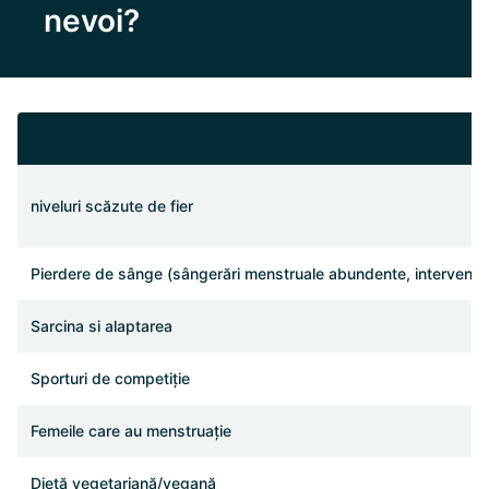
nevoi?
niveluri scăzute de fier
Pierdere de sânge (sângerări menstruale abundente, intervenții 
Sarcina si alaptarea
Sporturi de competiție
Femeile care au menstruație
Dietă vegetariană/vegană