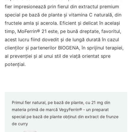
fier impresionează prin fierul din extractul premium
special pe bază de plante și vitamina C naturală, din
fructele amla și acerola. Eficient și delicat în același
timp, MoFerrin® 21 este, pe bună dreptate, favoritul,
acest lucru fiind dovedit și de lungă durată în cazul
clienților și partenerilor BIOGENA, în sprijinul terapiei,
al prevenției și al unui stil de viață orientat spre
potențial.
Primul fier natural, pe bază de plante, cu 21 mg din
materia primă de marcă VegyFerrin® - un preparat
special pe bază de plante obținut din extract de frunze
de curry