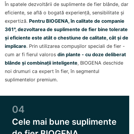
În spatele dezvoltării de suplimente de fier blânde, dar
eficiente, se află o bogată experiență, sensibilitate și
expertiză.
Pentru BIOGENA, în calitate de companie
361°, dezvoltarea de suplimente de fier bine tolerate
și eficiente este atât o chestiune de calitate, cât și de
implicare
. Prin utilizarea compușilor speciali de fier -
cum ar fi fierul valoros
din plante - cu doze deliberat
blânde și combinații inteligente
, BIOGENA deschide
noi drumuri ca expert în fier, în segmentul
suplimentelor premium.
04
Cele mai bune suplimente
de fier BIOGENA