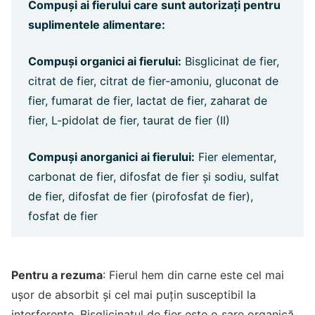
Compuși ai fierului care sunt autorizați pentru
suplimentele alimentare:
Compuși organici ai fierului:
Bisglicinat de fier,
citrat de fier, citrat de fier-amoniu, gluconat de
fier, fumarat de fier, lactat de fier, zaharat de
fier, L-pidolat de fier, taurat de fier (II)
Compuși anorganici ai fierului:
Fier elementar,
carbonat de fier, difosfat de fier și sodiu, sulfat
de fier, difosfat de fier (pirofosfat de fier),
fosfat de fier
Pentru a rezuma
: Fierul hem din carne este cel mai
ușor de absorbit și cel mai puțin susceptibil la
interferențe. Bisglicinatul de fier este o sare organică