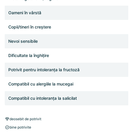
Oameni în vârstă
Copii/tineri în creștere
Nevoi sensibile
Dificultate la înghițire
Potrivit pentru intoleranța la fructoză
Compatibil cu alergiile la mucegai
Compatibil cu intoleranța la salicilat
deosebit de potrivit
bine potrivite