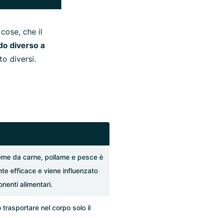
 cose, che il
do diverso a
to diversi.
 eme da carne, pollame e pesce è
te efficace e viene influenzato
nenti alimentari.
trasportare nel corpo solo il