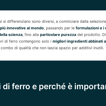
ui si differenziano sono diversi, a cominciare dalla selezion
 più innovative al mondo
, passando per le
formulazioni e i
della scienza
, fino alla
particolare purezza
del prodotto. Di
ori di ferro contengono solo i
migliori ingredienti abbinati
 combo di qualità che non lascia spazio per additivi inutili.
pi di ferro e perché è import