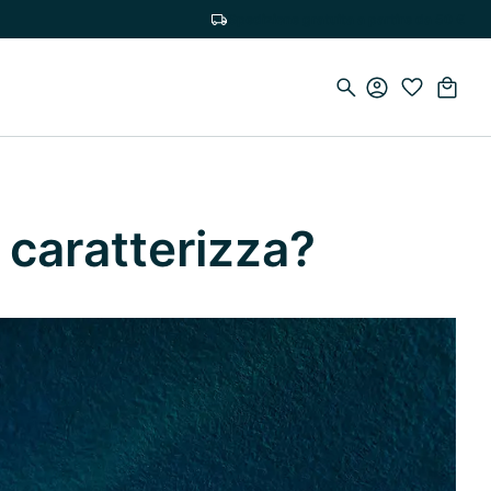
Spedizione gratuita a partire da 50 €
li caratterizza?