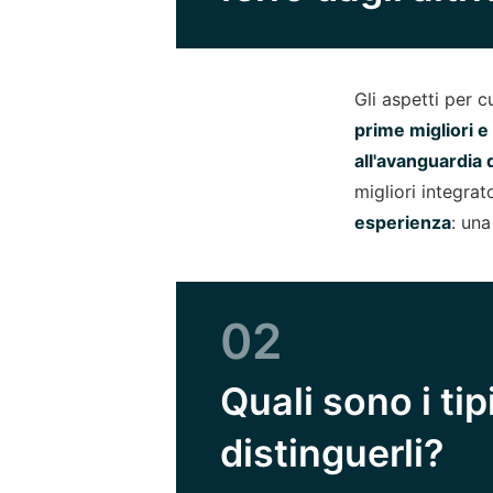
Gli aspetti per c
prime migliori e
all'avanguardia 
migliori integrat
esperienza
: una
02
Quali sono i ti
distinguerli?