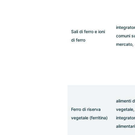
integrator
Sali di ferro e ioni
comuni su
di ferro
mercato, 
alimenti d
Ferro di riserva
vegetale,
vegetale (ferritina)
integrator
alimentari