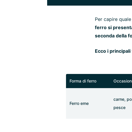
Per capire quale s
ferro si present
seconda della f
Ecco i principali 
Forma di ferro
Occasion
carne, po
Ferro eme
pesce