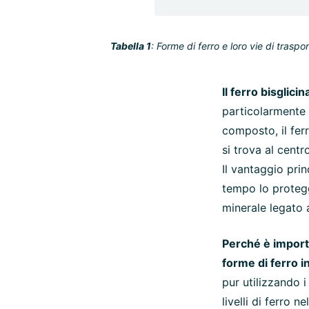
Tabella 1
: Forme di ferro e loro vie di traspo
Il ferro bisglici
particolarmente 
composto, il fer
si trova al centr
Il vantaggio prin
tempo lo protegge
minerale legato a
Perché è import
forme di ferro 
pur utilizzando 
livelli di ferro 