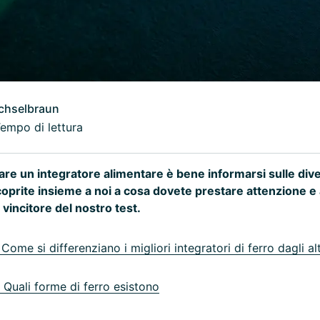
chselbraun
Tempo di lettura
are un integratore alimentare è bene informarsi sulle dive
oprite insieme a noi a cosa dovete prestare attenzione e al
vincitore del nostro test.
ome si differenziano i migliori integratori di ferro dagli alt
Quali forme di ferro esistono