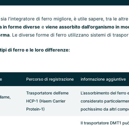
ia l'integratore di ferro migliore, è utile sapere, tra le altre
a in forme diverse
e
viene assorbito dall'organismo in mo
orma
. Le diverse forme di ferro utilizzano sistemi di traspor
tipi di ferro e le loro differenze:
e
Percorso di registrazione
informazione aggiuntive
Trasportatore dell’eme
L’assorbimento del ferro
llame,
HCP-1 (Haem Carrier
considerato particolarmen
Protein-1)
pochissimo da altri compo
Il trasportatore DMT1 può 