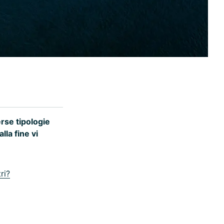
rse tipologie
la fine vi
ri?