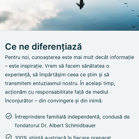
Ce ne diferențiază
Pentru noi, cunoașterea este mai mult decât informație
– este inspirație. Vrem să facem sănătatea o
experiență, să împărtășim ceea ce știm și să
transmitem entuziasmul nostru. În același timp,
acționăm cu responsabilitate față de mediul
înconjurător – din convingere și din inimă.
Întreprindere familială independentă, condusă de
fondatorul Dr. Albert Schmidbauer
100% știință austriacă în fiecare preparat