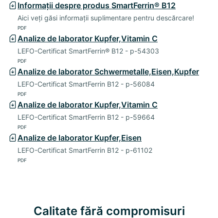
Informații despre produs SmartFerrin® B12
Aici veți găsi informații suplimentare pentru descărcare!
PDF
Analize de laborator Kupfer,Vitamin C
LEFO-Certificat SmartFerrin® B12 - p-54303
PDF
Analize de laborator Schwermetalle,Eisen,Kupfer
LEFO-Certificat SmartFerrin B12 - p-56084
PDF
Analize de laborator Kupfer,Vitamin C
LEFO-Certificat SmartFerrin B12 - p-59664
PDF
Analize de laborator Kupfer,Eisen
LEFO-Certificat SmartFerrin B12 - p-61102
PDF
Calitate fără compromisuri