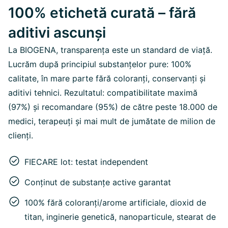
100% etichetă curată – fără
aditivi ascunși
La BIOGENA, transparența este un standard de viață.
Lucrăm după principiul substanțelor pure: 100%
calitate, în mare parte fără coloranți, conservanți și
aditivi tehnici. Rezultatul: compatibilitate maximă
(97%) și recomandare (95%) de către peste 18.000 de
medici, terapeuți și mai mult de jumătate de milion de
clienți.
FIECARE lot: testat independent
Conținut de substanțe active garantat
100% fără coloranți/arome artificiale, dioxid de
titan, inginerie genetică, nanoparticule, stearat de