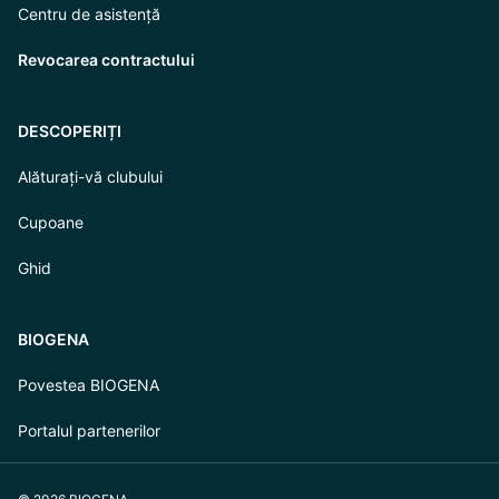
Centru de asistență
Revocarea contractului
DESCOPERIȚI
Alăturați-vă clubului
Cupoane
Ghid
BIOGENA
Povestea BIOGENA
Portalul partenerilor