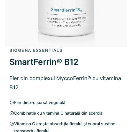
BIOGENA ESSENTIALS
SmartFerrin® B12
Fier din complexul MyccoFerrin® cu vitamina
B12
Fier dintr-o sursă vegetală
Combinație cu vitamina C naturală din acerola
Vitamina C crește absorbția fierului și cuprul susține
transportul fierului