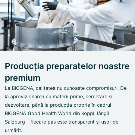
Producția preparatelor noastre
premium
La BIOGENA, calitatea nu cunoaște compromisuri. De
la aprovizionarea cu materii prime, cercetare și
dezvoltare, până la producția proprie în cadrul
BIOGENA Good Health World din Koppl, lângă
Salzburg – fiecare pas este transparent și ușor de
urmărit.