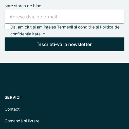
spre starea de bine.
Da, am citit și am înțeles
Termenii și condițiile
și
Politica de
confidențialitate
. *
Înscrieți-vă la newsletter
SERVICII
Contact
Comandă și livrare