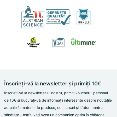
Înscrieți-vă la newsletter și primiți 10€
Înscrieți-vă la newsletter-ul nostru, primiți voucherul personal
de 10€ și bucurați-vă de informații interesante despre noutățile
actuale în materie de produse, concursuri și sfaturi pentru
sănătate – astfel veți avea un companion optim în călătoria