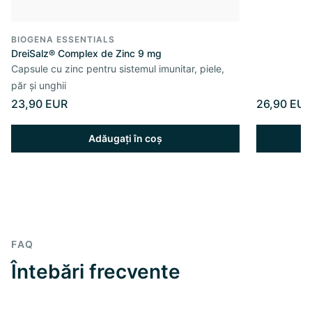
BIOGENA ESSENTIALS
DreiSalz® Complex de Zinc 9 mg
Capsule cu zinc pentru sistemul imunitar, piele,
păr și unghii
23,90 EUR
26,90 EUR
Adăugați în coș
FAQ
Întebări frecvente