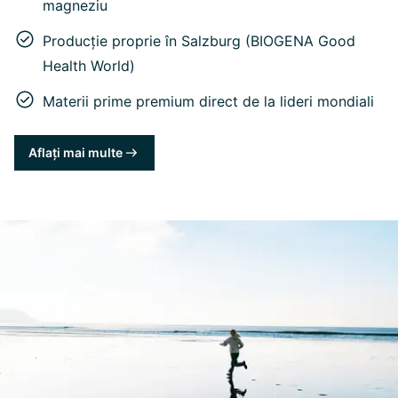
magneziu
Producție proprie în Salzburg (BIOGENA Good
Health World)
Materii prime premium direct de la lideri mondiali
Aflați mai multe