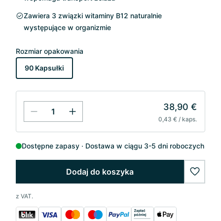
Zawiera 3 związki witaminy B12 naturalnie
występujące w organizmie
Rozmiar opakowania
90 Kapsułki
38,90 €
0,43 € / kaps.
Dostępne zapasy
Dostawa w ciągu 3-5 dni roboczych
Dodaj do koszyka
wishlis
z VAT.