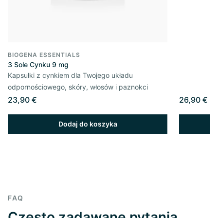
BIOGENA ESSENTIALS
3 Sole Cynku 9 mg
Kapsułki z cynkiem dla Twojego układu
odpornościowego, skóry, włosów i paznokci
23,90 €
26,90 €
Dodaj do koszyka
FAQ
Często zadawane pytania