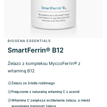
BIOGENA ESSENTIALS
SmartFerrin® B12
Żelazo z kompleksu MyccoFerrin® z
witaminą B12
Żelazo ze źródła roślinnego
Połączenie z naturalną witaminą C z aceroli
Witamina C zwiększa wchłanianie żelaza, a miedź
wspomaga transport żelaza