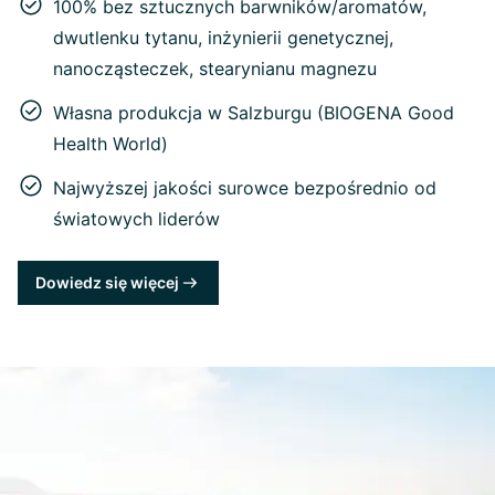
100% bez sztucznych barwników/aromatów,
dwutlenku tytanu, inżynierii genetycznej,
nanocząsteczek, stearynianu magnezu
Własna produkcja w Salzburgu (BIOGENA Good
Health World)
Najwyższej jakości surowce bezpośrednio od
światowych liderów
Dowiedz się więcej