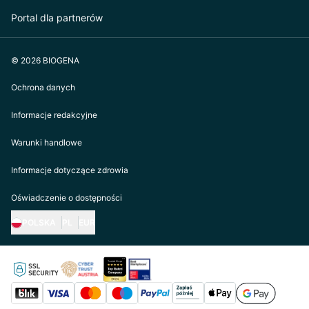
Portal dla partnerów
© 2026 BIOGENA
Ochrona danych
Informacje redakcyjne
Warunki handlowe
Informacje dotyczące zdrowia
Oświadczenie o dostępności
POLSKA
PL
EUR
https://biogena.com/de-at
https://biogena.com/de-de
https://biogena.com/de-ch
https://biogena.com/it-it
https://biogena.com/ro-ro