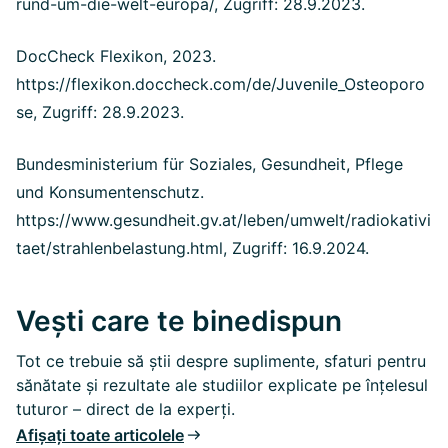
rund-um-die-welt-europa/, Zugriff: 28.9.2023.
DocCheck Flexikon, 2023.
https://flexikon.doccheck.com/de/Juvenile_Osteoporo
se, Zugriff: 28.9.2023.
Bundesministerium für Soziales, Gesundheit, Pflege
und Konsumentenschutz.
https://www.gesundheit.gv.at/leben/umwelt/radiokativi
taet/strahlenbelastung.html, Zugriff: 16.9.2024.
Vești care te binedispun
Tot ce trebuie să știi despre suplimente, sfaturi pentru
sănătate și rezultate ale studiilor explicate pe înțelesul
tuturor – direct de la experți.
Afișați toate articolele