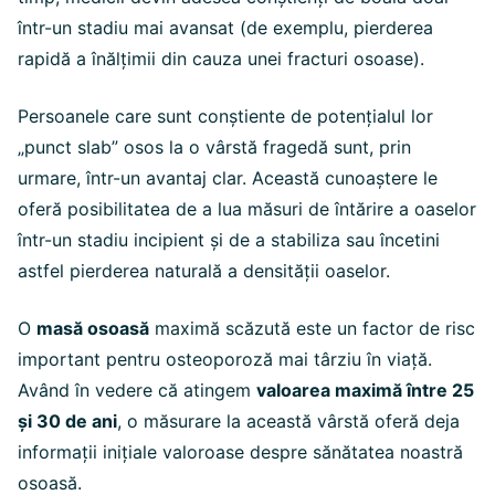
într-un stadiu mai avansat (de exemplu, pierderea
rapidă a înălțimii din cauza unei fracturi osoase).
Persoanele care sunt conștiente de potențialul lor
„punct slab” osos la o vârstă fragedă sunt, prin
urmare, într-un avantaj clar. Această cunoaștere le
oferă posibilitatea de a lua măsuri de întărire a oaselor
într-un stadiu incipient și de a stabiliza sau încetini
astfel pierderea naturală a densității oaselor.
O
masă osoasă
maximă scăzută este un factor de risc
important pentru osteoporoză mai târziu în viață.
Având în vedere că atingem
valoarea maximă între 25
și 30 de ani
, o măsurare la această vârstă oferă deja
informații inițiale valoroase despre sănătatea noastră
osoasă.