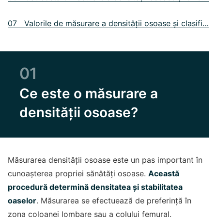
07 Valorile de măsurare a densității osoase și clasificarea acestora
01
Ce este o măsurare a
densității osoase?
Măsurarea densității osoase este un pas important în
cunoașterea propriei sănătăți osoase.
Această
procedură determină densitatea și stabilitatea
oaselor
. Măsurarea se efectuează de preferință în
zona coloanei lombare sau a colului femural.