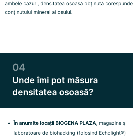
ambele cazuri, densitatea osoasă obținută corespunde
conținutului mineral al osului.
04
Unde îmi pot măsura
densitatea osoasă?
În anumite locații BIOGENA PLAZA
, magazine și
laboratoare de biohacking (folosind Echolight®)