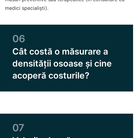
medici specialiști).
06
Cât costă o măsurare a
densității osoase și cine
acoperă costurile?
07