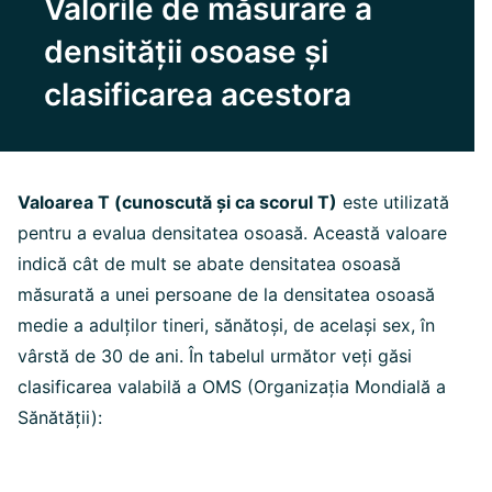
Valorile de măsurare a
densității osoase și
clasificarea acestora
Valoarea T (cunoscută și ca scorul T)
este utilizată
pentru a evalua densitatea osoasă. Această valoare
indică cât de mult se abate densitatea osoasă
măsurată a unei persoane de la densitatea osoasă
medie a adulților tineri, sănătoși, de același sex, în
vârstă de 30 de ani. În tabelul următor veți găsi
clasificarea valabilă a OMS (Organizația Mondială a
Sănătății):