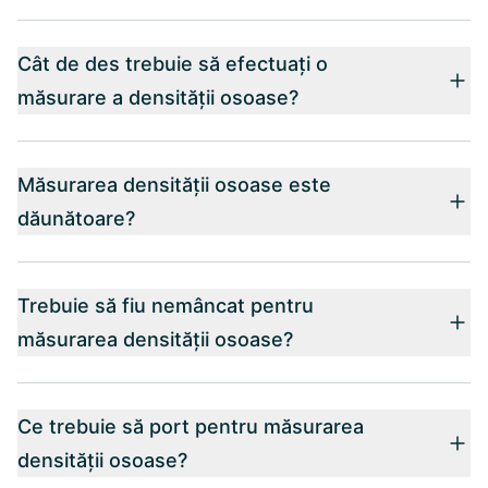
Cât de des trebuie să efectuați o
măsurare a densității osoase?
Măsurarea densității osoase este
dăunătoare?
Trebuie să fiu nemâncat pentru
măsurarea densității osoase?
Ce trebuie să port pentru măsurarea
densității osoase?