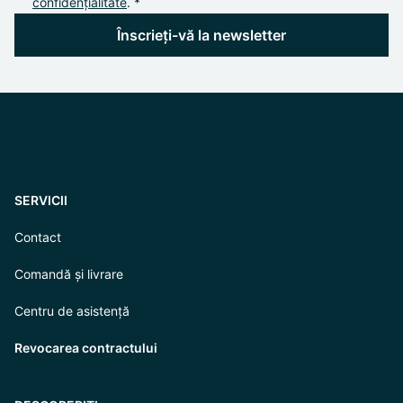
confidențialitate
. *
Înscrieți-vă la newsletter
SERVICII
Contact
Comandă și livrare
Centru de asistență
Revocarea contractului