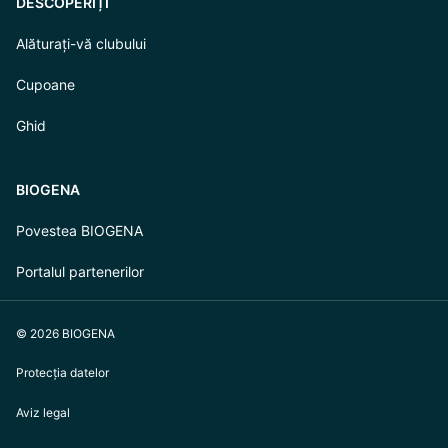
DESCOPERIȚI
Alăturați-vă clubului
Cupoane
Ghid
BIOGENA
Povestea BIOGENA
Portalul partenerilor
© 2026 BIOGENA
Protecția datelor
Aviz legal