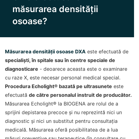
măsurarea densității
osoase?
Măsurarea densității osoase DXA
este efectuată de
specialiști, în spitale sau în centre speciale de
diagnosticare
- deoarece aceasta este o examinare
cu raze X, este necesar personal medical special.
Procedura Echolight® bazată pe ultrasunete
este
efectuată
de către personalul instruit de producător.
Măsurarea Echolight® la BIOGENA are rolul de a
sprijini depistarea precoce și nu reprezintă nici un
diagnostic și nici un substitut pentru consultația
medicală. Măsurarea oferă posibilitatea de a lua
măsuri preventive sau terapeutice (în consultare cu