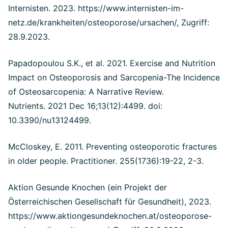
Internisten. 2023. https://www.internisten-im-
netz.de/krankheiten/osteoporose/ursachen/, Zugriff:
28.9.2023.
Papadopoulou S.K., et al. 2021. Exercise and Nutrition
Impact on Osteoporosis and Sarcopenia-The Incidence
of Osteosarcopenia: A Narrative Review.
Nutrients. 2021 Dec 16;13(12):4499. doi:
10.3390/nu13124499.
McCloskey, E. 2011. Preventing osteoporotic fractures
in older people. Practitioner. 255(1736):19-22, 2-3.
Aktion Gesunde Knochen (ein Projekt der
Österreichischen Gesellschaft für Gesundheit), 2023.
https://www.aktiongesundeknochen.at/osteoporose-