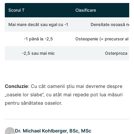
Scorul T
Clasificare
Mai mare decât sau egal cu -1
Densitate osoasă nor
-1 până la -2,5
Osteopenie (= precursor al o
-2,5 sau mai mic
Osterproza
Concluzie
: Cu cât oamenii știu mai devreme despre
„oasele lor slabe”, cu atât mai repede pot lua măsuri
pentru sănătatea oaselor.
Dr. Michael Kohlberger, BSc, MSc