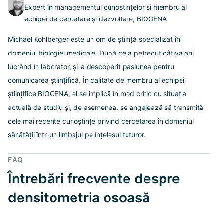
Expert în managementul cunoștințelor și membru al
echipei de cercetare și dezvoltare, BIOGENA
Michael Kohlberger este un om de știință specializat în
domeniul biologiei medicale. După ce a petrecut câțiva ani
lucrând în laborator, și-a descoperit pasiunea pentru
comunicarea științifică. În calitate de membru al echipei
științifice BIOGENA, el se implică în mod critic cu situația
actuală de studiu și, de asemenea, se angajează să transmită
cele mai recente cunoștințe privind cercetarea în domeniul
sănătății într-un limbajul pe înțelesul tuturor.
FAQ
Întrebări frecvente despre
densitometria osoasă