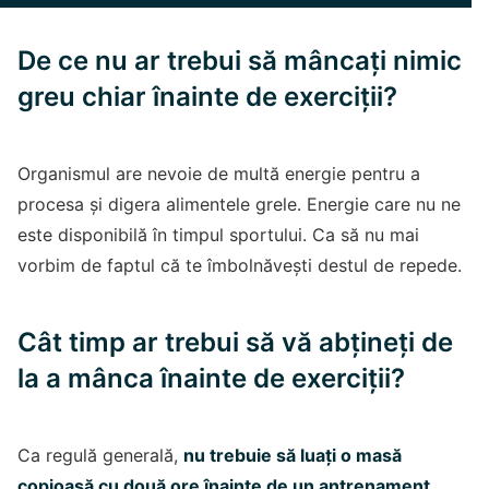
De ce nu ar trebui să mâncați nimic
greu chiar înainte de exerciții?
Organismul are nevoie de multă energie pentru a
procesa și digera alimentele grele. Energie care nu ne
este disponibilă în timpul sportului. Ca să nu mai
vorbim de faptul că te îmbolnăvești destul de repede.
Cât timp ar trebui să vă
abțineți de
la a mânca înainte de exerciții?
Ca regulă generală,
nu trebuie să luați o masă
copioasă cu două ore înainte de un antrenament