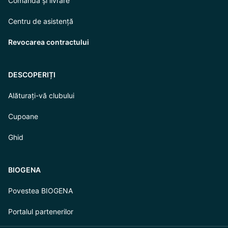
Comandă și livrare
Centru de asistență
Revocarea contractului
DESCOPERIȚI
Alăturați-vă clubului
Cupoane
Ghid
BIOGENA
Povestea BIOGENA
Portalul partenerilor