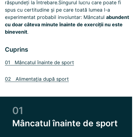
răspundeți la întrebare.
Singurul lucru care poate fi
spus cu certitudine și pe care toată lumea l-a
experimentat probabil involuntar: Mâncatul
abundent
cu doar câteva minute înainte de exerciții nu este
binevenit
.
Cuprins
01 Mâncatul înainte de sport
02 Alimentația după sport
01
Mâncatul înainte de sport