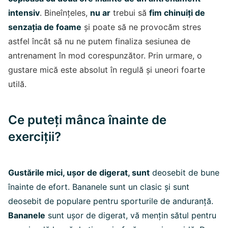
intensiv
. Bineînțeles,
nu ar
trebui să
fim chinuiți de
senzația de foame
și poate să ne provocăm stres
astfel încât să nu ne putem finaliza sesiunea de
antrenament în mod corespunzător. Prin urmare, o
gustare mică este absolut în regulă și uneori foarte
utilă.
Ce puteți mânca înainte de
exerciții?
Gustările mici, ușor de digerat, sunt
deosebit de bune
înainte de efort. Bananele sunt un clasic și sunt
deosebit de populare pentru sporturile de anduranță.
Bananele
sunt ușor de digerat, vă mențin sătul pentru