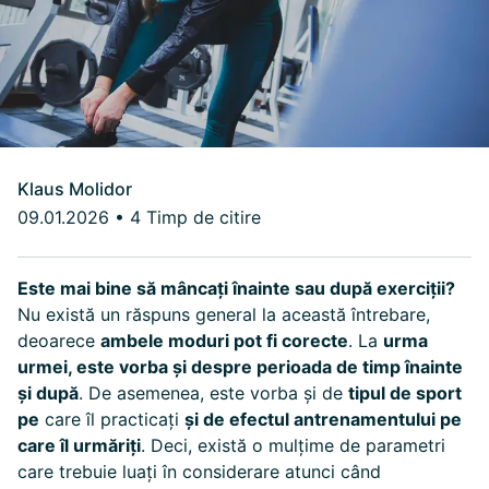
Klaus Molidor
09.01.2026
•
4 Timp de citire
Este mai bine să mâncați înainte sau după exerciții?
Nu există un răspuns general la această întrebare,
deoarece
ambele moduri pot fi corecte
. La
urma
urmei, este vorba și despre perioada de timp înainte
și după
. De asemenea, este vorba și de
tipul de sport
pe
care îl practicați
și de efectul antrenamentului pe
care îl urmăriți
. Deci, există o mulțime de parametri
care trebuie luați în considerare atunci când