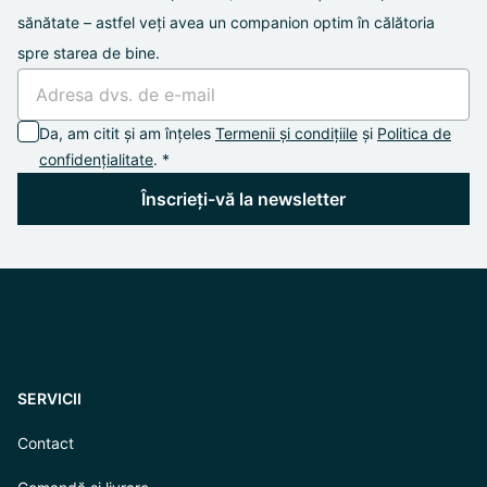
sănătate – astfel veți avea un companion optim în călătoria
spre starea de bine.
Da, am citit și am înțeles
Termenii și condițiile
și
Politica de
confidențialitate
. *
Înscrieți-vă la newsletter
SERVICII
Contact