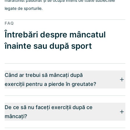
maratonist pasionat și se ocupă intens de toate subiectele
legate de sporturile.
FAQ
Întrebări despre mâncatul
înainte sau după sport
Când ar trebui să mâncați după
exerciții pentru a pierde în greutate?
De ce să nu faceți exerciții după ce
mâncați?