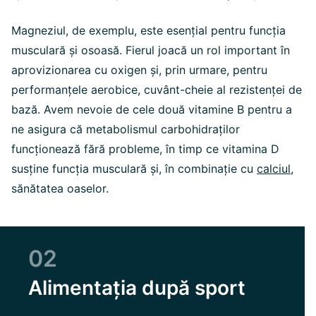
Magneziul, de exemplu, este esențial pentru funcția
musculară și osoasă. Fierul joacă un rol important în
aprovizionarea cu oxigen și, prin urmare, pentru
performanțele aerobice, cuvânt-cheie al rezistenței de
bază. Avem nevoie de cele două vitamine B pentru a
ne asigura că metabolismul carbohidraților
funcționează fără probleme, în timp ce vitamina D
susține funcția musculară și, în combinație cu
calciul
,
sănătatea oaselor.
02
Alimentația după sport