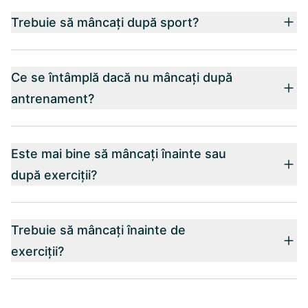
Trebuie să mâncați după sport?
Ce se întâmplă dacă nu mâncați după
antrenament?
Este mai bine să mâncați înainte sau
după exerciții?
Trebuie să mâncați înainte de
exerciții?