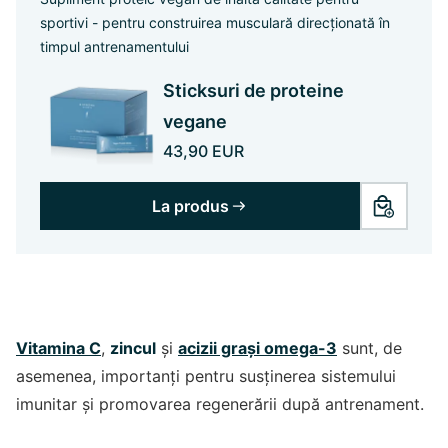
sportivi - pentru construirea musculară direcționată în
timpul antrenamentului
Sticksuri de proteine
vegane
43,90 EUR
La produs
Vitamina C
,
zincul
și
acizii grași omega-3
sunt, de
asemenea, importanți pentru susținerea sistemului
imunitar și promovarea regenerării după antrenament.