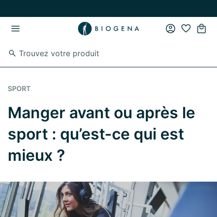
Passer au contenu principal
Passer à la navigation principale
SPORT
Manger avant ou après le
sport : qu’est-ce qui est
mieux ?