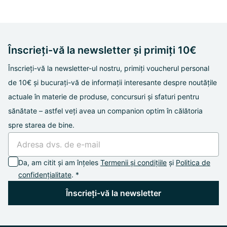
Înscrieți-vă la newsletter și primiți 10€
Înscrieți-vă la newsletter-ul nostru, primiți voucherul personal
de 10€ și bucurați-vă de informații interesante despre noutățile
actuale în materie de produse, concursuri și sfaturi pentru
sănătate – astfel veți avea un companion optim în călătoria
spre starea de bine.
Da, am citit și am înțeles
Termenii și condițiile
și
Politica de
confidențialitate
. *
Înscrieți-vă la newsletter