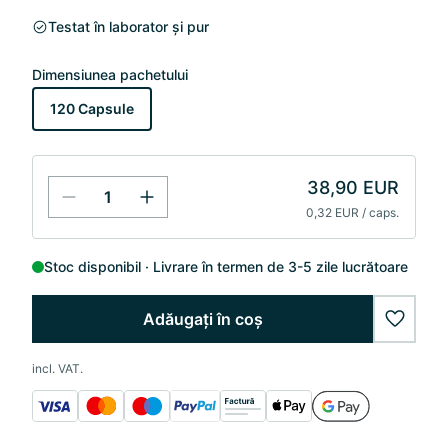
Testat în laborator și pur
Dimensiunea pachetului
120 Capsule
38,90 EUR
0,32 EUR / caps.
Stoc disponibil
Livrare în termen de 3-5 zile lucrătoare
Adăugați în coș
wishlis
incl. VAT.