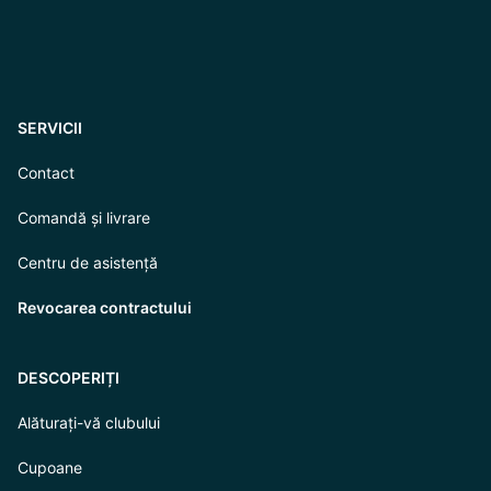
SERVICII
Contact
Comandă și livrare
Centru de asistență
Revocarea contractului
DESCOPERIȚI
Alăturați-vă clubului
Cupoane