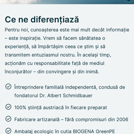
Ce ne diferențiază
Pentru noi, cunoașterea este mai mult decât informație
– este inspirație. Vrem să facem sănătatea o
experiență, să împărtășim ceea ce știm și să
transmitem entuziasmul nostru. În același timp,
acționăm cu responsabilitate față de mediul
înconjurător – din convingere și din inimă.
Întreprindere familială independentă, condusă de
fondatorul Dr. Albert Schmidbauer
100% știință austriacă în fiecare preparat
Fabricare artizanală – fără compromisuri din 2006
Ambalaj ecologic în cutia BIOGENA GreenPE