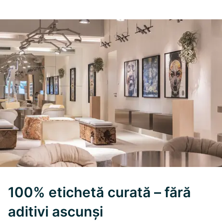
100% etichetă curată – fără
aditivi ascunși