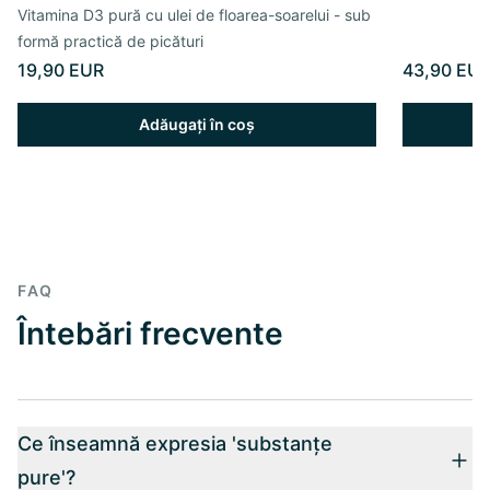
Vitamina D3 pură cu ulei de floarea-soarelui - sub
formă practică de picături
19,90 EUR
43,90 EU
Adăugați în coș
FAQ
Întebări frecvente
Ce înseamnă expresia 'substanțe
pure'?