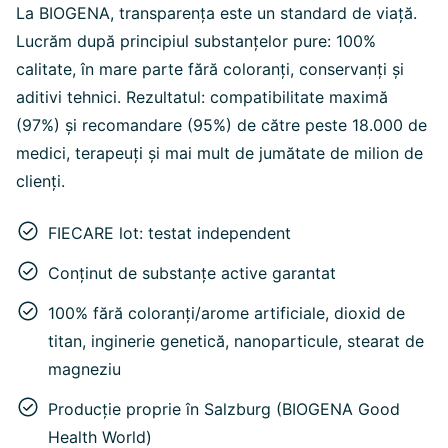
La BIOGENA, transparența este un standard de viață.
Lucrăm după principiul substanțelor pure: 100%
calitate, în mare parte fără coloranți, conservanți și
aditivi tehnici. Rezultatul: compatibilitate maximă
(97%) și recomandare (95%) de către peste 18.000 de
medici, terapeuți și mai mult de jumătate de milion de
clienți.
FIECARE lot: testat independent
Conținut de substanțe active garantat
100% fără coloranți/arome artificiale, dioxid de
titan, inginerie genetică, nanoparticule, stearat de
magneziu
Producție proprie în Salzburg (BIOGENA Good
Health World)