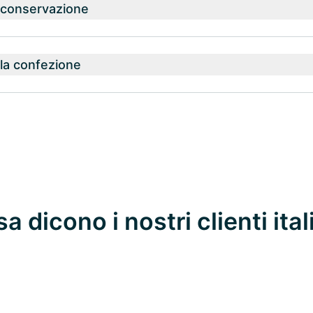
a conservazione
la confezione
a dicono i nostri clienti ital