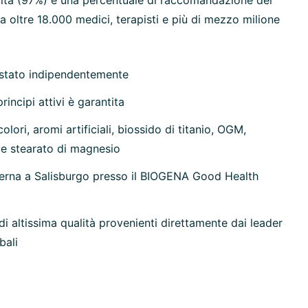
ilità (97%) e una percentuale di raccomandazione del
 oltre 18.000 medici, terapisti e più di mezzo milione
estato indipendentemente
rincipi attivi è garantita
olori, aromi artificiali, biossido di titanio, OGM,
 e stearato di magnesio
erna a Salisburgo presso il BIOGENA Good Health
di altissima qualità provenienti direttamente dai leader
bali