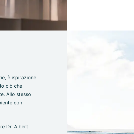
e, è ispirazione.
do ciò che
e. Allo stesso
biente con
re Dr. Albert