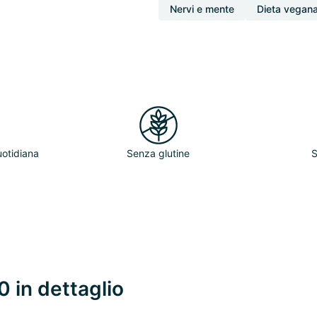
Nervi e mente
Dieta vegana
uotidiana
Senza glutine
S
 in dettaglio