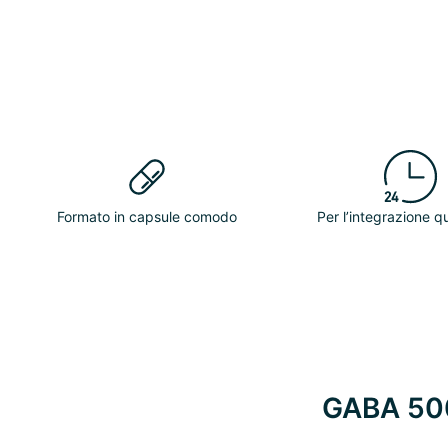
Formato in capsule comodo
Per l’integrazione q
GABA 500