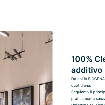
100% Cle
additivo
Da noi in BIOGENA,
quotidiana.
Seguiamo il princip
praticamente senza c