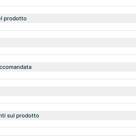
l prodotto
accomandata
nti sul prodotto