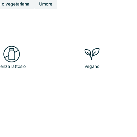
 o vegetariana
Umore
enza lattosio
Vegano