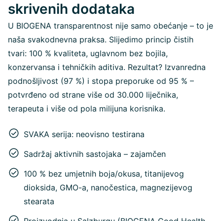
skrivenih dodataka
U BIOGENA transparentnost nije samo obećanje – to je
naša svakodnevna praksa. Slijedimo princip čistih
tvari: 100 % kvaliteta, uglavnom bez bojila,
konzervansa i tehničkih aditiva. Rezultat? Izvanredna
podnošljivost (97 %) i stopa preporuke od 95 % –
potvrđeno od strane više od 30.000 liječnika,
terapeuta i više od pola milijuna korisnika.
SVAKA serija: neovisno testirana
Sadržaj aktivnih sastojaka – zajamčen
100 % bez umjetnih boja/okusa, titanijevog
dioksida, GMO-a, nanočestica, magnezijevog
stearata