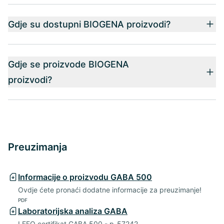
Gdje su dostupni BIOGENA proizvodi?
Gdje se proizvode BIOGENA
proizvodi?
Preuzimanja
Informacije o proizvodu GABA 500
Ovdje ćete pronaći dodatne informacije za preuzimanje!
PDF
Laboratorijska analiza GABA
LEFO certifikat GABA 500 - p-57242