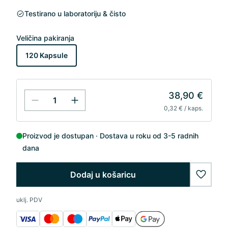
Testirano u laboratoriju & čisto
Veličina pakiranja
120 Kapsule
38,90 €
0,32 € / kaps.
Proizvod je dostupan
Dostava u roku od 3-5 radnih
dana
Dodaj u košaricu
wishlis
uklj. PDV