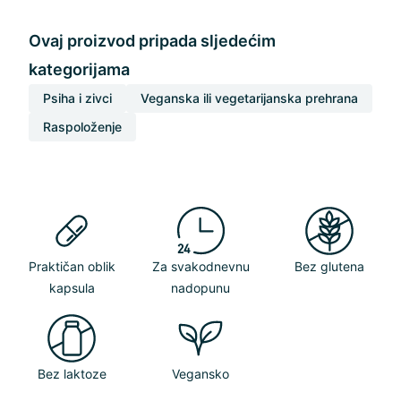
Ovaj proizvod pripada sljedećim
kategorijama
Psiha i zivci
Veganska ili vegetarijanska prehrana
Raspoloženje
Praktičan oblik
Za svakodnevnu
Bez glutena
kapsula
nadopunu
Bez laktoze
Vegansko