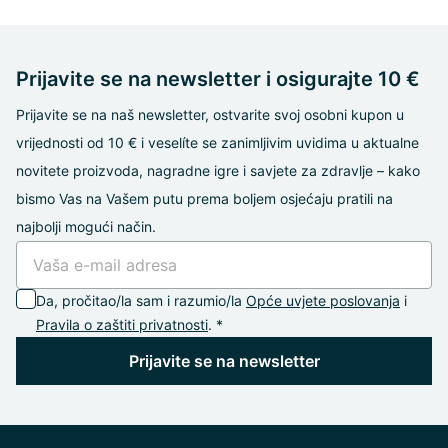
Prijavite se na newsletter i osigurajte 10 €
Prijavite se na naš newsletter, ostvarite svoj osobni kupon u
vrijednosti od 10 € i veselíte se zanimljivim uvidima u aktualne
novitete proizvoda, nagradne igre i savjete za zdravlje – kako
bismo Vas na Vašem putu prema boljem osjećaju pratili na
najbolji mogući način.
Da, pročitao/la sam i razumio/la
Opće uvjete poslovanja
i
Pravila o zaštiti privatnosti
. *
Prijavite se na newsletter