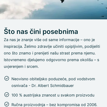
Što nas čini posebnima
Za nas je znanje više od same informacije – ono je
inspiracija. Želimo zdravlje učiniti opipljivim, podijeliti
ono što znamo i prenijeti našu strast prema njemu.
Istovremeno djelujemo odgovorno prema okolišu – s
uvjerenjem i srcem.
Neovisno obiteljsko poduzeće, pod vodstvom
osnivača - Dr. Albert Schmidbauer
100 % austrijska znanost u svakom proizvodu
Ručna proizvodnja – bez kompromisa od 2006.