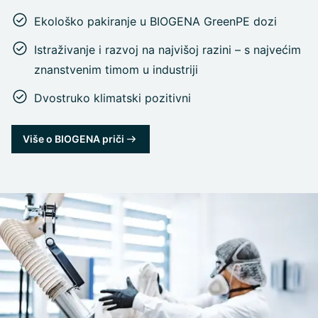
Ekološko pakiranje u BIOGENA GreenPE dozi
Istraživanje i razvoj na najvišoj razini – s najvećim
znanstvenim timom u industriji
Dvostruko klimatski pozitivni
Više o BIOGENA priči