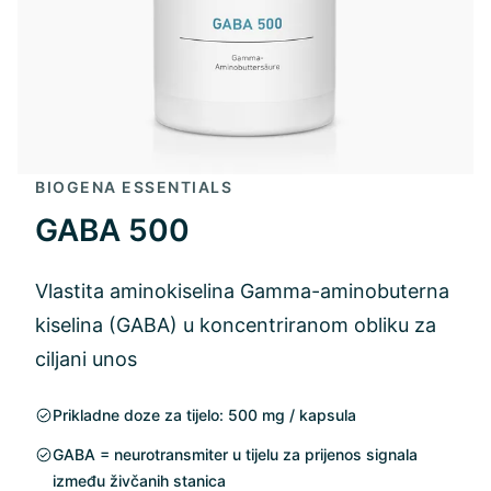
BIOGENA ESSENTIALS
GABA 500
Vlastita aminokiselina Gamma-aminobuterna
kiselina (GABA) u koncentriranom obliku za
ciljani unos
Prikladne doze za tijelo: 500 mg / kapsula
GABA = neurotransmiter u tijelu za prijenos signala
između živčanih stanica