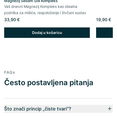
Magnezij Sedam Soli Kompleks
Vaš dnevni Magnezij Kompleks kao idealna
podrška za mišiće, raspoloženje i živčani sustav
33,90 €
19,90 €
Dodaj u košaricu
FAQs
Često postavljena pitanja
Što znači princip „čiste tvari“?