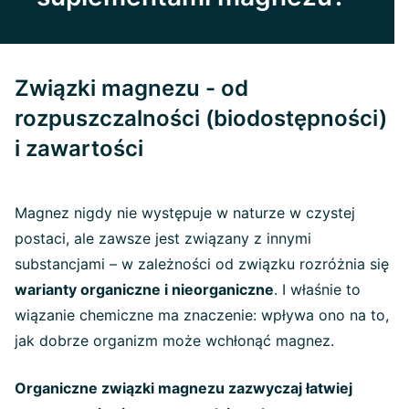
Związki magnezu - od
rozpuszczalności (biodostępności)
i zawartości
Magnez nigdy nie występuje w naturze w czystej
postaci, ale zawsze jest związany z innymi
substancjami – w zależności od związku rozróżnia się
warianty organiczne i nieorganiczne
. I właśnie to
wiązanie chemiczne ma znaczenie: wpływa ono na to,
jak dobrze organizm może wchłonąć magnez.
Organiczne związki magnezu zazwyczaj łatwiej