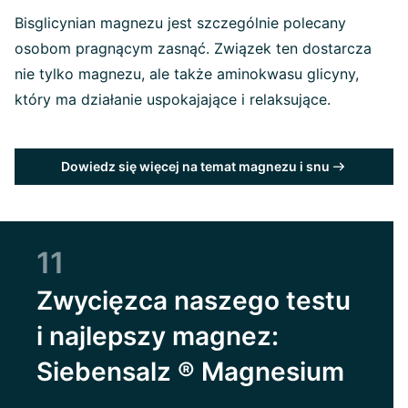
Bisglicynian magnezu jest szczególnie polecany
osobom pragnącym zasnąć. Związek ten dostarcza
nie tylko magnezu, ale także aminokwasu glicyny,
który ma działanie uspokajające i relaksujące.
Dowiedz się więcej na temat magnezu i snu
11
Zwycięzca naszego testu
i najlepszy magnez:
Siebensalz ® Magnesium