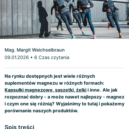
Mag. Margit Weichselbraun
09.01.2026
•
6 Czas czytania
Na rynku dostępnych jest wiele różnych
suplementów magnezu w różnych formach:
Kapsułki magnezowe, saszetki, żelki
i inne.
Ale jak
rozpoznać dobry - a może nawet najlepszy - magnez
i czym one się różnią?
Wyjaśnimy to tutaj i pokażemy
porównanie naszych produktów.
Spis treści