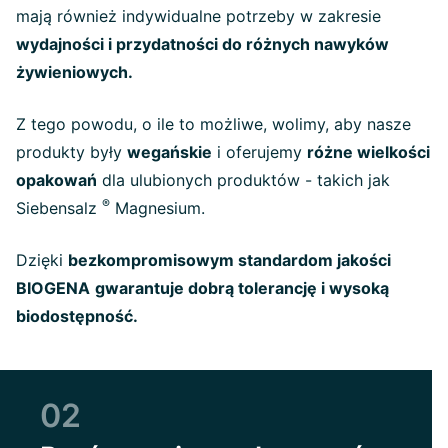
mają również indywidualne potrzeby w zakresie
wydajności i przydatności do różnych nawyków
żywieniowych.
Z tego powodu, o ile to możliwe, wolimy, aby nasze
produkty były
wegańskie
i oferujemy
różne wielkości
opakowań
dla ulubionych produktów - takich jak
®
Siebensalz
Magnesium.
Dzięki
bezkompromisowym standardom jakości
BIOGENA
gwarantuje dobrą tolerancję i wysoką
biodostępność.
02