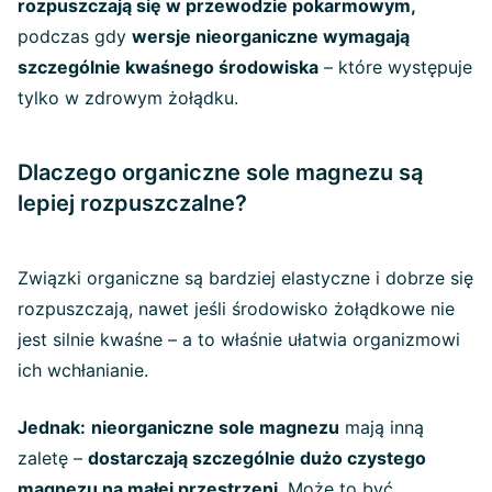
rozpuszczają się w przewodzie pokarmowym,
podczas gdy
wersje nieorganiczne wymagają
szczególnie kwaśnego środowiska
– które występuje
tylko w zdrowym żołądku.
Dlaczego organiczne sole magnezu są
lepiej rozpuszczalne?
Związki organiczne są bardziej elastyczne i dobrze się
rozpuszczają, nawet jeśli środowisko żołądkowe nie
jest silnie kwaśne – a to właśnie ułatwia organizmowi
ich wchłanianie.
Jednak:
nieorganiczne sole magnezu
mają inną
zaletę –
dostarczają szczególnie dużo czystego
magnezu na małej przestrzeni
. Może to być