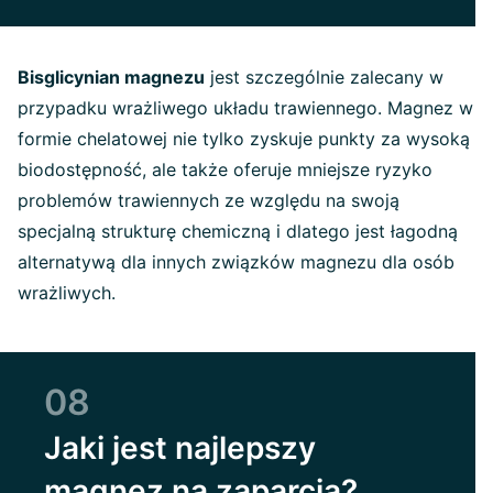
Bisglicynian magnezu
jest szczególnie zalecany w
przypadku wrażliwego układu trawiennego. Magnez w
formie chelatowej nie tylko zyskuje punkty za wysoką
biodostępność, ale także oferuje mniejsze ryzyko
problemów trawiennych ze względu na swoją
specjalną strukturę chemiczną i dlatego jest łagodną
alternatywą dla innych związków magnezu dla osób
wrażliwych.
08
Jaki jest najlepszy
magnez na zaparcia?