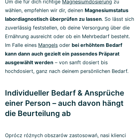
Um die für dich richtige
Magnesiumdosierung
zu
wählen, empfehlen wir dir, deinen
Magnesiumstatus
labordiagnostisch überprüfen zu lassen
. So lässt sich
zuverlässig feststellen, ob deine Versorgung über die
Ernährung ausreicht oder ob ein Mehrbedarf besteht.
Im Falle eines
Mangels
oder
bei erhöhtem Bedarf
kann dann auch gezielt ein passendes Präparat
ausgewählt werden
– von sanft dosiert bis
hochdosiert, ganz nach deinem persönlichen Bedarf.
Individueller Bedarf & Ansprüche
einer Person – auch davon hängt
die Beurteilung ab
Oprócz różnych obszarów zastosowań, nasi klienci