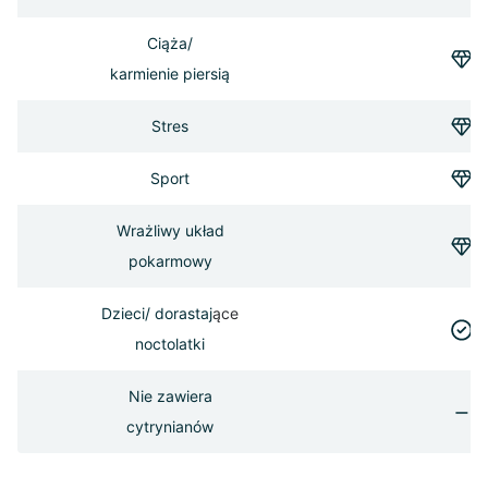
Ciąża/
karmienie piersią
Stres
Sport
Wrażliwy układ
pokarmowy
Dzieci/ dorastaj
ące
noctolatki
Nie zawiera
cytrynianów