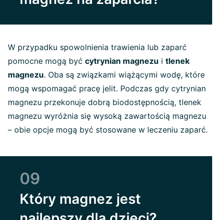
W przypadku spowolnienia trawienia lub zaparć
pomocne mogą być
cytrynian magnezu
i
tlenek
magnezu
. Oba są związkami wiążącymi wodę, które
mogą wspomagać pracę jelit. Podczas gdy cytrynian
magnezu przekonuje dobrą biodostępnością, tlenek
magnezu wyróżnia się wysoką zawartością magnezu
– obie opcje mogą być stosowane w leczeniu zaparć.
09
Który magnez jest
najlepszy dla dzieci?