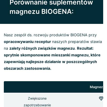
Porównanie suplementów
magnezu BIOGENA:
Nasz zespół ds. rozwoju produktów BIOGENA przy
opracowywaniu receptur
naszych preparatów stawia
na
zalety różnych związków magnezu
.
Rezultat:
sprytnie skomponowane mieszanki magnezu, które
zapewniają najlepsze działanie w poszczególnych
obszarach zastosowania.
Magnez 7 
Zwi
ę
kszone
zapotrzebowanie