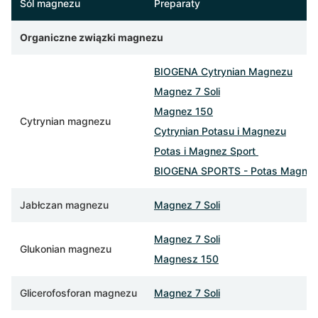
Sól magnezu
Preparaty
Organiczne związki magnezu
BIOGENA Cytrynian Magnezu
Magnez 7 Soli
Magnez 150
Cytrynian magnezu
Cytrynian Potasu i Magnezu
Potas i Magnez Sport
BIOGENA SPORTS - Potas Magnez
Jabłczan magnezu
Magnez 7 Soli
Magnez 7 Soli
Glukonian magnezu
Magnesz 150
Glicerofosforan magnezu
Magnez 7 Soli