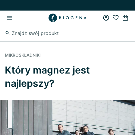
Przejdź do strony głównej
Przejdź do głównego menu
MIKROSKŁADNIKI
Który magnez jest
najlepszy?