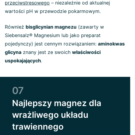
przeciwstresowego
– niezależnie od aktualnej
wartości pH w przewodzie pokarmowym.
Również
bisglicynian magnezu
(zawarty w
Siebensalz® Magnesium lub jako preparat
pojedynczy) jest cennym rozwiązaniem:
aminokwas
glicyna
znany jest ze swoich
właściwości
uspokajających
.
07
Najlepszy magnez dla
wrażliwego układu
trawiennego