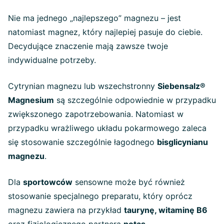
Nie ma jednego „najlepszego” magnezu – jest
natomiast magnez, który najlepiej pasuje do ciebie.
Decydujące znaczenie mają zawsze twoje
indywidualne potrzeby.
Cytrynian magnezu lub wszechstronny
Siebensalz®
Magnesium
są szczególnie odpowiednie w przypadku
zwiększonego zapotrzebowania. Natomiast w
przypadku wrażliwego układu pokarmowego zaleca
się stosowanie szczególnie łagodnego
bisglicynianu
magnezu
.
Dla
sportowców
sensowne może być również
stosowanie specjalnego preparatu, który oprócz
magnezu zawiera na przykład
taurynę, witaminę B6
oraz fizjologicznego partnera
potas
.