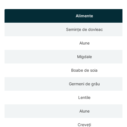
Alimente
Semințe de dovleac
Alune
Migdale
Boabe de soia
Germeni de grâu
Lentile
Alune
Creveți