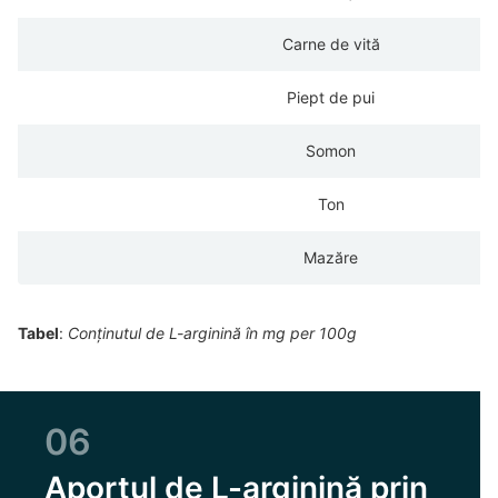
Carne de vită
Piept de pui
Somon
Ton
Mazăre
Tabel
:
Conținutul de L-arginină în mg per 100g
06
Aportul de L-arginină prin