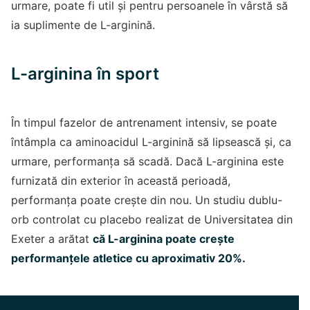
urmare, poate fi util și pentru persoanele în vârstă să
ia suplimente de L-arginină.
L-arginina în sport
În timpul fazelor de antrenament intensiv, se poate
întâmpla ca aminoacidul L-arginină să lipsească și, ca
urmare, performanța să scadă. Dacă L-arginina este
furnizată din exterior în această perioadă,
performanța poate crește din nou. Un studiu dublu-
orb controlat cu placebo realizat de Universitatea din
Exeter a arătat
că L-arginina poate crește
performanțele atletice cu aproximativ 20%.