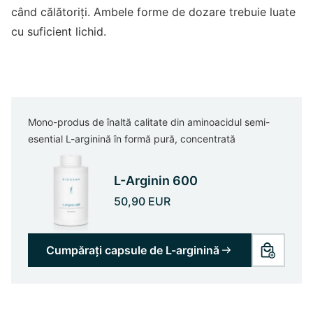
când călătoriți. Ambele forme de dozare trebuie luate
cu suficient lichid.
Mono-produs de înaltă calitate din aminoacidul semi-
esential L-arginină în formă pură, concentrată
L-Arginin 600
50,90 EUR
Cumpărați capsule de L-arginină