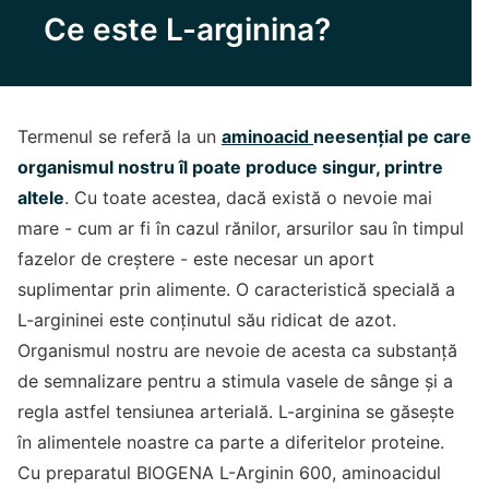
Ce este L-arginina?
Termenul se referă la un
aminoacid
neesențial pe care
organismul nostru îl poate produce singur, printre
altele
. Cu toate acestea, dacă există o nevoie mai
mare - cum ar fi în cazul rănilor, arsurilor sau în timpul
fazelor de creștere - este necesar un aport
suplimentar prin alimente. O caracteristică specială a
L-argininei este conținutul său ridicat de azot.
Organismul nostru are nevoie de acesta ca substanță
de semnalizare pentru a stimula vasele de sânge și a
regla astfel tensiunea arterială. L-arginina se găsește
în alimentele noastre ca parte a diferitelor proteine.
Cu preparatul BIOGENA L-Arginin 600, aminoacidul