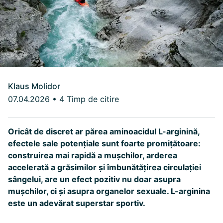
Klaus Molidor
07.04.2026
•
4 Timp de citire
Oricât de discret ar părea aminoacidul L-arginină,
efectele sale potențiale sunt foarte promițătoare:
construirea mai rapidă a mușchilor, arderea
accelerată a grăsimilor și îmbunătățirea circulației
sângelui, are un efect pozitiv nu doar asupra
mușchilor, ci și asupra organelor sexuale. L-arginina
este un adevărat superstar sportiv.