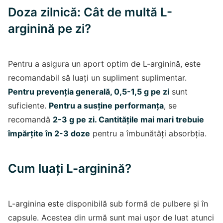
Doza zilnică: Cât de multă L-
arginină pe zi?
Pentru a asigura un aport optim de L-arginină, este
recomandabil să luați un supliment suplimentar.
Pentru prevenția generală, 0,5-1,5 g pe zi
sunt
suficiente.
Pentru a susține performanța
, se
recomandă
2-3 g pe zi. Cantitățile mai mari trebuie
împărțite în 2-3 doze
pentru a îmbunătăți absorbția.
Cum luați L-arginină?
L-arginina este disponibilă sub formă de pulbere și în
capsule. Acestea din urmă sunt mai ușor de luat atunci