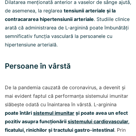
Dilatarea menționată anterior a vaselor de sânge ajută,
de asemenea, la reglarea
tensiunii arteriale și la
contracararea hipertensiunii arteriale
. Studiile clinice
arată că administrarea de L-arginină poate îmbunătăți
semnificativ funcția vasculară la persoanele cu
hipertensiune arterială.
Persoane în vârstă
De la pandemia cauzată de coronavirus, a devenit și
mai evident faptul că performanța sistemului imunitar
slăbește odată cu înaintarea în vârstă. L-arginina
poate întări
sistemul imunitar
și poate avea un efect
pozitiv asupra funcționării
sistemului cardiovascular
,
ficatului, rinichilor și tractului gastro-intestinal
. Prin