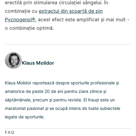
erectilă prin stimularea circulației sângelui. În
combinație cu
extractul din scoarță de pin
Pycnogenol
®
, acest efect este amplificat și mai mult -
o combinație optimă.
Klaus Molidor
Klaus Molidor raportează despre sporturile profesionale și
amatorice de peste 20 de ani pentru ziare zilnice și
săptămânale, precum și pentru reviste. El însuși este un
maratonist pasionat și se ocupă intens de toate subiectele
legate de sporturile.
FAQ