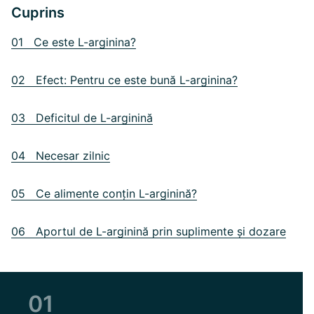
Cuprins
01 Ce este L-arginina?
02 Efect: Pentru ce este bună L-arginina?
03 Deficitul de L-arginină
04 Necesar zilnic
05 Ce alimente conțin L-arginină?
06 Aportul de L-arginină prin suplimente și dozare
01