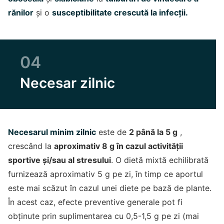
rănilor
și o
susceptibilitate crescută la infecții.
04
Necesar zilnic
Necesarul minim zilnic
este de
2 până la 5 g
,
crescând la
aproximativ 8 g în cazul activității
sportive și/sau al stresului
. O dietă mixtă echilibrată
furnizează aproximativ 5 g pe zi, în timp ce aportul
este mai scăzut în cazul unei diete pe bază de plante.
În acest caz, efecte preventive generale pot fi
obținute prin suplimentarea cu 0,5-1,5 g pe zi (mai