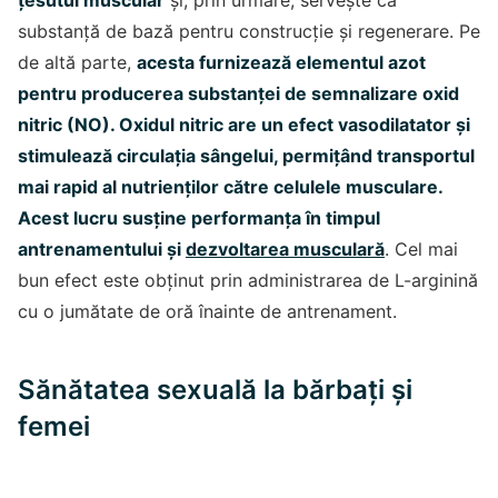
țesutul muscular
și, prin urmare, servește ca
substanță de bază pentru construcție și regenerare. Pe
de altă parte,
acesta furnizează elementul azot
pentru producerea substanței de semnalizare oxid
nitric (NO). Oxidul nitric are un efect vasodilatator și
stimulează circulația sângelui, permițând transportul
mai rapid al nutrienților către celulele musculare.
Acest lucru susține performanța în timpul
antrenamentului și
dezvoltarea musculară
. Cel mai
bun efect este obținut prin administrarea de L-arginină
cu o jumătate de oră înainte de antrenament.
Sănătatea sexuală la bărbați și
femei