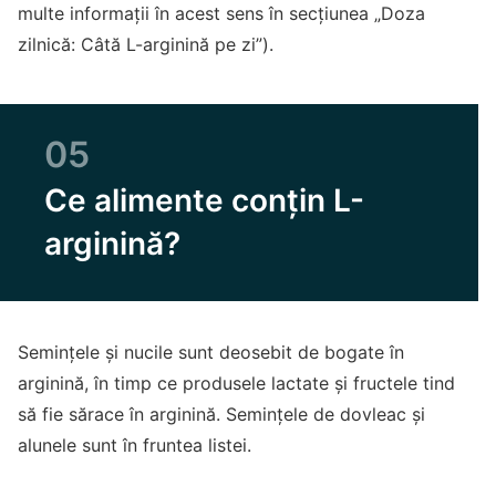
multe informații în acest sens în secțiunea „Doza
zilnică: Câtă L-arginină pe zi”).
05
Ce alimente conțin L-
arginină?
Semințele și nucile sunt deosebit de bogate în
arginină, în timp ce produsele lactate și fructele tind
să fie sărace în arginină. Semințele de dovleac și
alunele sunt în fruntea listei.