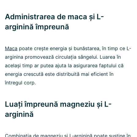
Administrarea de maca și L-
arginină împreună
Maca
poate crește energia și bunăstarea, în timp ce L-
arginina promovează circulația sângelui. Luarea în
același timp ar putea ajuta la asigurarea faptului că
energia crescută este distribuită mai eficient în
întregul corp.
Luați împreună magneziu și L-
arginină
Combinația de
magneziu
și L-arginină poate susține în