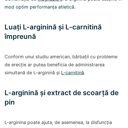
mod optim performanța atletică.
Luați L-arginină și L-carnitină
împreună
Conform unui studiu american, bărbații cu probleme
de erecție ar putea beneficia de administrarea
simultană de L-arginină și
L-carnitină
.
L-arginină și extract de scoarță de
pin
L-arginina poate ajuta, de asemenea, la disfuncția