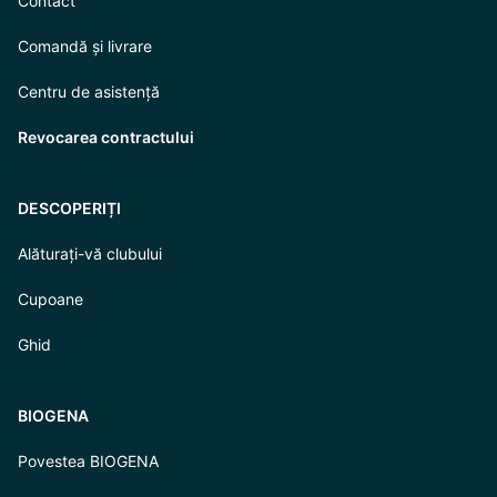
Contact
Comandă și livrare
Centru de asistență
Revocarea contractului
DESCOPERIȚI
Alăturați-vă clubului
Cupoane
Ghid
BIOGENA
Povestea BIOGENA