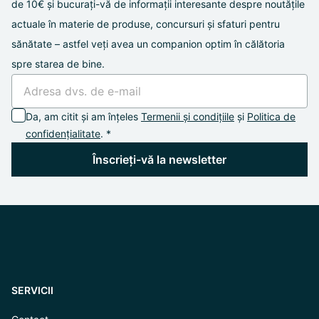
de 10€ și bucurați-vă de informații interesante despre noutățile
actuale în materie de produse, concursuri și sfaturi pentru
sănătate – astfel veți avea un companion optim în călătoria
spre starea de bine.
Da, am citit și am înțeles
Termenii și condițiile
și
Politica de
confidențialitate
. *
Înscrieți-vă la newsletter
SERVICII