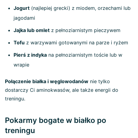
Jogurt
(najlepiej grecki) z miodem, orzechami lub
jagodami
Jajka lub omlet
z pełnoziarnistym pieczywem
Tofu
z warzywami gotowanymi na parze i ryżem
Pierś z indyka
na pełnoziarnistym toście lub w
wrapie
Połączenie białka i węglowodanów
nie tylko
dostarczy Ci aminokwasów, ale także energii do
treningu.
Pokarmy bogate w białko po
treningu