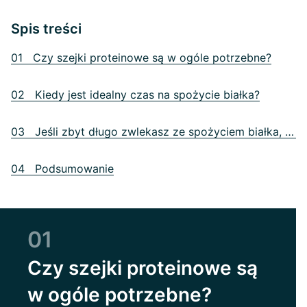
Spis treści
01 Czy szejki proteinowe są w ogóle potrzebne?
02 Kiedy jest idealny czas na spożycie białka?
03 Jeśli zbyt długo zwlekasz ze spożyciem białka, możesz zmarnować swój potencjał regeneracyjny.
04 Podsumowanie
01
Czy szejki proteinowe są
w ogóle potrzebne?