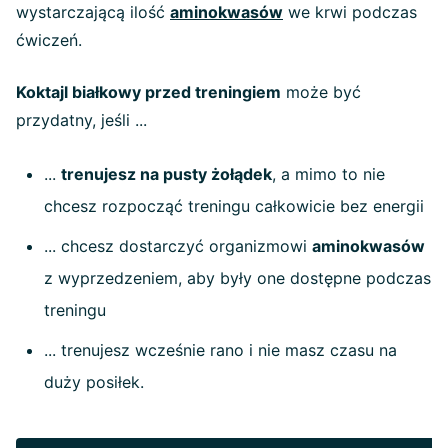
wystarczającą ilość
aminokwasów
we krwi podczas
ćwiczeń.
Koktajl białkowy przed treningiem
może być
przydatny, jeśli ...
...
trenujesz na pusty żołądek
, a mimo to nie
chcesz rozpocząć treningu całkowicie bez energii
... chcesz dostarczyć organizmowi
aminokwasów
z wyprzedzeniem, aby były one dostępne podczas
treningu
... trenujesz wcześnie rano i nie masz czasu na
duży posiłek.