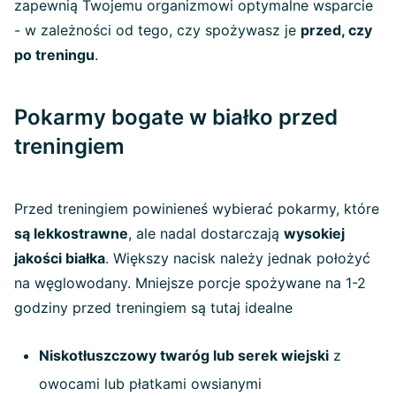
zapewnią Twojemu organizmowi optymalne wsparcie
- w zależności od tego, czy spożywasz je
przed, czy
po treningu
.
Pokarmy bogate w białko przed
treningiem
Przed treningiem powinieneś wybierać pokarmy, które
są lekkostrawne
, ale nadal dostarczają
wysokiej
jakości białka
. Większy nacisk należy jednak położyć
na węglowodany. Mniejsze porcje spożywane na 1-2
godziny przed treningiem są tutaj idealne
Niskotłuszczowy twaróg lub serek wiejski
z
owocami lub płatkami owsianymi