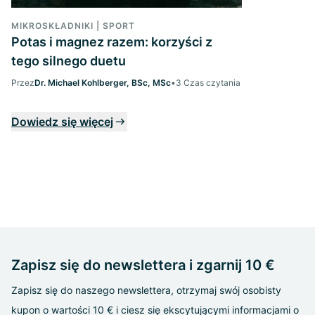
MIKROSKŁADNIKI | SPORT
Potas i magnez razem: korzyści z
tego silnego duetu
Przez
Dr. Michael Kohlberger, BSc, MSc
•
3 Czas czytania
Dowiedz się więcej
Zapisz się do newslettera i zgarnij 10 €
Zapisz się do naszego newslettera, otrzymaj swój osobisty
kupon o wartości 10 € i ciesz się ekscytującymi informacjami o