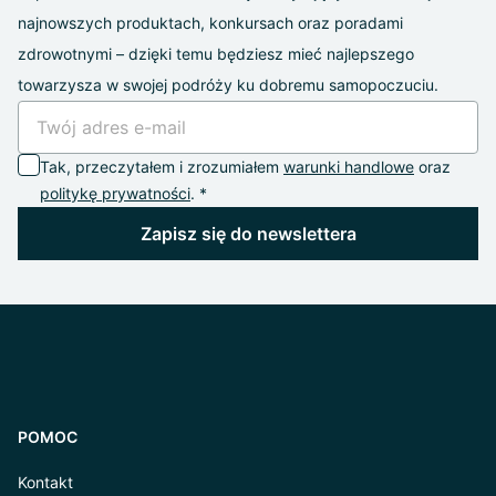
najnowszych produktach, konkursach oraz poradami
zdrowotnymi – dzięki temu będziesz mieć najlepszego
towarzysza w swojej podróży ku dobremu samopoczuciu.
Tak, przeczytałem i zrozumiałem
warunki handlowe
oraz
politykę prywatności
. *
Zapisz się do newslettera
POMOC
Kontakt