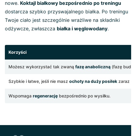
nowe.
Koktajl białkowy bezpośrednio po treningu
dostarcza szybko przyswajalnego białka. Po treningu
Twoje ciało jest szczególnie wrażliwe na składniki
odżywcze, zwłaszcza
białka i węglowodany
.
Korzyści
Możesz wykorzystać tak zwaną
fazę anaboliczną
(fazę budow
Szybkie i łatwe, jeśli nie masz
ochoty na duży posiłek
zaraz po 
Wspomaga
regenerację
bezpośrednio po wysiłku.