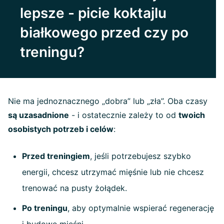
lepsze - picie koktajlu
białkowego przed czy po
treningu?
Nie ma jednoznacznego „dobra” lub „zła”. Oba czasy
są uzasadnione
- i ostatecznie zależy to od
twoich
osobistych potrzeb i celów
:
Przed treningiem
, jeśli potrzebujesz szybko
energii, chcesz utrzymać mięśnie lub nie chcesz
trenować na pusty żołądek.
Po treningu
, aby optymalnie wspierać regenerację