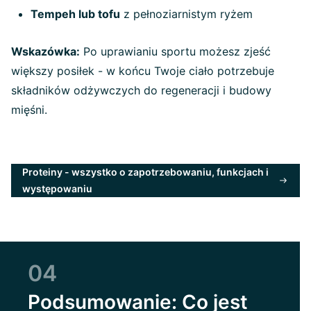
Tempeh lub tofu
z pełnoziarnistym ryżem
Wskazówka:
Po uprawianiu sportu możesz zjeść
większy posiłek - w końcu Twoje ciało potrzebuje
składników odżywczych do regeneracji i budowy
mięśni.
Proteiny - wszystko o zapotrzebowaniu, funkcjach i
występowaniu
04
Podsumowanie: Co jest