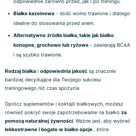
odpowiednie zarówno przed, jak i po treningu.
Białko kazeinowe
- dość wolno trawione i dlatego
idealne do stosowania przed snem.
Alternatywne źródła białka, takie jak białko
konopne, grochowe lub ryżowe
- zawierają BCAA
i są szybko trawione.
Rodzaj białka
i
odpowiednia jakość
są znacznie
bardziej decydujące dla Twojego sukcesu
treningowego niż czas spożycia.
Oprócz suplementów i koktajli białkowych, możesz
również pokryć swoje zapotrzebowanie na białko
za
pomocą naturalnej żywności
. Ważne jest, aby wybrać
lekkostrawne i bogate w białko opcje
, które