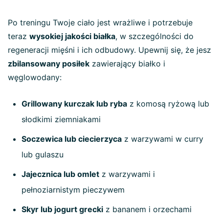
Po treningu Twoje ciało jest wrażliwe i potrzebuje
teraz
wysokiej jakości białka
, w szczególności do
regeneracji mięśni i ich odbudowy. Upewnij się, że jesz
zbilansowany posiłek
zawierający białko i
węglowodany:
Grillowany kurczak lub ryba
z komosą ryżową lub
słodkimi ziemniakami
Soczewica lub ciecierzyca
z warzywami w curry
lub gulaszu
Jajecznica lub omlet
z warzywami i
pełnoziarnistym pieczywem
Skyr lub jogurt grecki
z bananem i orzechami