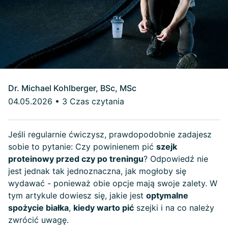
Dr. Michael Kohlberger, BSc, MSc
04.05.2026
•
3 Czas czytania
Jeśli regularnie ćwiczysz, prawdopodobnie zadajesz
sobie to pytanie: Czy powinienem pić
szejk
proteinowy przed czy po treningu
? Odpowiedź nie
jest jednak tak jednoznaczna, jak mogłoby się
wydawać - ponieważ obie opcje mają swoje zalety. W
tym artykule dowiesz się, jakie jest
optymalne
spożycie białka
,
kiedy warto pić
szejki i na co należy
zwrócić uwagę.