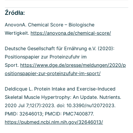
Źródła:
AnovonA. Chemical Score – Biologische
Wertigkeit.
https://anovona.de/chemical-score/
Deutsche Gesellschaft für Ernährung e.V. (2020):
Positionspapier zur Proteinzufuhr im
Sport.
https://www.dge.de/presse/meldungen/2020/p
ositionspapier-zur-proteinzufuhr-im-sport/
Deldicque L. Protein Intake and Exercise-Induced
Skeletal Muscle Hypertrophy: An Update. Nutrients.
2020 Jul 7;12(7):2023. doi: 10.3390/nu12072023.
PMID: 32646013; PMCID: PMC7400877.
https://pubmed.ncbi.nlm.nih.gov/32646013/