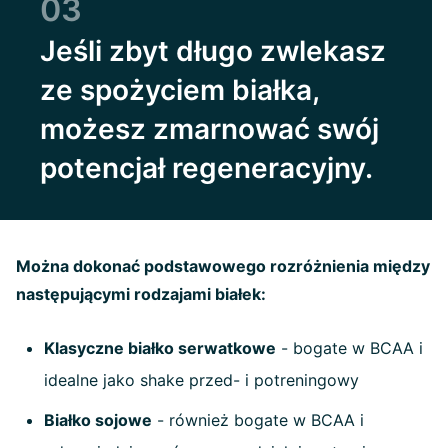
03
Jeśli zbyt długo zwlekasz
ze spożyciem białka,
możesz zmarnować swój
potencjał regeneracyjny.
Można dokonać podstawowego rozróżnienia między
następującymi rodzajami białek:
Klasyczne białko serwatkowe
- bogate w BCAA i
idealne jako shake przed- i potreningowy
Białko sojowe
- również bogate w BCAA i