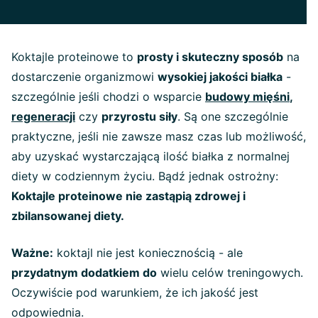
Koktajle proteinowe to
prosty i skuteczny sposób
na
dostarczenie organizmowi
wysokiej jakości białka
-
szczególnie jeśli chodzi o wsparcie
budowy mięśni
,
regeneracji
czy
przyrostu siły
. Są one szczególnie
praktyczne, jeśli nie zawsze masz czas lub możliwość,
aby uzyskać wystarczającą ilość białka z normalnej
diety w codziennym życiu. Bądź jednak ostrożny:
Koktajle proteinowe nie zastąpią zdrowej i
zbilansowanej diety.
Ważne:
koktajl nie jest koniecznością - ale
przydatnym dodatkiem do
wielu celów treningowych.
Oczywiście pod warunkiem, że ich jakość jest
odpowiednia.