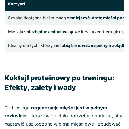
Korzyści
Szybko dostępne białka mogą
zmniejszyć utratę mięśni podcz
Masz już
niezbędne aminokwasy
we krwi przed treningiem, k
Idealny dla tych, którzy nie
lubią trenować na pełnym żołądku
Koktajl proteinowy po treningu:
Efekty, zalety i wady
Po treningu
regeneracja mięśni jest w pełnym
rozkwicie
- teraz twoje ciało potrzebuje budulca, aby
naprawić uszkodzone włókna mięśniowe i zbudować