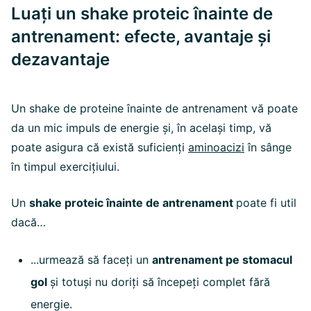
Luați un shake proteic înainte de
antrenament: efecte, avantaje și
dezavantaje
Un shake de proteine înainte de antrenament vă poate
da un mic impuls de energie și, în același timp, vă
poate asigura că există suficienți
aminoacizi
în sânge
în timpul exercițiului.
Un
shake proteic înainte de antrenament
poate fi util
dacă…
...urmează să faceți un
antrenament pe stomacul
gol
și totuși nu doriți să începeți complet fără
energie.