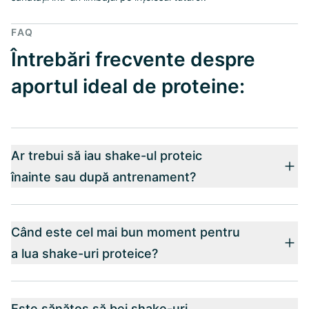
FAQ
Întrebări frecvente despre
aportul ideal de proteine:
Ar trebui să iau shake-ul proteic
înainte sau după antrenament?
Când este cel mai bun moment pentru
a lua shake-uri proteice?
Este sănătos să bei shake-uri