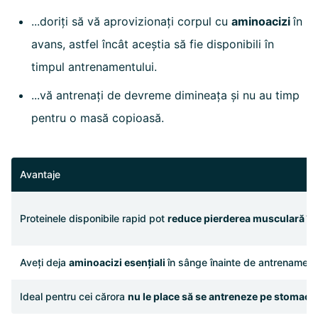
...doriți să vă aprovizionați corpul cu
aminoacizi
în
avans, astfel încât aceștia să fie disponibili în
timpul antrenamentului.
...vă antrenați de devreme dimineața și nu au timp
pentru o masă copioasă.
Avantaje
Proteinele disponibile rapid pot
reduce pierderea musculară în
Aveți deja
aminoacizi esențiali
în sânge înainte de antrenament, 
Ideal pentru cei cărora
nu le place să se antreneze pe stomacul