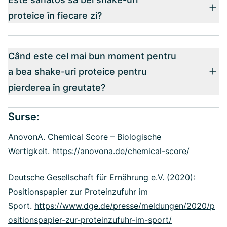
proteice în fiecare zi?
Când este cel mai bun moment pentru
a bea shake-uri proteice pentru
pierderea în greutate?
Surse:
AnovonA. Chemical Score – Biologische
Wertigkeit.
https://anovona.de/chemical-score/
Deutsche Gesellschaft für Ernährung e.V. (2020):
Positionspapier zur Proteinzufuhr im
Sport.
https://www.dge.de/presse/meldungen/2020/p
ositionspapier-zur-proteinzufuhr-im-sport/