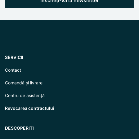
Înscrieți-vă la newsletter
SERVICII
Contact
Comandă și livrare
Centru de asistență
Revocarea contractului
DESCOPERIȚI