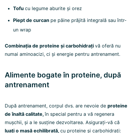
Tofu
cu legume aburite și orez
Piept de curcan
pe pâine prăjită integrală sau într-
un wrap
Combinația de proteine și carbohidrați
vă oferă nu
numai aminoacizi, ci și energie pentru antrenament.
Alimente bogate în proteine, după
antrenament
După antrenament, corpul dvs. are nevoie de
proteine
de înaltă calitate,
în special pentru a vă regenera
mușchii, și a le susține dezvoltarea. Asigurați-vă că
luați o masă echilibrată,
cu proteine și carbohidrați: