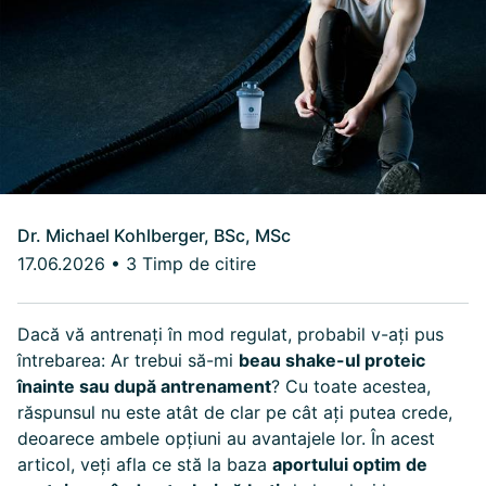
Dr. Michael Kohlberger, BSc, MSc
17.06.2026
•
3 Timp de citire
Dacă vă antrenați în mod regulat, probabil v-ați pus
întrebarea: Ar trebui să-mi
beau shake-ul proteic
înainte sau după antrenament
?
Cu toate acestea,
răspunsul nu este atât de clar pe cât ați putea crede,
deoarece ambele opțiuni au avantajele lor. În acest
articol, veți afla ce stă la baza
aportului optim de