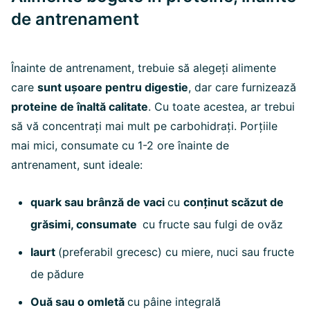
de antrenament
Înainte de antrenament, trebuie să alegeți alimente
care
sunt ușoare pentru digestie
, dar care furnizează
proteine de înaltă calitate
. Cu toate acestea, ar trebui
să vă concentrați mai mult pe carbohidrați. Porțiile
mai mici, consumate cu 1-2 ore înainte de
antrenament, sunt ideale:
quark sau brânză de vaci
cu
conținut scăzut de
grăsimi, consumate
cu fructe sau fulgi de ovăz
Iaurt
(preferabil grecesc) cu miere, nuci sau fructe
de pădure
Ouă sau o omletă
cu pâine integrală