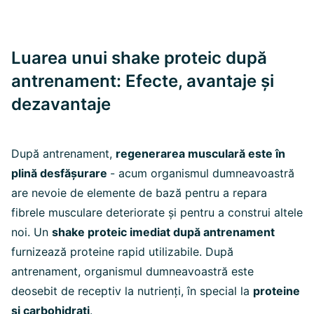
Luarea unui shake proteic după
antrenament: Efecte, avantaje și
dezavantaje
După antrenament,
regenerarea musculară este în
plină desfășurare
- acum organismul dumneavoastră
are nevoie de elemente de bază pentru a repara
fibrele musculare deteriorate și pentru a construi altele
noi. Un
shake proteic imediat după antrenament
furnizează proteine rapid utilizabile.
După
antrenament, organismul dumneavoastră este
deosebit de receptiv la nutrienți, în special la
proteine
și carbohidrați
.