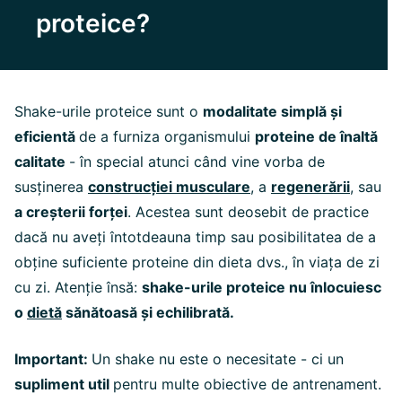
proteice?
Shake-urile proteice sunt o
modalitate simplă și
eficientă
de a furniza organismului
proteine de înaltă
calitate
- în special atunci când vine vorba de
susținerea
construcției musculare
, a
regenerării
, sau
a creșterii forței
. Acestea sunt deosebit de practice
dacă nu aveți întotdeauna timp sau posibilitatea de a
obține suficiente proteine din dieta dvs., în viața de zi
cu zi. Atenție însă:
shake-urile proteice nu înlocuiesc
o
dietă
sănătoasă și echilibrată.
Important:
Un shake nu este o necesitate - ci un
supliment util
pentru multe obiective de antrenament.