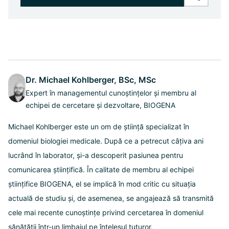
Dr. Michael Kohlberger, BSc, MSc
Expert în managementul cunoștințelor și membru al
echipei de cercetare și dezvoltare, BIOGENA
Michael Kohlberger este un om de știință specializat în
domeniul biologiei medicale. După ce a petrecut câțiva ani
lucrând în laborator, și-a descoperit pasiunea pentru
comunicarea științifică. În calitate de membru al echipei
științifice BIOGENA, el se implică în mod critic cu situația
actuală de studiu și, de asemenea, se angajează să transmită
cele mai recente cunoștințe privind cercetarea în domeniul
sănătății într-un limbajul pe înțelesul tuturor.