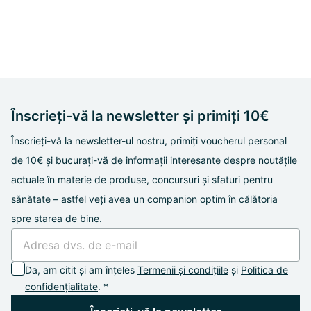
Înscrieți-vă la newsletter și primiți 10€
Înscrieți-vă la newsletter-ul nostru, primiți voucherul personal
de 10€ și bucurați-vă de informații interesante despre noutățile
actuale în materie de produse, concursuri și sfaturi pentru
sănătate – astfel veți avea un companion optim în călătoria
spre starea de bine.
Da, am citit și am înțeles
Termenii și condițiile
și
Politica de
confidențialitate
. *