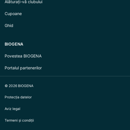
Alăturați-vă clubului
Cupoane
Ghid
BIOGENA
Povestea BIOGENA
Portalul partenerilor
© 2026 BIOGENA
Protecția datelor
Aviz legal
Termeni și condiții