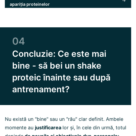
apariția proteinelor
04
Concluzie: Ce este mai
bine - să bei un shake
proteic înainte sau după
antrenament?
Nu există un "bine" sau un "rău" clar definit. Ambele
momente au
justificarea
lor și, în cele din urmă, totul