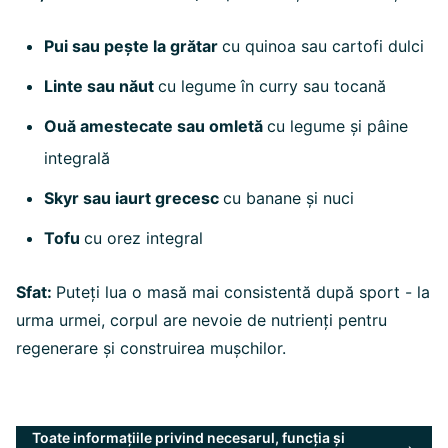
Pui sau pește la grătar
cu quinoa sau cartofi dulci
Linte sau năut
cu legume în curry sau tocană
Ouă amestecate sau omletă
cu legume și pâine
integrală
Skyr sau iaurt grecesc
cu banane și nuci
Tofu
cu orez integral
Sfat:
Puteți lua o masă mai consistentă după sport - la
urma urmei, corpul are nevoie de nutrienți pentru
regenerare și construirea mușchilor.
Toate informațiile privind necesarul, funcția și