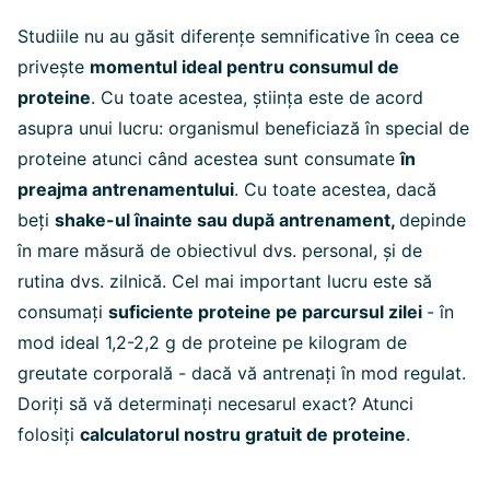
Studiile nu au găsit diferențe semnificative în ceea ce
privește
momentul ideal pentru consumul de
proteine
. Cu toate acestea, știința este de acord
asupra unui lucru: organismul beneficiază în special de
proteine atunci când acestea sunt consumate
în
preajma antrenamentului
. Cu toate acestea, dacă
beți
shake-ul înainte sau după antrenament,
depinde
în mare măsură de obiectivul dvs. personal, și de
rutina dvs. zilnică. Cel mai important lucru este să
consumați
suficiente proteine pe parcursul zilei
- în
mod ideal 1,2-2,2 g de proteine pe kilogram de
greutate corporală - dacă vă antrenați în mod regulat.
Doriți să vă determinați necesarul exact? Atunci
folosiți
calculatorul nostru gratuit de proteine
.