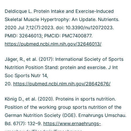
Deldicque L. Protein Intake and Exercise-Induced
Skeletal Muscle Hypertrophy: An Update. Nutrients.
2020 Jul 7;12(7):2023. doi: 10.3390/nu12072023.
PMID: 32646013; PMCID: PMC7400877.
https://pubmed.ncbi.nlm.nih.gov/32646013/
Jäger, R., et al. (2017): International Society of Sports
Nutrition Position Stand: protein and exercise. J Int
Soc Sports Nutr 14,
20.
https://pubmed.ncbi.nlm.nih.gov/28642676/
König D., et al.
(2020). Proteins in sports nutrition.
Position of the working group sports nutrition of the
German Nutrition Society (DGE).
Ernahrungs Umschau.
Bd. 67(7): 132–9.
https://www.ernaehrungs-