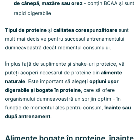
de cânepă, mazăre sau orez
- conțin BCAA și sunt
rapid digerabile
Tipul de proteine
și
calitatea corespunzătoare
sunt
mult mai decisive pentru succesul antrenamentului
dumneavoastră decât momentul consumului.
În plus față de
suplimente
și shake-uri proteice, vă
puteți acoperi necesarul de proteine din
alimente
naturale
. Este important să alegeți
opțiuni ușor
digerabile și bogate în proteine,
care să ofere
organismului dumneavoastră un sprijin optim - în
funcție de momentul ales pentru consum,
înainte sau
după antrenament
.
Alimente bogate în proteine, înainte