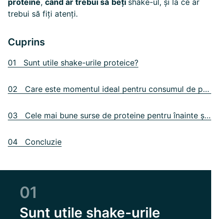
proteine
,
când ar trebui să
beți
shake-ul, și la ce ar
trebui să fiți atenți.
Cuprins
01 Sunt utile shake-urile proteice?
02 Care este momentul ideal pentru consumul de proteine?
03 Cele mai bune surse de proteine pentru înainte și după efort
04 Concluzie
01
Sunt utile shake-urile