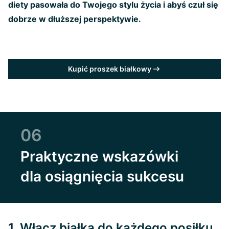
diety pasowała do Twojego stylu życia i abyś czuł się
dobrze w dłuższej perspektywie.
Kupić proszek białkowy
06
Praktyczne wskazówki
dla osiągnięcia sukcesu
1. Włącz białka do każdego posiłku