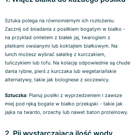
Sztuka polega na równomiernym ich rozłożeniu.
Zacznij od śniadania z posiłkiem bogatym w białko -
na przykład omletem z białek jaj, twarogiem z
płatkami owsianymi lub koktajlem białkowym. Na
lunch możesz wybrać sałatkę z kurczakiem,
tuńczykiem lub tofu. Na kolację odpowiednie są chude
dania rybne, pierś z kurczaka lub wegetariańskie
alternatywy, takie jak bolognese z soczewicy.
Sztuczka
: Planuj posiłki z wyprzedzeniem i zawsze
miej pod ręką bogate w białko przekąski - takie jak
jajka na twardo, orzechy lub nawet baton proteinowy.
2. Pij wystarczającą ilość wody