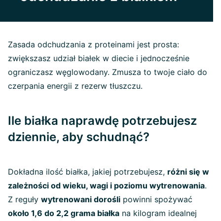
Zasada odchudzania z proteinami jest prosta:
zwiększasz udział białek w diecie i jednocześnie
ograniczasz węglowodany. Zmusza to twoje ciało do
czerpania energii z rezerw tłuszczu.
Ile białka naprawdę potrzebujesz
dziennie, aby schudnąć?
Dokładna ilość białka, jakiej potrzebujesz,
różni się w
zależności od wieku, wagi i poziomu wytrenowania
.
Z reguły
wytrenowani dorośli
powinni spożywać
około 1,6 do 2,2 grama białka
na kilogram idealnej