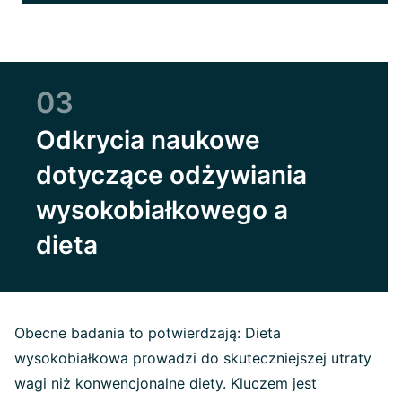
03
Odkrycia naukowe
dotyczące odżywiania
wysokobiałkowego a
dieta
Obecne badania to potwierdzają: Dieta
wysokobiałkowa prowadzi do skuteczniejszej utraty
wagi niż konwencjonalne diety. Kluczem jest