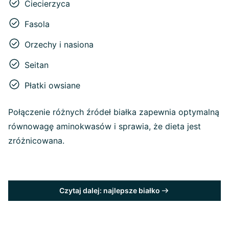
Ciecierzyca
Fasola
Orzechy i nasiona
Seitan
Płatki owsiane
Połączenie różnych źródeł białka zapewnia optymalną
równowagę aminokwasów i sprawia, że dieta jest
zróżnicowana.
Czytaj dalej: najlepsze białko