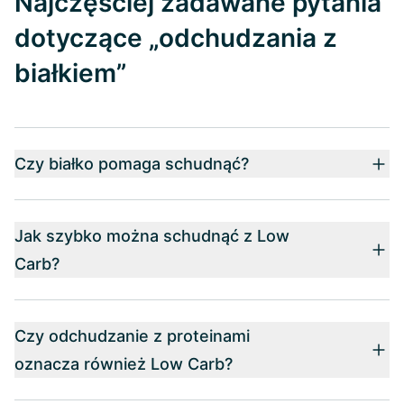
Najczęściej zadawane pytania
dotyczące „odchudzania z
białkiem”
Czy białko pomaga schudnąć?
Jak szybko można schudnąć z Low
Carb?
Czy odchudzanie z proteinami
oznacza również Low Carb?