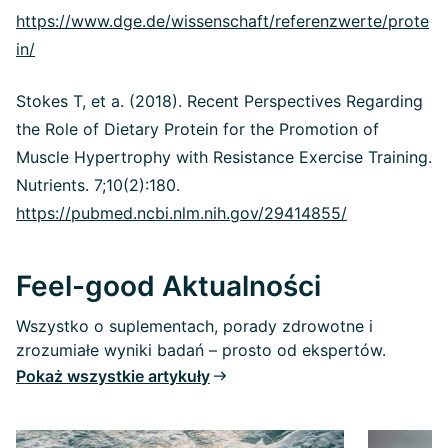
https://www.dge.de/wissenschaft/referenzwerte/prote
in/
Stokes T, et a. (2018). Recent Perspectives Regarding
the Role of Dietary Protein for the Promotion of
Muscle Hypertrophy with Resistance Exercise Training.
Nutrients. 7;10(2):180.
https://pubmed.ncbi.nlm.nih.gov/29414855/
Feel-good Aktualności
Wszystko o suplementach, porady zdrowotne i
zrozumiałe wyniki badań – prosto od ekspertów.
Pokaż wszystkie artykuły