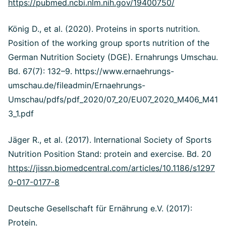
https://pubmed.ncbi.nlm.nih.gov/19400750/
König D., et al. (2020). Proteins in sports nutrition.
Position of the working group sports nutrition of the
German Nutrition Society (DGE). Ernahrungs Umschau.
Bd. 67(7): 132–9. https://www.ernaehrungs-
umschau.de/fileadmin/Ernaehrungs-
Umschau/pdfs/pdf_2020/07_20/EU07_2020_M406_M41
3_1.pdf
Jäger R., et al. (2017). International Society of Sports
Nutrition Position Stand: protein and exercise. Bd. 20
https://jissn.biomedcentral.com/articles/10.1186/s1297
0-017-0177-8
Deutsche Gesellschaft für Ernährung e.V. (2017):
Protein.