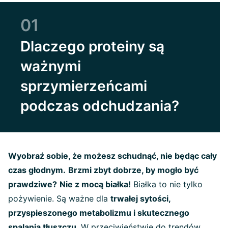
01
Dlaczego proteiny są
ważnymi
sprzymierzeńcami
podczas odchudzania?
Wyobraź sobie, że możesz schudnąć, nie będąc cały
czas głodnym.
Brzmi zbyt dobrze, by mogło być
prawdziwe?
Nie z mocą białka!
Białka to nie tylko
pożywienie. Są ważne dla
trwałej sytości,
przyspieszonego metabolizmu i skutecznego
spalania tłuszczu
.
W przeciwieństwie do trendów