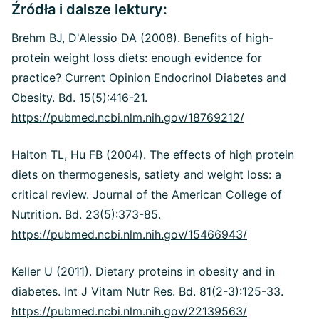
Źródła i dalsze lektury:
Brehm BJ, D'Alessio DA (2008). Benefits of high-
protein weight loss diets: enough evidence for
practice? Current Opinion Endocrinol Diabetes and
Obesity. Bd. 15(5):416-21.
https://pubmed.ncbi.nlm.nih.gov/18769212/
Halton TL, Hu FB (2004). The effects of high protein
diets on thermogenesis, satiety and weight loss: a
critical review. Journal of the American College of
Nutrition. Bd. 23(5):373-85.
https://pubmed.ncbi.nlm.nih.gov/15466943/
Keller U (2011). Dietary proteins in obesity and in
diabetes. Int J Vitam Nutr Res. Bd. 81(2-3):125-33.
https://pubmed.ncbi.nlm.nih.gov/22139563/