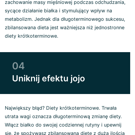
zachowanie masy mięśniowej podczas odchudzania,
sycące działanie białka i stymulujący wpływ na
metabolizm. Jednak dla długoterminowego sukcesu,
zbilansowana dieta jest ważniejsza niż jednostronne
diety krótkoterminowe.
04
Uniknij efektu jojo
Największy błąd? Diety krótkoterminowe. Trwała
utrata wagi oznacza długoterminową zmianę diety.
Włącz białko do swojej codziennej rutyny i upewnij
się, że spożywasz zbilansowaną dietę z dużą ilością