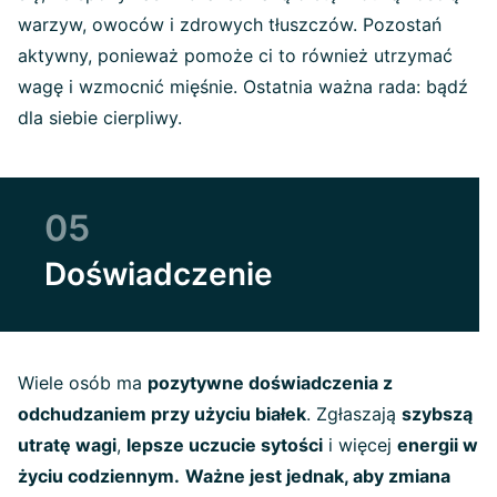
warzyw, owoców i zdrowych tłuszczów. Pozostań
aktywny, ponieważ pomoże ci to również utrzymać
wagę i wzmocnić mięśnie. Ostatnia ważna rada: bądź
dla siebie cierpliwy.
05
Doświadczenie
Wiele osób ma
pozytywne doświadczenia z
odchudzaniem przy użyciu białek
. Zgłaszają
szybszą
utratę wagi
,
lepsze uczucie sytości
i więcej
energii w
życiu codziennym.
Ważne jest jednak, aby zmiana