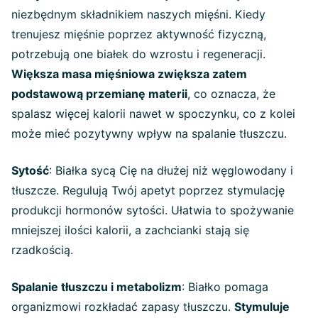
niezbędnym składnikiem naszych mięśni. Kiedy
trenujesz mięśnie poprzez aktywność fizyczną,
potrzebują one białek do wzrostu i regeneracji.
Większa masa mięśniowa zwiększa zatem
podstawową przemianę materii
, co oznacza, że
spalasz więcej kalorii nawet w spoczynku, co z kolei
może mieć pozytywny wpływ na spalanie tłuszczu.
Sytość
: Białka sycą Cię na dłużej niż węglowodany i
tłuszcze. Regulują Twój apetyt poprzez stymulację
produkcji hormonów sytości. Ułatwia to spożywanie
mniejszej ilości kalorii, a zachcianki stają się
rzadkością.
Spalanie tłuszczu i metabolizm
: Białko pomaga
organizmowi rozkładać zapasy tłuszczu.
Stymuluje