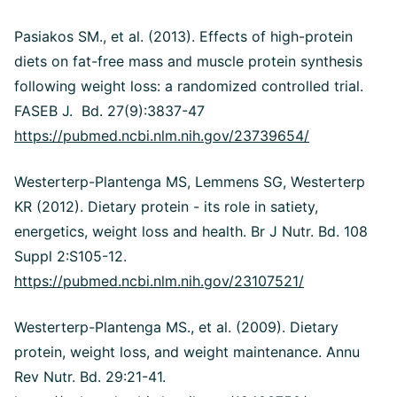
Pasiakos SM., et al. (2013). Effects of high-protein
diets on fat-free mass and muscle protein synthesis
following weight loss: a randomized controlled trial.
FASEB J. Bd. 27(9):3837-47
https://pubmed.ncbi.nlm.nih.gov/23739654/
Westerterp-Plantenga MS, Lemmens SG, Westerterp
KR (2012). Dietary protein - its role in satiety,
energetics, weight loss and health. Br J Nutr. Bd. 108
Suppl 2:S105-12.
https://pubmed.ncbi.nlm.nih.gov/23107521/
Westerterp-Plantenga MS., et al. (2009). Dietary
protein, weight loss, and weight maintenance. Annu
Rev Nutr. Bd. 29:21-41.