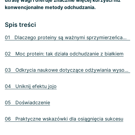
utratę wagi i oferuje znacznie więcej korzyści niż
konwencjonalne metody odchudzania.
Spis treści
01 Dlaczego proteiny są ważnymi sprzymierzeńcami podczas odchudzania?
02 Moc protein: tak działa odchudzanie z białkiem
03 Odkrycia naukowe dotyczące odżywiania wysokobiałkowego a dieta
04 Uniknij efektu jojo
05 Doświadczenie
06 Praktyczne wskazówki dla osiągnięcia sukcesu