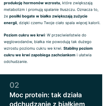
produkcję hormonów wzrostu
, które zwiększają
metabolizm i promują spalanie tłuszczu. Oznacza to,
że
posiłki bogate w białko zwiększają zużycie
energii
, dzięki czemu Twoje ciało spala więcej kalorii.
Poziom cukru we krwi
: W przeciwieństwie do
węglowodanów, białka nie powodują tak dużego
wzrostu poziomu cukru we krwi.
Stabilny poziom
cukru we krwi zapobiega zachciankom
i ułatwia
odchudzanie.
02
Moc protein: tak działa
odchudzanie z białkiem