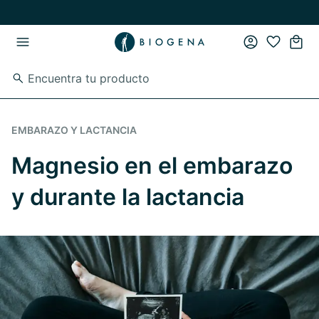
Ir al contenido principal
Ir a la navegación principal
EMBARAZO Y LACTANCIA
Magnesio en el embarazo
y durante la lactancia