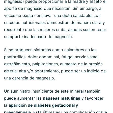
magnesio) puede proporcionar a la madre y al feto el
aporte de magnesio que necesitan. Sin embargo, a
veces no basta con llevar una dieta saludable. Los
estudios nutricionales demuestran de manera clara y
recurrente que las mujeres embarazadas suelen tener
un aporte inadecuado de magnesio.
Si se producen síntomas como calambres en las
pantorrillas, dolor abdominal, fatiga, nerviosismo,
estreñimiento, palpitaciones, aumento de la presión
arterial alta y/o agotamiento, puede ser un indicio de
una carencia de magnesio.
Un suministro insuficiente de este mineral también
puede aumentar las
náuseas matutinas
y favorecer
la
aparición de diabetes gestacional y
preeclampsia.
Esta última es una complicación grave