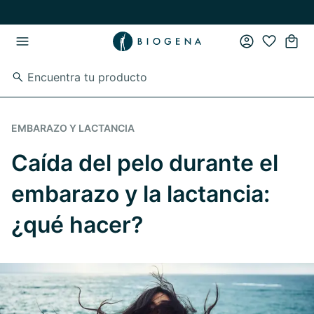
Ir al contenido principal
Ir a la navegación principal
EMBARAZO Y LACTANCIA
Caída del pelo durante el
embarazo y la lactancia:
¿qué hacer?