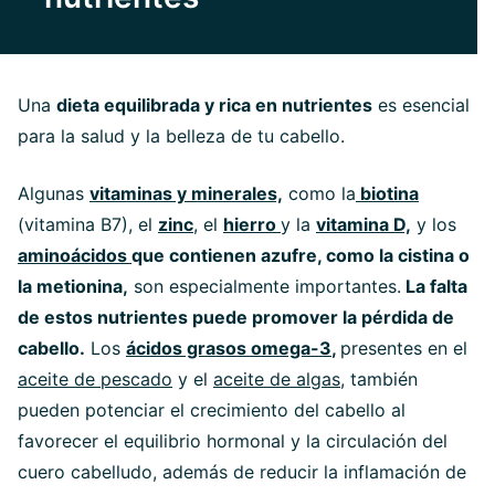
Una
dieta equilibrada y rica en nutrientes
es esencial
para la salud y la belleza de tu cabello.
Algunas
vitaminas y minerales,
como la
biotina
(vitamina B7), el
zinc
, el
hierro
y la
vitamina D,
y los
aminoácidos
que contienen azufre, como la cistina o
la metionina,
son especialmente importantes.
La falta
de estos nutrientes puede promover la pérdida de
cabello.
Los
ácidos grasos omega-3
,
presentes en el
aceite de pescado
y el
aceite de algas,
también
pueden potenciar el crecimiento del cabello al
favorecer el equilibrio hormonal y la circulación del
cuero cabelludo, además de reducir la inflamación de