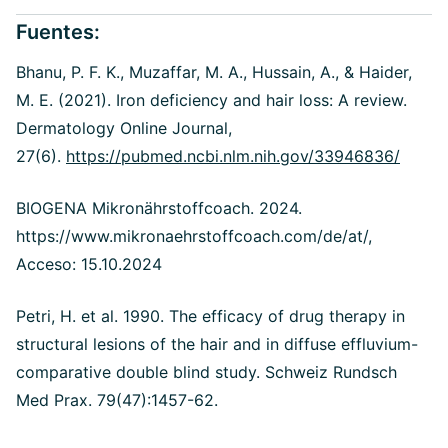
Fuentes:
Bhanu, P. F. K., Muzaffar, M. A., Hussain, A., & Haider,
M. E. (2021). Iron deficiency and hair loss: A review.
Dermatology Online Journal,
27(6).
https://pubmed.ncbi.nlm.nih.gov/33946836/
BIOGENA Mikronährstoffcoach. 2024.
https://www.mikronaehrstoffcoach.com/de/at/,
Acceso: 15.10.2024
Petri, H. et al. 1990. The efficacy of drug therapy in
structural lesions of the hair and in diffuse effluvium-
comparative double blind study. Schweiz Rundsch
Med Prax. 79(47):1457-62.