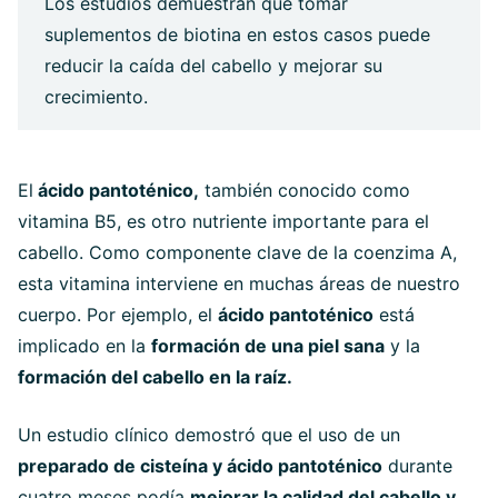
Los estudios demuestran que tomar
suplementos de biotina en estos casos puede
reducir la caída del cabello y mejorar su
crecimiento.
El
ácido pantoténico,
también conocido como
vitamina B5, es otro nutriente importante para el
cabello. Como componente clave de la coenzima A,
esta vitamina interviene en muchas áreas de nuestro
cuerpo. Por ejemplo, el
ácido pantoténico
está
implicado en la
formación de una piel sana
y la
formación del cabello en la raíz.
Un estudio clínico demostró que el uso de un
preparado de cisteína y ácido pantoténico
durante
cuatro meses podía
mejorar la calidad del cabello y