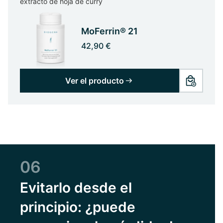
extracto de hoja de curry
MoFerrin® 21
42,90 €
Ver el producto
06
Evitarlo desde el
principio: ¿puede