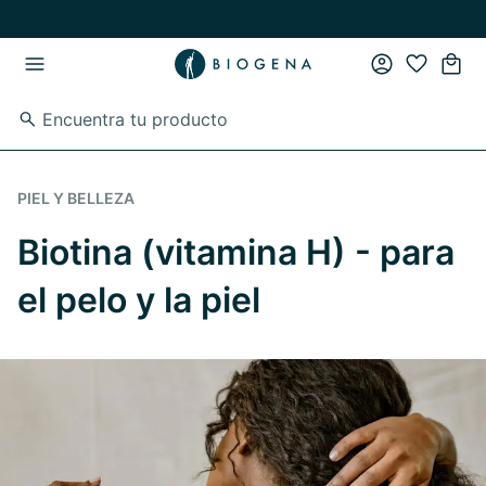
Ir al contenido principal
Ir a la navegación principal
PIEL Y BELLEZA
Biotina (vitamina H) - para
el pelo y la piel