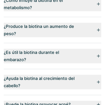
¿Cómo influye la biotina en el
metabolismo?
¿Produce la biotina un aumento de
peso?
¿Es útil la biotina durante el
embarazo?
¿Ayuda la biotina al crecimiento del
cabello?
¿Puede la biotina provocar acné?