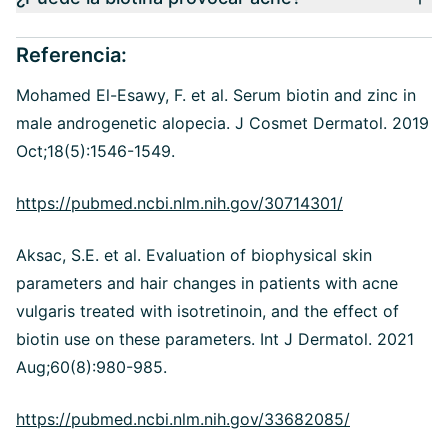
Referencia:
Mohamed El-Esawy, F. et al. Serum biotin and zinc in
male androgenetic alopecia. J Cosmet Dermatol. 2019
Oct;18(5):1546-1549.
https://pubmed.ncbi.nlm.nih.gov/30714301/
Aksac, S.E. et al. Evaluation of biophysical skin
parameters and hair changes in patients with acne
vulgaris treated with isotretinoin, and the effect of
biotin use on these parameters. Int J Dermatol. 2021
Aug;60(8):980-985.
https://pubmed.ncbi.nlm.nih.gov/33682085/