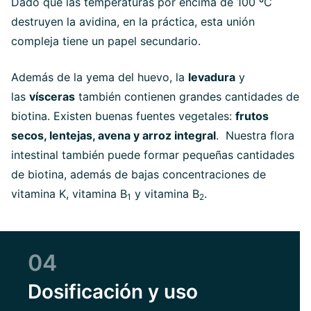
Dado que las temperaturas por encima de 100 ºC
destruyen la avidina, en la práctica, esta unión
compleja tiene un papel secundario.
Además de la yema del huevo, la
levadura
y
las
vísceras
también contienen grandes cantidades de
biotina. Existen buenas fuentes vegetales:
frutos
secos, lentejas, avena y arroz integral
. Nuestra flora
intestinal también puede formar pequeñas cantidades
de biotina, además de bajas concentraciones de
vitamina K, vitamina B
y vitamina B
.
1
2
04
Dosificación y uso