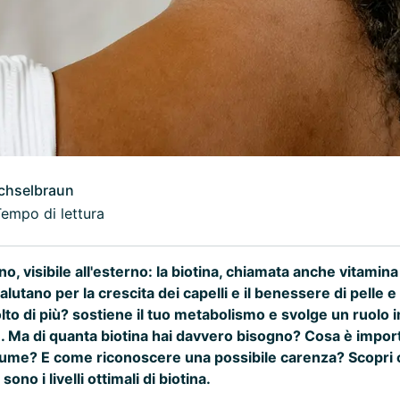
chselbraun
Tempo di lettura
rno, visibile all'esterno: la biotina, chiamata anche vitamina 
alutano per la crescita dei capelli e il benessere di pelle 
to di più? sostiene il tuo metabolismo e svolge un ruolo 
he. Ma di quanta biotina hai davvero bisogno? Cosa è impo
sume? E come riconoscere una possibile carenza? Scopri 
ono i livelli ottimali di biotina.