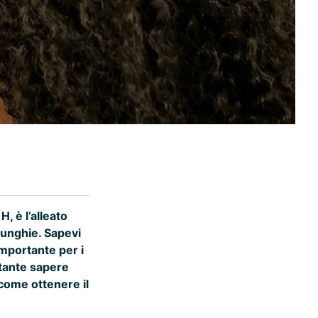
H, è l’alleato
e unghie. Sapevi
importante per i
rtante sapere
come ottenere il