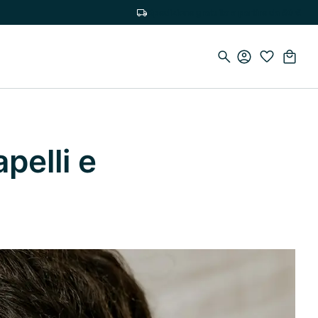
Spedizione gratuita a partire da 50 €
apelli e