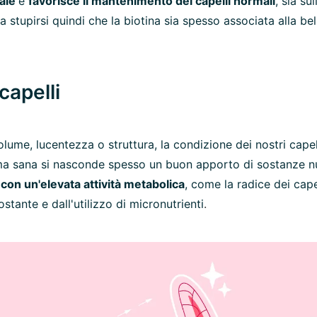
male
e
favorisce il mantenimento dei capelli normali
, sia su
 stupirsi quindi che la biotina sia spesso associata alla bel
capelli
volume, lucentezza o struttura, la condizione dei nostri capel
a sana si nasconde spesso un buon apporto di sostanze nutri
i con un'elevata attività metabolica
, come la radice dei cap
tante e dall'utilizzo di micronutrienti
.