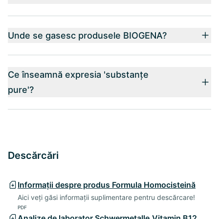
Unde se gasesc produsele BIOGENA?
Ce înseamnă expresia 'substanțe
pure'?
Descărcări
Informații despre produs Formula Homocisteină
Aici veți găsi informații suplimentare pentru descărcare!
PDF
Analize de laborator Schwermetalle,Vitamin B12