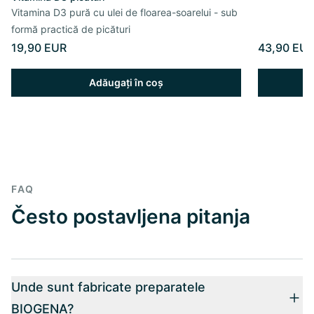
Vitamina D3 pură cu ulei de floarea-soarelui - sub
formă practică de picături
19,90 EUR
43,90 EU
Adăugați în coș
FAQ
Često postavljena pitanja
Unde sunt fabricate preparatele
BIOGENA?