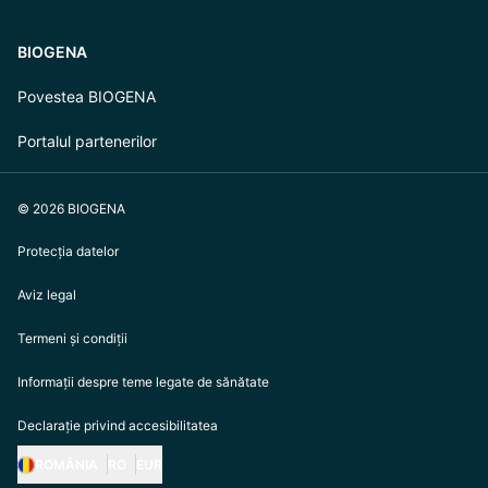
BIOGENA
Povestea BIOGENA
Portalul partenerilor
© 2026 BIOGENA
Protecția datelor
Aviz legal
Termeni și condiții
Informații despre teme legate de sănătate
Declarație privind accesibilitatea
ROMÂNIA
RO
EUR