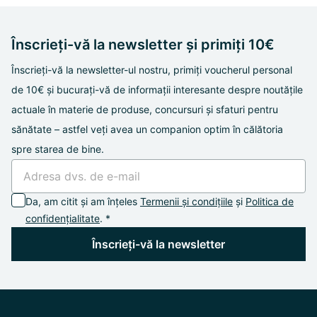
Înscrieți-vă la newsletter și primiți 10€
Înscrieți-vă la newsletter-ul nostru, primiți voucherul personal
de 10€ și bucurați-vă de informații interesante despre noutățile
actuale în materie de produse, concursuri și sfaturi pentru
sănătate – astfel veți avea un companion optim în călătoria
spre starea de bine.
Da, am citit și am înțeles
Termenii și condițiile
și
Politica de
confidențialitate
. *
Înscrieți-vă la newsletter