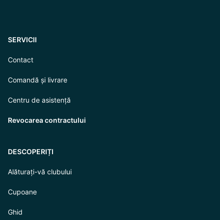
SERVICII
Contact
Comandă și livrare
Centru de asistență
Revocarea contractului
DESCOPERIȚI
Alăturați-vă clubului
Cupoane
Ghid