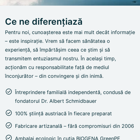
Ce ne diferențiază
Pentru noi, cunoașterea este mai mult decât informație
– este inspirație. Vrem să facem sănătatea o
experiență, să împărtășim ceea ce știm și să
transmitem entuziasmul nostru. În același timp,
acționăm cu responsabilitate față de mediul
înconjurător – din convingere și din inimă.
Întreprindere familială independentă, condusă de
fondatorul Dr. Albert Schmidbauer
100% știință austriacă în fiecare preparat
Fabricare artizanală – fără compromisuri din 2006
Ambalaj ecologic în cutia BIOGENA GreenPE