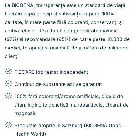
La BIOGENA, transparența este un standard de viață.
Lucrăm după principiul substanțelor pure: 100%
calitate, în mare parte fără coloranți, conservanți și
aditivi tehnici. Rezultatul: compatibilitate maximă
(97%) și recomandare (95%) de către peste 18.000 de
medici, terapeuți și mai mult de jumătate de milion de
clienți.
FIECARE lot: testat independent
Conținut de substanțe active garantat
100% fără coloranți/arome artificiale, dioxid de
titan, inginerie genetică, nanoparticule, stearat de
magneziu
Producție proprie în Salzburg (BIOGENA Good
Health World)