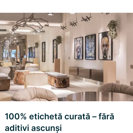
100% etichetă curată – fără
aditivi ascunși