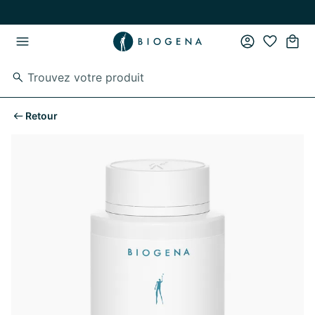
Passer au contenu principal
Passer à la navigation principale
Retour