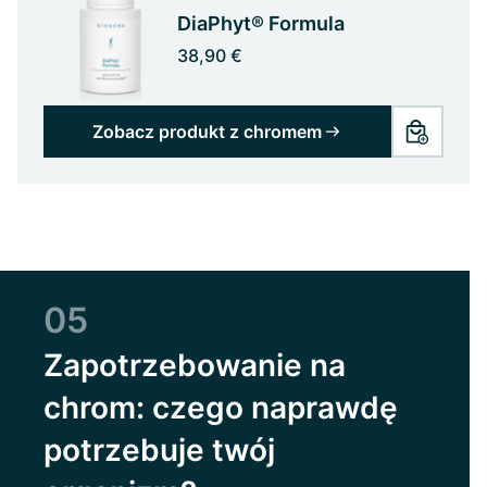
DiaPhyt® Formula
38,90 €
Zobacz produkt z chromem
05
Zapotrzebowanie na
chrom: czego naprawdę
potrzebuje twój