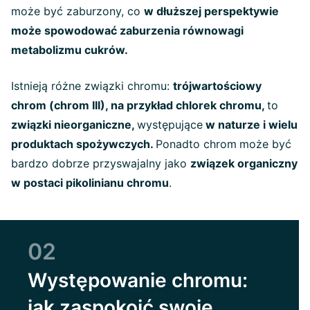
może być zaburzony, co
w dłuższej perspektywie
może spowodować zaburzenia równowagi
metabolizmu cukrów.
Istnieją różne związki chromu:
trójwartościowy
chrom (chrom III), na przykład chlorek chromu,
to
związki nieorganiczne,
występujące
w naturze i wielu
produktach spożywczych.
Ponadto chrom
może być
bardzo dobrze przyswajalny jako
związek organiczny
w postaci pikolinianu chromu
.
02
Występowanie chromu:
jak zaspokoić swoje