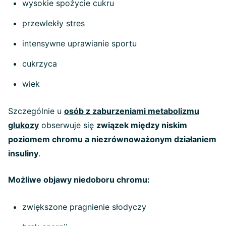
wysokie spożycie cukru
przewlekły
stres
intensywne uprawianie sportu
cukrzyca
wiek
Szczególnie u
osób z zaburzeniami metabolizmu
glukozy
obserwuje się
związek między niskim
poziomem chromu a niezrównoważonym działaniem
insuliny
.
Możliwe objawy niedoboru chromu:
zwiększone pragnienie słodyczy