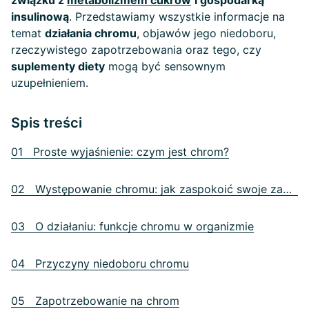
związku z
metabolizmem cukrów
i gospodarką
insulinową
. Przedstawiamy wszystkie informacje na
temat
działania chromu
, objawów jego niedoboru,
rzeczywistego zapotrzebowania oraz tego, czy
suplementy diety
mogą być sensownym
uzupełnieniem.
Spis treści
01 Proste wyjaśnienie: czym jest chrom?
02 Występowanie chromu: jak zaspokoić swoje zapotrzebowanie
03 O działaniu: funkcje chromu w organizmie
04 Przyczyny niedoboru chromu
05 Zapotrzebowanie na chrom