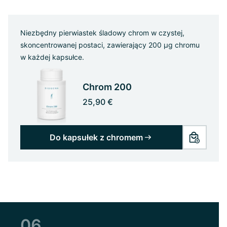
Niezbędny pierwiastek śladowy chrom w czystej,
skoncentrowanej postaci, zawierający 200 µg chromu
w każdej kapsułce.
Chrom 200
25,90 €
Do kapsułek z chromem
06