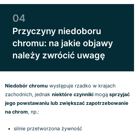
04
Przyczyny niedoboru
chromu: na jakie objawy
należy zwrócić uwagę
Niedobór chromu
występuje rzadko w krajach
zachodnich, jednak
niektóre czynniki
mogą
sprzyjać
jego powstawaniu lub zwiększać zapotrzebowanie
na chrom
, np.:
silnie przetworzona żywność