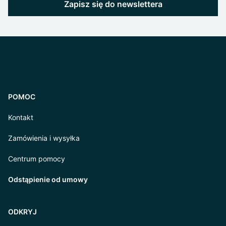
Zapisz się do newslettera
POMOC
Kontakt
Zamówienia i wysyłka
Centrum pomocy
Odstąpienie od umowy
ODKRYJ