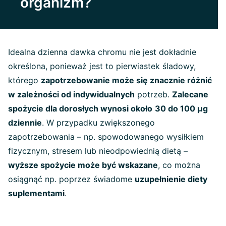
organizm?
Idealna dzienna dawka chromu nie jest dokładnie
określona, ponieważ jest to pierwiastek śladowy,
którego
zapotrzebowanie może się znacznie różnić
w zależności od indywidualnych
potrzeb.
Zalecane
spożycie dla dorosłych wynosi około
30 do 100 µg
dziennie
. W przypadku zwiększonego
zapotrzebowania – np. spowodowanego wysiłkiem
fizycznym, stresem lub nieodpowiednią dietą –
wyższe spożycie może być wskazane
, co można
osiągnąć np. poprzez świadome
uzupełnienie diety
suplementami
.