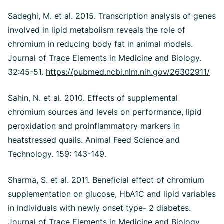
Sadeghi, M. et al. 2015. Transcription analysis of genes
involved in lipid metabolism reveals the role of
chromium in reducing body fat in animal models.
Journal of Trace Elements in Medicine and Biology.
32:45-51.
https://pubmed.ncbi.nlm.nih.gov/26302911/
Sahin, N. et al. 2010. Effects of supplemental
chromium sources and levels on performance, lipid
peroxidation and proinflammatory markers in
heatstressed quails. Animal Feed Science and
Technology. 159: 143-149.
Sharma, S. et al. 2011. Beneficial effect of chromium
supplementation on glucose, HbA1C and lipid variables
in individuals with newly onset type- 2 diabetes.
Journal of Trace Elements in Medicine and Biology.