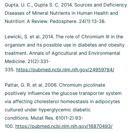
Gupta, U. C., Gupta S. C. 2014.
Sources and Deficiency
Diseases of Mineral Nutrients in Human Health and
Nutrition: A Review. Pedosphere. 24(1):13-38.
Lewicki, S. et al. 2014. The role of Chromium III in the
organism and its possible use in diabetes and obesity
treatment. Annals of Agricultural and Environmental
Medicine. 21(2):331-
335.
https://pubmed.ncbi.nlm.nih.gov/24959784/
Pattar, G. R. et al. 2006. Chromium picolinate
positively influences the glucose transporter system
via affecting cholesterol homeostasis in adipocytes
cultured under hyperglycemic diabetic
conditions. Mutat Res. 610(1-2):93-
100.
https://pubmed.ncbi.nlm.nih.gov/16870493/