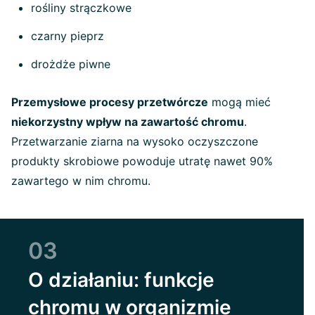
rośliny strączkowe
czarny pieprz
drożdże piwne
Przemysłowe procesy przetwórcze
mogą mieć
niekorzystny wpływ na zawartość chromu
.
Przetwarzanie ziarna na wysoko oczyszczone
produkty skrobiowe powoduje utratę nawet 90%
zawartego w nim chromu.
03
O działaniu: funkcje
chromu w organizmie