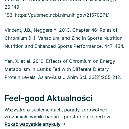
25:149-
153.
https://pubmed.ncbi.nlm.nih.gov/21570271/
Vincent, J.B., Neggers Y. 2013. Chapter 46: Roles of
Chromium (III), Vanadium, and Zinc in Sports Nutrition.
Nutrition and Enhanced Sports Performance. 447-454.
Yan, X. et al. 2010. Effects of Chromium on Energy
Metabolism in Lambs Fed with Different Dietary
Protein Levels.
Asian-Aust J Anim Sci. 23(2):205-212.
Feel-good Aktualności
Wszystko o suplementach, porady zdrowotne i
zrozumiałe wyniki badań – prosto od ekspertów.
Pokaż wszystkie artykuły