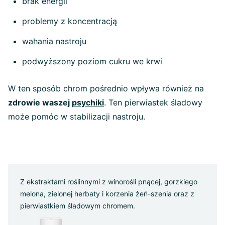
brak energii
problemy z koncentracją
wahania nastroju
podwyższony poziom cukru we krwi
W ten sposób chrom pośrednio wpływa również na
zdrowie waszej
psychiki
. Ten pierwiastek śladowy
może pomóc w stabilizacji nastroju.
Z ekstraktami roślinnymi z winorośli pnącej, gorzkiego
melona, zielonej herbaty i korzenia żeń-szenia oraz z
pierwiastkiem śladowym chromem.