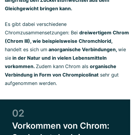
langfristig den Zuckerstoffwechsel aus dem
Gleichgewicht bringen kann.
Es gibt dabei verschiedene
Chromzusammensetzungen: Bei
dreiwertigem Chrom
(Chrom III), wie beispielsweise Chromchlorid,
handelt es sich um
anorganische Verbindungen,
wie
sie
in der Natur und in vielen Lebensmitteln
vorkommen.
Zudem kann
Chrom als
organische
Verbindung in Form von Chrompicolinat
sehr gut
aufgenommen werden.
02
Vorkommen von Chrom: