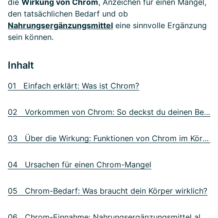
die
Wirkung von Chrom
, Anzeichen für einen Mangel,
den tatsächlichen Bedarf und ob
Nahrungsergänzungsmittel
eine sinnvolle Ergänzung
sein können.
Inhalt
01 Einfach erklärt: Was ist Chrom?
02 Vorkommen von Chrom: So deckst du deinen Bedarf
03 Über die Wirkung: Funktionen von Chrom im Körper
04 Ursachen für einen Chrom-Mangel
05 Chrom-Bedarf: Was braucht dein Körper wirklich?
06 Chrom-Einnahme: Nahrungsergänzungsmittel als Lösung?