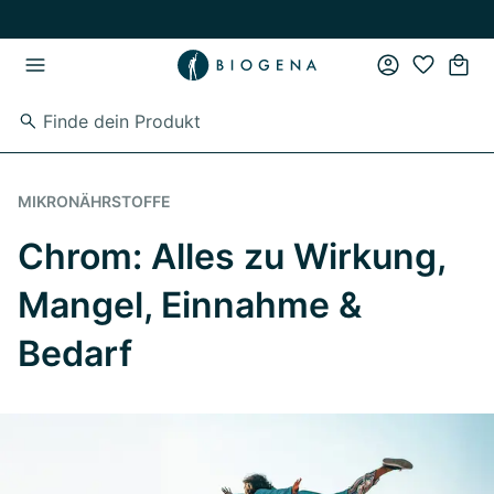
Zum Hauptinhalt springen
Zur Hauptnavigation springen
MIKRONÄHRSTOFFE
Chrom: Alles zu Wirkung,
Mangel, Einnahme &
Bedarf