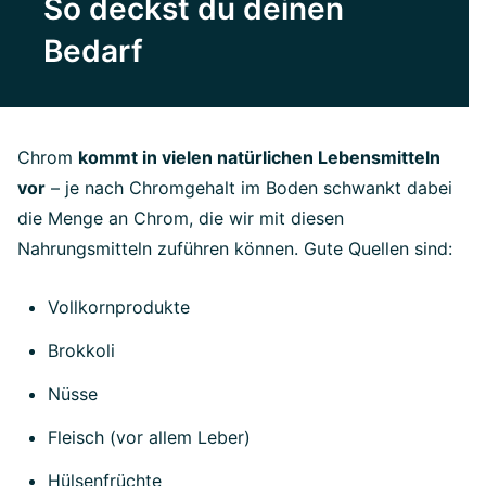
So deckst du deinen
Bedarf
Chrom
kommt in vielen natürlichen Lebensmitteln
vor
– je nach Chromgehalt im Boden schwankt dabei
die Menge an Chrom, die wir mit diesen
Nahrungsmitteln zuführen können. Gute Quellen sind:
Vollkornprodukte
Brokkoli
Nüsse
Fleisch (vor allem Leber)
Hülsenfrüchte