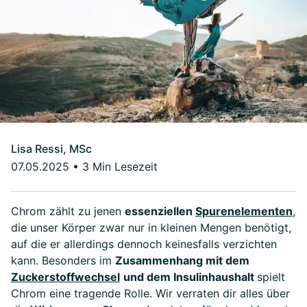
Lisa Ressi, MSc
07.05.2025
•
3 Min Lesezeit
Chrom zählt zu jenen
essenziellen
Spurenelementen
,
die unser Körper zwar nur in kleinen Mengen benötigt,
auf die er allerdings dennoch keinesfalls verzichten
kann. Besonders im
Zusammenhang mit dem
Zuckerstoffwechsel
und dem Insulinhaushalt
spielt
Chrom eine tragende Rolle. Wir verraten dir alles über