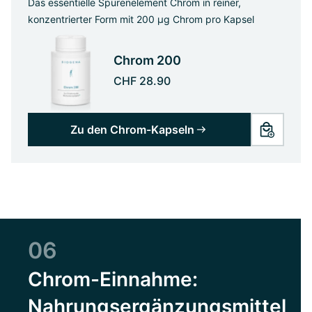
Das essentielle Spurenelement Chrom in reiner,
konzentrierter Form mit 200 µg Chrom pro Kapsel
Chrom 200
CHF 28.90
Zu den Chrom-Kapseln
06
Chrom-Einnahme:
Nahrungsergänzungsmittel