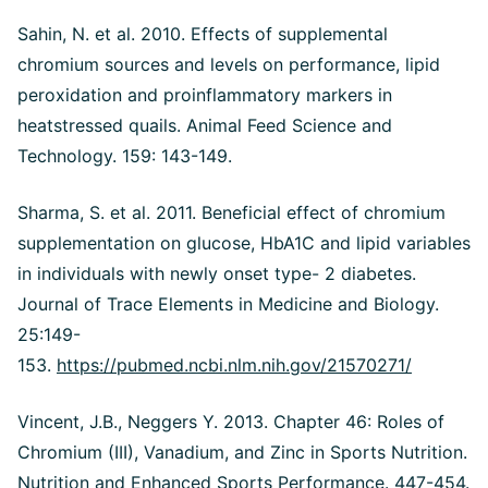
Sahin, N. et al. 2010. Effects of supplemental
chromium sources and levels on performance, lipid
peroxidation and proinflammatory markers in
heatstressed quails. Animal Feed Science and
Technology. 159: 143-149.
Sharma, S. et al. 2011. Beneficial effect of chromium
supplementation on glucose, HbA1C and lipid variables
in individuals with newly onset type- 2 diabetes.
Journal of Trace Elements in Medicine and Biology.
25:149-
153.
https://pubmed.ncbi.nlm.nih.gov/21570271/
Vincent, J.B., Neggers Y. 2013. Chapter 46: Roles of
Chromium (III), Vanadium, and Zinc in Sports Nutrition.
Nutrition and Enhanced Sports Performance. 447-454.