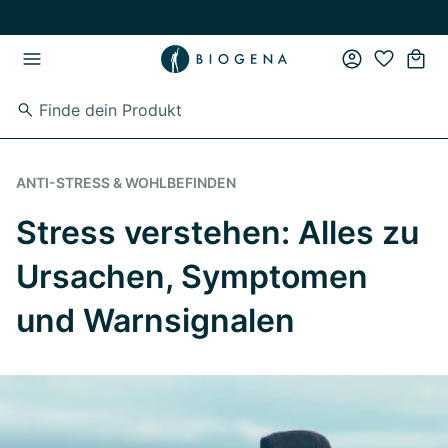
Zum Hauptinhalt springen
Zur Hauptnavigation springen
ANTI-STRESS & WOHLBEFINDEN
Stress verstehen: Alles zu
Ursachen, Symptomen
und Warnsignalen