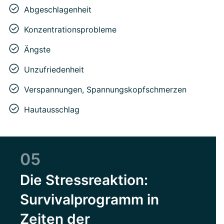
Abgeschlagenheit
Konzentrationsprobleme
Ängste
Unzufriedenheit
Verspannungen, Spannungskopfschmerzen
Hautausschlag
05
Die Stressreaktion:
Survivalprogramm in
Zeiten der