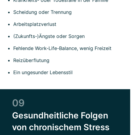
Krankheits- oder Todesfälle in der Familie
Scheidung oder Trennung
Arbeitsplatzverlust
(Zukunfts-)Ängste oder Sorgen
Fehlende Work-Life-Balance, wenig Freizeit
Reizüberflutung
Ein ungesunder Lebensstil
09
Gesundheitliche Folgen
von chronischem Stress