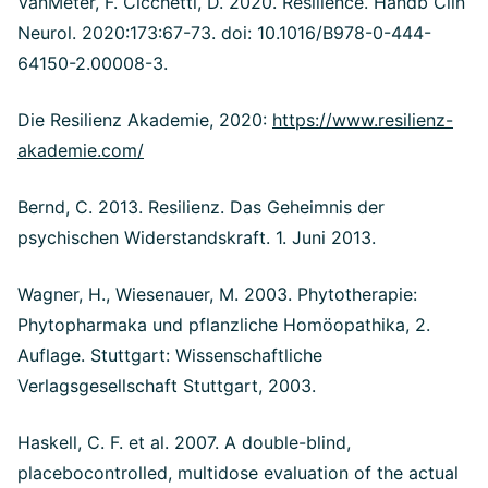
VanMeter, F. Cicchetti, D. 2020. Resilience. Handb Clin
Neurol. 2020:173:67-73. doi: 10.1016/B978-0-444-
64150-2.00008-3.
Die Resilienz Akademie, 2020:
https://www.resilienz-
akademie.com/
Bernd, C. 2013. Resilienz. Das Geheimnis der
psychischen Widerstandskraft. 1. Juni 2013.
Wagner, H., Wiesenauer, M. 2003. Phytotherapie:
Phytopharmaka und pflanzliche Homöopathika, 2.
Auflage. Stuttgart: Wissenschaftliche
Verlagsgesellschaft Stuttgart, 2003.
Haskell, C. F. et al. 2007. A double-blind,
placebocontrolled, multidose evaluation of the actual