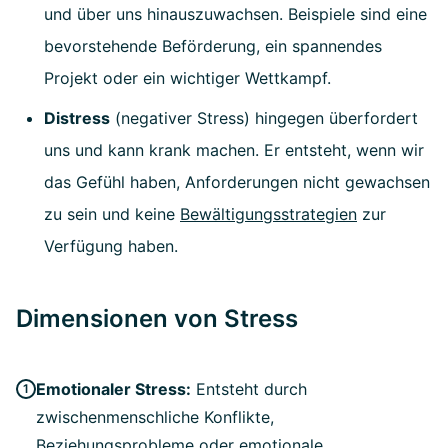
und über uns hinauszuwachsen. Beispiele sind eine
bevorstehende Beförderung, ein spannendes
Projekt oder ein wichtiger Wettkampf.
Distress
(negativer Stress) hingegen überfordert
uns und kann krank machen. Er entsteht, wenn wir
das Gefühl haben, Anforderungen nicht gewachsen
zu sein und keine
Bewältigungsstrategien
zur
Verfügung haben.
Dimensionen von Stress
Emotionaler Stress:
Entsteht durch
zwischenmenschliche Konflikte,
Beziehungsprobleme oder emotionale