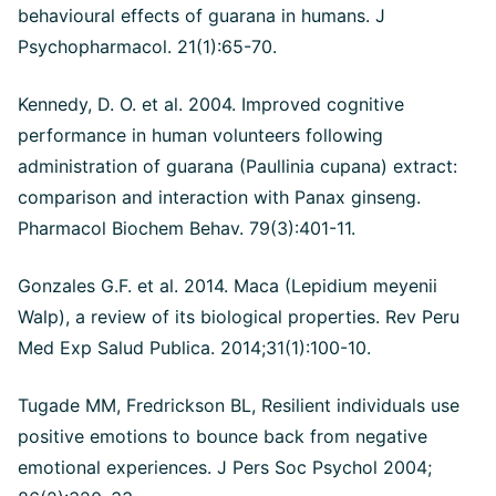
behavioural effects of guarana in humans. J
Psychopharmacol. 21(1):65-70.
Kennedy, D. O. et al. 2004. Improved cognitive
performance in human volunteers following
administration of guarana (Paullinia cupana) extract:
comparison and interaction with Panax ginseng.
Pharmacol Biochem Behav. 79(3):401-11.
Gonzales G.F. et al. 2014. Maca (Lepidium meyenii
Walp), a review of its biological properties. Rev Peru
Med Exp Salud Publica. 2014;31(1):100-10.
Tugade MM, Fredrickson BL, Resilient individuals use
positive emotions to bounce back from negative
emotional experiences. J Pers Soc Psychol 2004;