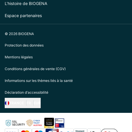
L’histoire de BIOGENA
Espace partenaires
© 2026 BIOGENA
Protection des données
Mentions légales
Conditions générales de vente (CGV)
Informations sur les thèmes liés à la santé
Déclaration d'accessibilité
FRANCE
FR
EUR
https://biogena.com/de-at
https://biogena.com/de-de
https://biogena.com/de-ch