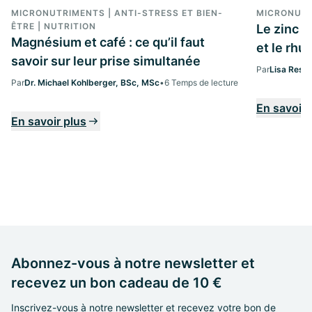
MICRONUTRIMENTS | ANTI-STRESS ET BIEN-
MICRONUT
ÊTRE | NUTRITION
Le zinc 
Magnésium et café : ce qu’il faut
et le rh
savoir sur leur prise simultanée
Par
Lisa Ress
Par
Dr. Michael Kohlberger, BSc, MSc
•
6 Temps de lecture
En savoir 
En savoir plus
Abonnez-vous à notre newsletter et
recevez un bon cadeau de 10 €
Inscrivez-vous à notre newsletter et recevez votre bon de