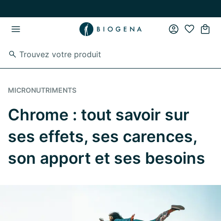
Passer au contenu principal
Passer à la navigation principale
MICRONUTRIMENTS
Chrome : tout savoir sur
ses effets, ses carences,
son apport et ses besoins