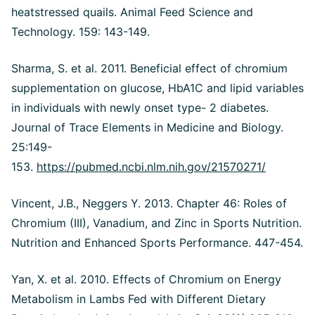
heatstressed quails. Animal Feed Science and
Technology. 159: 143-149.
Sharma, S. et al. 2011. Beneficial effect of chromium
supplementation on glucose, HbA1C and lipid variables
in individuals with newly onset type- 2 diabetes.
Journal of Trace Elements in Medicine and Biology.
25:149-
153.
https://pubmed.ncbi.nlm.nih.gov/21570271/
Vincent, J.B., Neggers Y. 2013. Chapter 46: Roles of
Chromium (III), Vanadium, and Zinc in Sports Nutrition.
Nutrition and Enhanced Sports Performance. 447-454.
Yan, X. et al. 2010. Effects of Chromium on Energy
Metabolism in Lambs Fed with Different Dietary