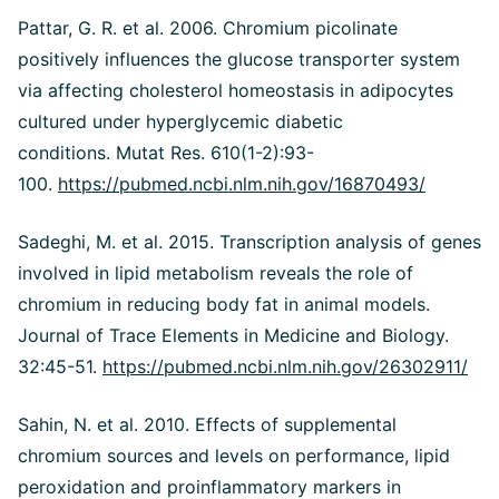
Pattar, G. R. et al. 2006. Chromium picolinate
positively influences the glucose transporter system
via affecting cholesterol homeostasis in adipocytes
cultured under hyperglycemic diabetic
conditions. Mutat Res. 610(1-2):93-
100.
https://pubmed.ncbi.nlm.nih.gov/16870493/
Sadeghi, M. et al. 2015. Transcription analysis of genes
involved in lipid metabolism reveals the role of
chromium in reducing body fat in animal models.
Journal of Trace Elements in Medicine and Biology.
32:45-51.
https://pubmed.ncbi.nlm.nih.gov/26302911/
Sahin, N. et al. 2010. Effects of supplemental
chromium sources and levels on performance, lipid
peroxidation and proinflammatory markers in