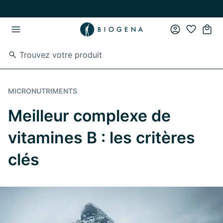
Passer au contenu principal
Passer à la navigation principale
MICRONUTRIMENTS
Meilleur complexe de
vitamines B : les critères
clés