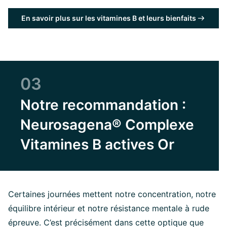
En savoir plus sur les vitamines B et leurs bienfaits
03
Notre recommandation :
Neurosagena® Complexe
Vitamines B actives Or
Certaines journées mettent notre concentration, notre
équilibre intérieur et notre résistance mentale à rude
épreuve. C’est précisément dans cette optique que