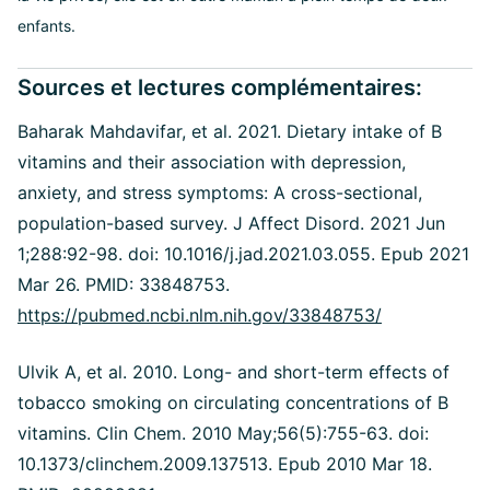
enfants.
Sources et lectures complémentaires:
Baharak Mahdavifar, et al. 2021. Dietary intake of B
vitamins and their association with depression,
anxiety, and stress symptoms: A cross-sectional,
population-based survey. J Affect Disord. 2021 Jun
1;288:92-98. doi: 10.1016/j.jad.2021.03.055. Epub 2021
Mar 26. PMID: 33848753.
https://pubmed.ncbi.nlm.nih.gov/33848753/
Ulvik A, et al. 2010. Long- and short-term effects of
tobacco smoking on circulating concentrations of B
vitamins. Clin Chem. 2010 May;56(5):755-63. doi:
10.1373/clinchem.2009.137513. Epub 2010 Mar 18.