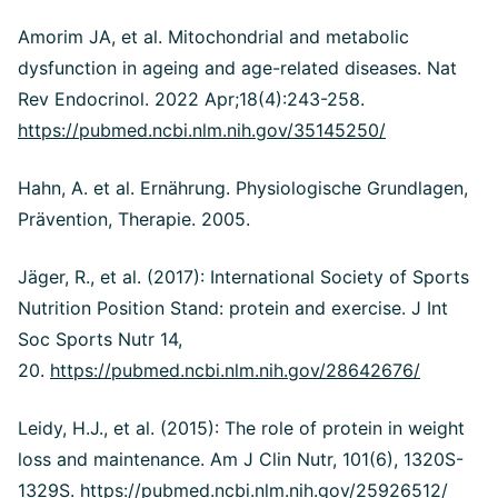
Amorim JA, et al. Mitochondrial and metabolic
dysfunction in ageing and age-related diseases. Nat
Rev Endocrinol. 2022 Apr;18(4):243-258.
https://pubmed.ncbi.nlm.nih.gov/35145250/
Hahn, A. et al. Ernährung. Physiologische Grundlagen,
Prävention, Therapie. 2005.
Jäger, R., et al. (2017): International Society of Sports
Nutrition Position Stand: protein and exercise. J Int
Soc Sports Nutr 14,
20.
https://pubmed.ncbi.nlm.nih.gov/28642676/
Leidy, H.J., et al. (2015): The role of protein in weight
loss and maintenance. Am J Clin Nutr, 101(6), 1320S-
1329S.
https://pubmed.ncbi.nlm.nih.gov/25926512/