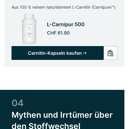
Aus 100 % reinem naturidentem L-Carnitin (Carnipure™)
L-Carnipur 500
CHF 61.90
Carnitin-Kapseln kaufen
04
Mythen und Irrtümer über
den Stoffwechsel