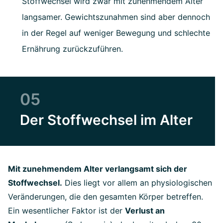
Stoffwechsel wird zwar mit zunehmendem Alter
langsamer. Gewichtszunahmen sind aber dennoch
in der Regel auf weniger Bewegung und schlechte
Ernährung zurückzuführen.
05
Der Stoffwechsel im Alter
Mit zunehmendem Alter verlangsamt sich der
Stoffwechsel.
Dies liegt vor allem an physiologischen
Veränderungen, die den gesamten Körper betreffen.
Ein wesentlicher Faktor ist der
Verlust an