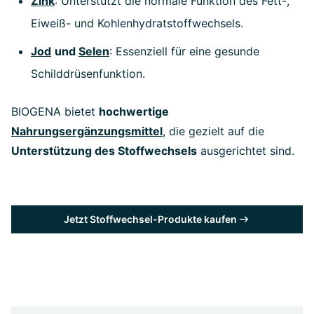
Zink
: Unterstützt die normale Funktion des Fett-,
Eiweiß- und Kohlenhydratstoffwechsels.
Jod
und
Selen
: Essenziell für eine gesunde
Schilddrüsenfunktion.
BIOGENA bietet
hochwertige
Nahrungsergänzungsmittel
, die gezielt auf die
Unterstützung des Stoffwechsels
ausgerichtet sind.
Jetzt Stoffwechsel-Produkte kaufen