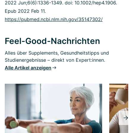
2022 Jun;6(6):1336-1349. doi: 10.1002/hep4.1906.
Epub 2022 Feb 11.
https://pubmed.ncbi.nlm.nih.gov/35147302/
Feel-Good-Nachrichten
Alles über Supplements, Gesundheitstipps und
Studienergebnisse – direkt von Expert:innen.
Alle Artikel anzeigen