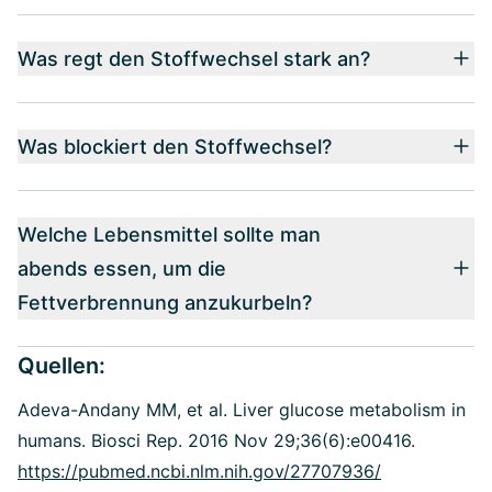
Was regt den Stoffwechsel stark an?
Was blockiert den Stoffwechsel?
Welche Lebensmittel sollte man
abends essen, um die
Fettverbrennung anzukurbeln?
Quellen:
Adeva-Andany MM, et al. Liver glucose metabolism in
humans. Biosci Rep. 2016 Nov 29;36(6):e00416.
https://pubmed.ncbi.nlm.nih.gov/27707936/