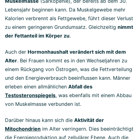
Muskelmasse
(Sarkopenie), der bereits ab dem 30.
Lebensjahr beginnen kann. Da Muskelgewebe mehr
Kalorien verbrennt als Fettgewebe, führt dieser Verlust
zu einem geringeren Grundumsatz. Gleichzeitig
nimmt
der Fettanteil im Körper zu
.
Auch der
Hormonhaushalt verändert sich mit dem
Alter
. Bei Frauen kommt es in den Wechseljahren zu
einem Rückgang von Östrogen, was die Fettverteilung
und den Energieverbrauch beeinflussen kann. Männer
erleben einen allmählichen
Abfall des
Testosteronspiegels
, was ebenfalls mit einem Abbau
von Muskelmasse verbunden ist.
Darüber hinaus kann sich die
Aktivität der
Mitochondrien
im Alter verringern. Dies beeinträchtigt
die Energieproduktion auf zellulärer Ebene. Auch die