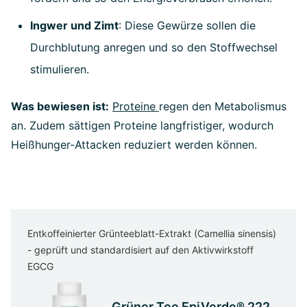
Ingwer und Zimt
: Diese Gewürze sollen die
Durchblutung anregen und so den Stoffwechsel
stimulieren.
Was bewiesen ist:
Proteine
regen den Metabolismus
an. Zudem sättigen Proteine langfristiger, wodurch
Heißhunger-Attacken reduziert werden können.
Entkoffeinierter Grünteeblatt-Extrakt (Camellia sinensis)
- geprüft und standardisiert auf den Aktivwirkstoff
EGCG
Grüner Tee EpiVerde® 222