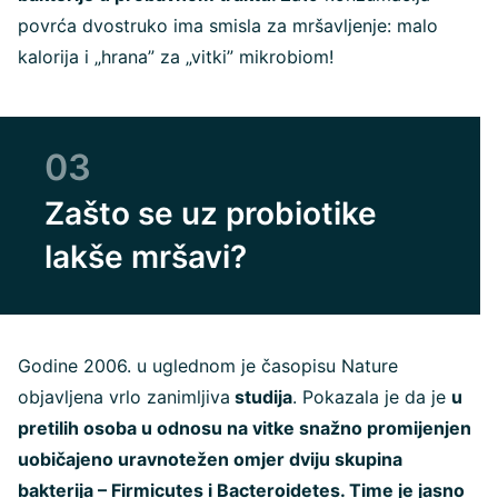
povrća dvostruko ima smisla za mršavljenje: malo
kalorija i „hrana” za „vitki” mikrobiom!
03
Zašto se uz probiotike
lakše mršavi?
Godine 2006. u uglednom je časopisu Nature
objavljena vrlo zanimljiva
studija
. Pokazala je da je
u
pretilih osoba u odnosu na vitke snažno promijenjen
uobičajeno uravnotežen omjer dviju skupina
bakterija – Firmicutes i Bacteroidetes. Time je jasno