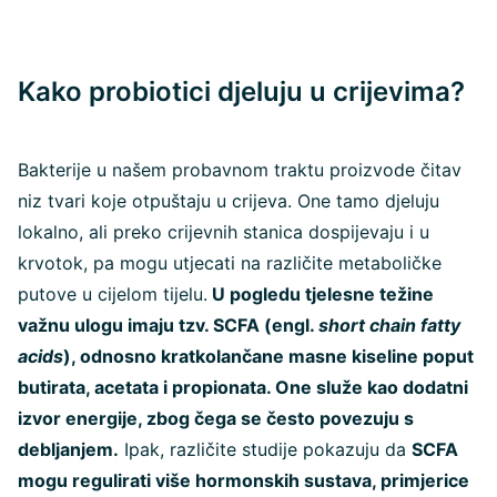
Kako probiotici djeluju u crijevima?
Bakterije u našem probavnom traktu proizvode čitav
niz tvari koje otpuštaju u crijeva. One tamo djeluju
lokalno, ali preko crijevnih stanica dospijevaju i u
krvotok, pa mogu utjecati na različite metaboličke
putove u cijelom tijelu.
U pogledu tjelesne težine
važnu ulogu imaju tzv. SCFA (engl.
short chain fatty
acids
), odnosno kratkolančane masne kiseline poput
butirata, acetata i propionata. One služe kao dodatni
izvor energije, zbog čega se često povezuju s
debljanjem.
Ipak, različite studije pokazuju da
SCFA
mogu regulirati više hormonskih sustava, primjerice