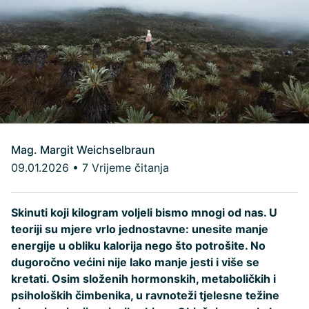
Mag. Margit Weichselbraun
09.01.2026
•
7 Vrijeme čitanja
Skinuti koji kilogram voljeli bismo mnogi od nas. U
teoriji su mjere vrlo jednostavne: unesite manje
energije u obliku kalorija nego što potrošite. No
dugoročno većini nije lako manje jesti i više se
kretati. Osim složenih hormonskih, metaboličkih i
psiholoških čimbenika, u ravnoteži tjelesne težine