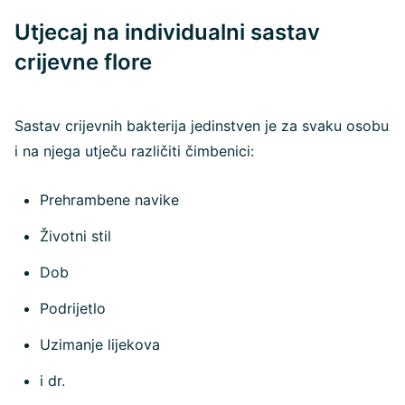
Utjecaj na individualni sastav
crijevne flore
Sastav crijevnih bakterija jedinstven je za svaku osobu
i na njega utječu različiti čimbenici:
Prehrambene navike
Životni stil
Dob
Podrijetlo
Uzimanje lijekova
i dr.