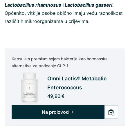
Lactobacillus rhamnosus
i
Lactobacillus gasseri
.
Općenito, vitkije osobe obično imaju veću raznolikost
različitih mikroorganizama u crijevima.
Kapsule s premium sojem bakterija kao hormonska
alternativa za poticanje GLP-1
Omni Lactis® Metabolic
Enterococcus
49,90 €
Na proizvod