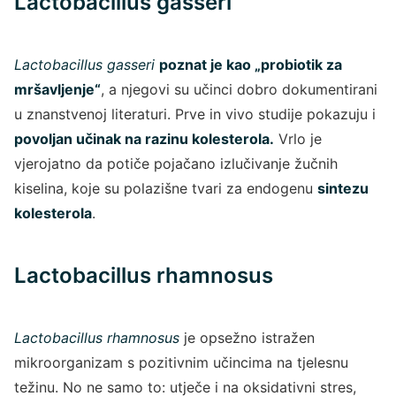
Lactobacillus gasseri
Lactobacillus gasseri
poznat je kao „probiotik za
mršavljenje“
, a njegovi su učinci dobro dokumentirani
u znanstvenoj literaturi. Prve in vivo studije pokazuju i
povoljan učinak na razinu kolesterola.
Vrlo je
vjerojatno da potiče pojačano izlučivanje žučnih
kiselina, koje su polazišne tvari za endogenu
sintezu
kolesterola
.
Lactobacillus rhamnosus
Lactobacillus rhamnosus
je opsežno istražen
mikroorganizam s pozitivnim učincima na tjelesnu
težinu. No ne samo to: utječe i na oksidativni stres,