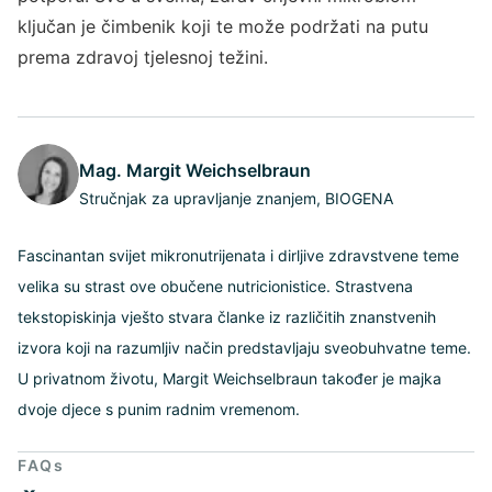
ključan je čimbenik koji te može podržati na putu
prema zdravoj tjelesnoj težini.
Mag. Margit Weichselbraun
Stručnjak za upravljanje znanjem, BIOGENA
Fascinantan svijet mikronutrijenata i dirljive zdravstvene teme
velika su strast ove obučene nutricionistice. Strastvena
tekstopiskinja vješto stvara članke iz različitih znanstvenih
izvora koji na razumljiv način predstavljaju sveobuhvatne teme.
U privatnom životu, Margit Weichselbraun također je majka
dvoje djece s punim radnim vremenom.
FAQs