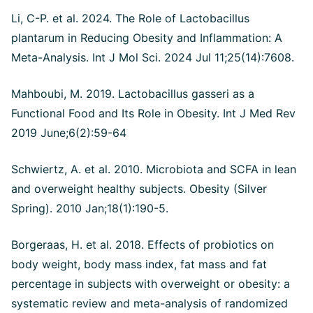
Li, C-P. et al. 2024. The Role of Lactobacillus
plantarum in Reducing Obesity and Inflammation: A
Meta-Analysis. Int J Mol Sci. 2024 Jul 11;25(14):7608.
Mahboubi, M. 2019. Lactobacillus gasseri as a
Functional Food and Its Role in Obesity. Int J Med Rev
2019 June;6(2):59-64
Schwiertz, A. et al. 2010. Microbiota and SCFA in lean
and overweight healthy subjects. Obesity (Silver
Spring). 2010 Jan;18(1):190-5.
Borgeraas, H. et al. 2018. Effects of probiotics on
body weight, body mass index, fat mass and fat
percentage in subjects with overweight or obesity: a
systematic review and meta-analysis of randomized