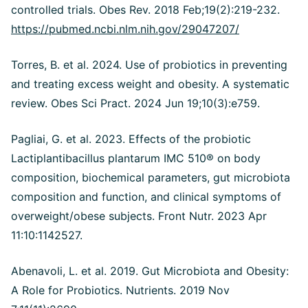
controlled trials. Obes Rev. 2018 Feb;19(2):219-232.
https://pubmed.ncbi.nlm.nih.gov/29047207/
Torres, B. et al. 2024. Use of probiotics in preventing
and treating excess weight and obesity. A systematic
review. Obes Sci Pract. 2024 Jun 19;10(3):e759.
Pagliai, G. et al. 2023. Effects of the probiotic
Lactiplantibacillus plantarum IMC 510® on body
composition, biochemical parameters, gut microbiota
composition and function, and clinical symptoms of
overweight/obese subjects. Front Nutr. 2023 Apr
11:10:1142527.
Abenavoli, L. et al. 2019. Gut Microbiota and Obesity:
A Role for Probiotics. Nutrients. 2019 Nov