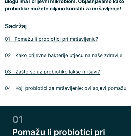
ulogu ima i crijevni mikrobiom. Objašnjavamo kako
probiotike možete ciljano koristiti za mršavljenje!
Sadržaj
01 Pomažu li probiotici pri mršavljenju?
02 Kako crijevne bakterije utječu na naše zdravlje
03 Zašto se uz probiotike lakše mršavi?
04 Koji probiotici za mršavljenje: ovi sojevi pomažu
01
Pomažu li probiotici pri