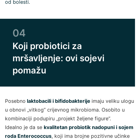
od bolesti.
04
Koji probiotici za
mršavljenje: ovi sojevi
pomažu
Posebno
laktobacili i bifidobakterije
imaju veliku ulogu
u obnovi „vitkog” crijevnog mikrobioma. Osobito u
kombinaciji podupiru „projekt željene figure”.
Idealno je da se
kvalitetan probiotik nadopuni i sojem
roda Enterococcus
, koji ima brojne pozitivne učinke