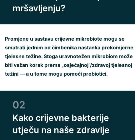
mršavljenju?
Promjene u sastavu crijevne mikrobiote mogu se
smatrati jednim od čimbenika nastanka prekomjerne
tjelesne težine. Stoga uravnotežen mikrobiom može
biti važan korak prema „osjećajnoj“/zdravoj tjelesnoj
težini — a u tome mogu pomoći probiotici.
02
Kako crijevne bakterije
utječu na naše zdravlje