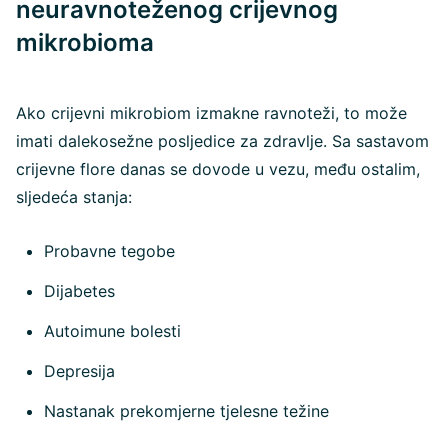
neuravnoteženog crijevnog
mikrobioma
Ako crijevni mikrobiom izmakne ravnoteži, to može
imati dalekosežne posljedice za zdravlje. Sa sastavom
crijevne flore danas se dovode u vezu, među ostalim,
sljedeća stanja:
Probavne tegobe
Dijabetes
Autoimune bolesti
Depresija
Nastanak prekomjerne tjelesne težine