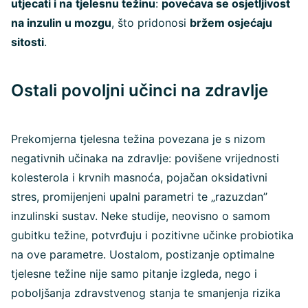
utjecati i na
tjelesnu težinu
:
povećava se osjetljivost
na inzulin u mozgu
, što pridonosi
bržem osjećaju
sitosti
.
Ostali povoljni učinci na zdravlje
Prekomjerna tjelesna težina povezana je s nizom
negativnih učinaka na zdravlje: povišene vrijednosti
kolesterola i krvnih masnoća, pojačan oksidativni
stres, promijenjeni upalni parametri te „razuzdan”
inzulinski sustav. Neke studije, neovisno o samom
gubitku težine, potvrđuju i pozitivne učinke probiotika
na ove parametre. Uostalom, postizanje optimalne
tjelesne težine nije samo pitanje izgleda, nego i
poboljšanja zdravstvenog stanja te smanjenja rizika