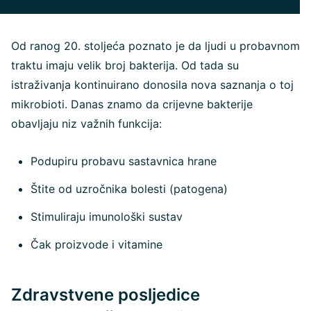
Od ranog 20. stoljeća poznato je da ljudi u probavnom
traktu imaju velik broj bakterija. Od tada su
istraživanja kontinuirano donosila nova saznanja o toj
mikrobioti. Danas znamo da crijevne bakterije
obavljaju niz važnih funkcija:
Podupiru probavu sastavnica hrane
Štite od uzročnika bolesti (patogena)
Stimuliraju imunološki sustav
Čak proizvode i vitamine
Zdravstvene posljedice