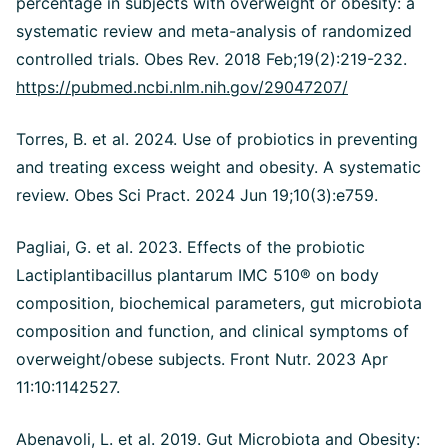
percentage in subjects with overweight or obesity: a
systematic review and meta-analysis of randomized
controlled trials. Obes Rev. 2018 Feb;19(2):219-232.
https://pubmed.ncbi.nlm.nih.gov/29047207/
Torres, B. et al. 2024. Use of probiotics in preventing
and treating excess weight and obesity. A systematic
review. Obes Sci Pract. 2024 Jun 19;10(3):e759.
Pagliai, G. et al. 2023. Effects of the probiotic
Lactiplantibacillus plantarum IMC 510® on body
composition, biochemical parameters, gut microbiota
composition and function, and clinical symptoms of
overweight/obese subjects. Front Nutr. 2023 Apr
11:10:1142527.
Abenavoli, L. et al. 2019. Gut Microbiota and Obesity: