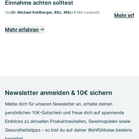
Einnahme achten solltest
Von
Dr. Michael Kohlberger, BSc, MSc
•
6 Min Lesezeit
Mehr erfa
Mehr erfahren
Newsletter anmelden & 10€ sichern
Melde dich für unseren Newsletter an, erhalte deinen
persönlichen 10€-Gutschein und freue dich auf spannende
Einblicke zu aktuellen Produktneuheiten, Gewinnspielen sowie
Gesundheitstipps – so bist du auf deiner Wohlfühlreise bestens
begleitet.