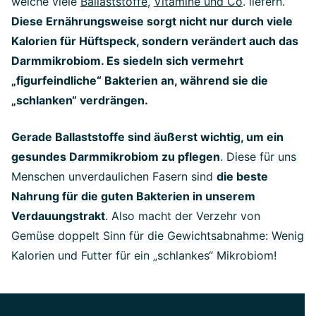
welche viele
Ballaststoffe
,
Vitamine und Co
. liefern.
Diese Ernährungsweise sorgt nicht nur durch viele
Kalorien für Hüftspeck, sondern verändert auch das
Darmmikrobiom. Es siedeln sich vermehrt
„figurfeindliche“ Bakterien an, während sie die
„schlanken“ verdrängen.
Gerade Ballaststoffe sind äußerst wichtig, um ein
gesundes Darmmikrobiom zu pflegen
. Diese für uns
Menschen unverdaulichen Fasern sind
die beste
Nahrung für die guten Bakterien in unserem
Verdauungstrakt
. Also macht der Verzehr von
Gemüse doppelt Sinn für die Gewichtsabnahme: Wenig
Kalorien und Futter für ein „schlankes“ Mikrobiom!