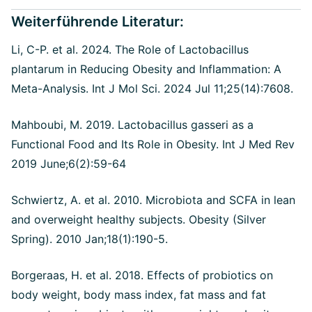
Weiterführende Literatur:
Li, C-P. et al. 2024. The Role of Lactobacillus
plantarum in Reducing Obesity and Inflammation: A
Meta-Analysis. Int J Mol Sci. 2024 Jul 11;25(14):7608.
Mahboubi, M. 2019. Lactobacillus gasseri as a
Functional Food and Its Role in Obesity. Int J Med Rev
2019 June;6(2):59-64
Schwiertz, A. et al. 2010. Microbiota and SCFA in lean
and overweight healthy subjects. Obesity (Silver
Spring). 2010 Jan;18(1):190-5.
Borgeraas, H. et al. 2018. Effects of probiotics on
body weight, body mass index, fat mass and fat