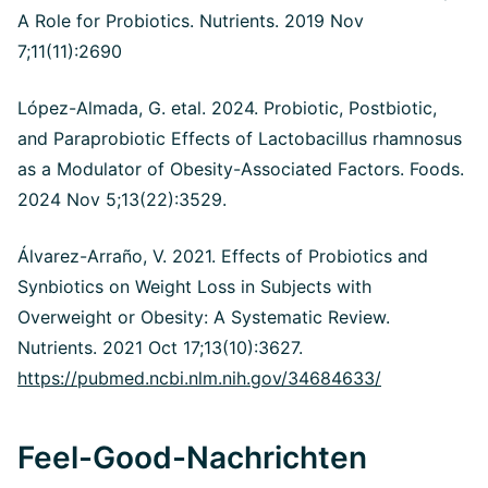
A Role for Probiotics. Nutrients. 2019 Nov
7;11(11):2690
López-Almada, G. etal. 2024. Probiotic, Postbiotic,
and Paraprobiotic Effects of Lactobacillus rhamnosus
as a Modulator of Obesity-Associated Factors. Foods.
2024 Nov 5;13(22):3529.
Álvarez-Arraño, V. 2021. Effects of Probiotics and
Synbiotics on Weight Loss in Subjects with
Overweight or Obesity: A Systematic Review.
Nutrients. 2021 Oct 17;13(10):3627.
https://pubmed.ncbi.nlm.nih.gov/34684633/
Feel-Good-Nachrichten