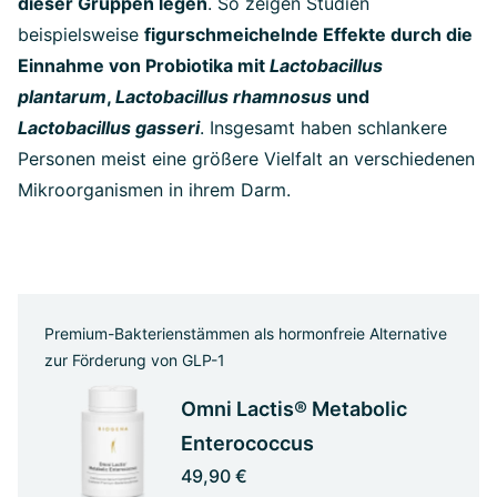
dieser Gruppen legen
. So zeigen Studien
beispielsweise
figurschmeichelnde Effekte durch die
Einnahme von Probiotika mit
Lactobacillus
plantarum
,
Lactobacillus rhamnosus
und
Lactobacillus gasseri
. Insgesamt haben schlankere
Personen meist eine größere Vielfalt an verschiedenen
Mikroorganismen in ihrem Darm.
Premium-Bakterienstämmen als hormonfreie Alternative
zur Förderung von GLP-1
Omni Lactis® Metabolic
Enterococcus
49,90 €