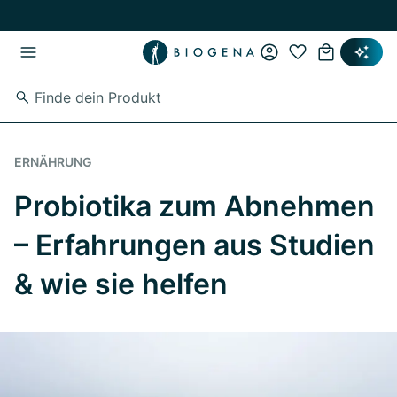
Zum Hauptinhalt springen
Zur Hauptnavigation springen
ERNÄHRUNG
Probiotika zum Abnehmen
– Erfahrungen aus Studien
& wie sie helfen