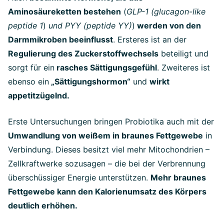
Aminosäureketten bestehen
(
GLP-1 (glucagon-like
peptide 1
)
und PYY (peptide YY)
)
werden von den
Darmmikroben beeinflusst
. Ersteres ist an der
Regulierung des Zuckerstoffwechsels
beteiligt und
sorgt für ein
rasches Sättigungsgefühl
. Zweiteres ist
ebenso ein
„Sättigungshormon“
und
wirkt
appetitzügelnd.
Erste Untersuchungen bringen Probiotika auch mit der
Umwandlung von weißem in braunes Fettgewebe
in
Verbindung. Dieses besitzt viel mehr Mitochondrien –
Zellkraftwerke sozusagen – die bei der Verbrennung
überschüssiger Energie unterstützen.
Mehr braunes
Fettgewebe kann den Kalorienumsatz des Körpers
deutlich erhöhen.