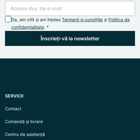
Da, am citit și am înțeles
Termenii și condițiile
și
Politica de
confidențialitate
. *
Înscrieți-vă la newsletter
SERVICII
Contact
Comandă și livrare
Centru de asistență