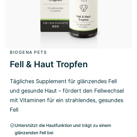
BIOGENA PETS
Fell & Haut Tropfen
Tägliches Supplement für glänzendes Fell
und gesunde Haut – fördert den Fellwechsel
mit Vitaminen für ein strahlendes, gesundes
Fell
Unterstützt die Hautfunktion und trägt zu einem
glänzenden Fell bei