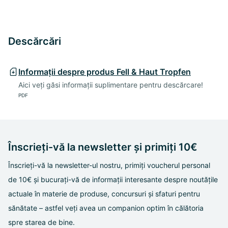
Descărcări
Informații despre produs Fell & Haut Tropfen
Aici veți găsi informații suplimentare pentru descărcare!
PDF
Înscrieți-vă la newsletter și primiți 10€
Înscrieți-vă la newsletter-ul nostru, primiți voucherul personal
de 10€ și bucurați-vă de informații interesante despre noutățile
actuale în materie de produse, concursuri și sfaturi pentru
sănătate – astfel veți avea un companion optim în călătoria
spre starea de bine.