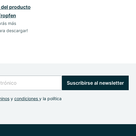
 del producto
Tropfen
arás más
ara descargar!
Suscribirse al newsletter
minos
y
condiciones
y la política