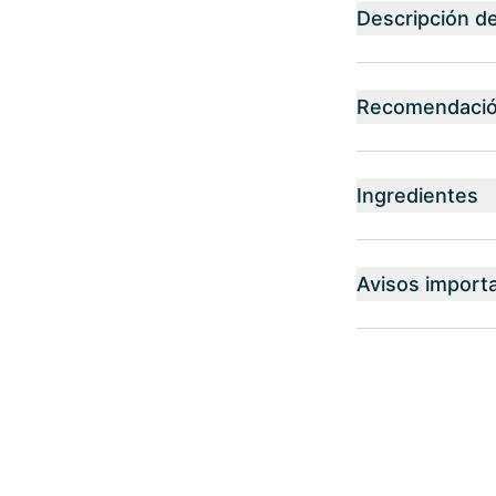
Descripción d
Recomendación
Ingredientes
Avisos import