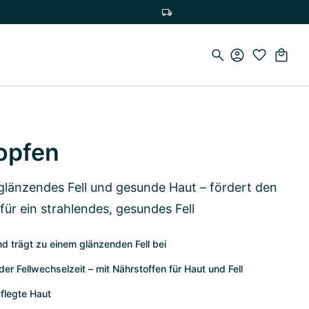
Envío gratuito a partir de 75 €
ropfen
glänzendes Fell und gesunde Haut – fördert den
für ein strahlendes, gesundes Fell
nd trägt zu einem glänzenden Fell bei
er Fellwechselzeit – mit Nährstoffen für Haut und Fell
pflegte Haut