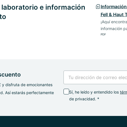
e laboratorio e información
Información
Fell & Haut 
to
¡Aquí encontr
información p
PDF
escuento
€ y disfruta de emocionantes
Sí, he leído y entendido los
tér
d. Así estarás perfectamente
de privacidad. *