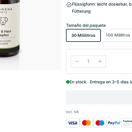
Flüssigform: leicht dosierbar, 
Fütterung
Tamaño del paquete
100 Mililitros
30 Mililitros
En stock
Entrega en 3–5 días 
incl. IVA