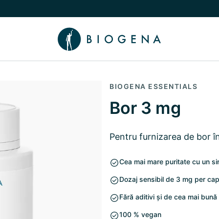
 Poveste
Comutare submeniu Cunoaștere
BIOGENA ESSENTIALS
Bor 3 mg
Pentru furnizarea de bor 
Cea mai mare puritate cu un sin
Dozaj sensibil de 3 mg per ca
Fără aditivi și de cea mai bună 
100 % vegan