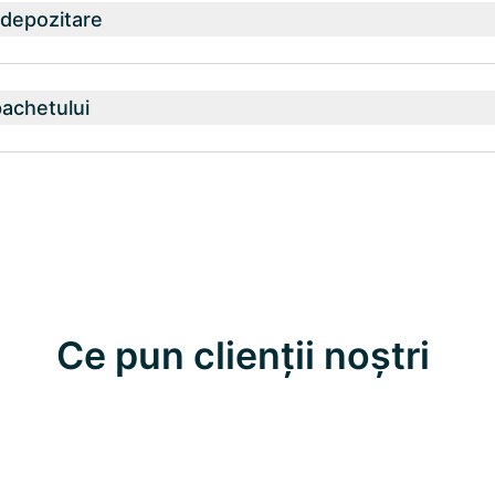
 depozitare
achetului
Ce pun clienții noștri