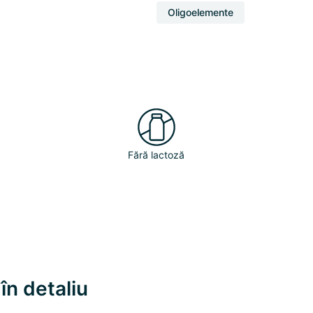
Oligoelemente
Fără lactoză
în detaliu