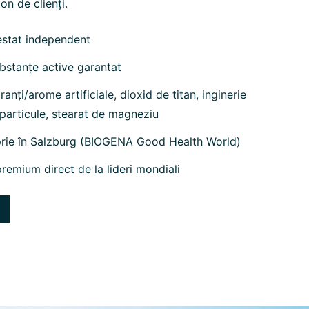
on de clienți.
estat independent
bstanțe active garantat
anți/arome artificiale, dioxid de titan, inginerie
particule, stearat de magneziu
prie în Salzburg (BIOGENA Good Health World)
remium direct de la lideri mondiali