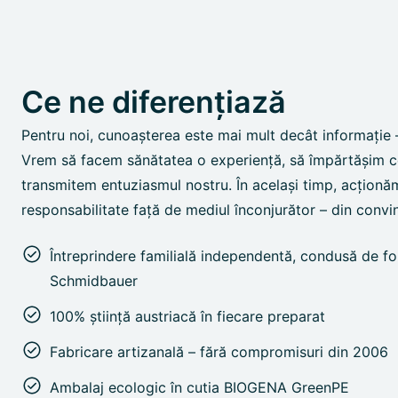
Ce ne diferențiază
Pentru noi, cunoașterea este mai mult decât informație –
Vrem să facem sănătatea o experiență, să împărtășim ce
transmitem entuziasmul nostru. În același timp, acționă
responsabilitate față de mediul înconjurător – din convin
Întreprindere familială independentă, condusă de fo
Schmidbauer
100% știință austriacă în fiecare preparat
Fabricare artizanală – fără compromisuri din 2006
Ambalaj ecologic în cutia BIOGENA GreenPE