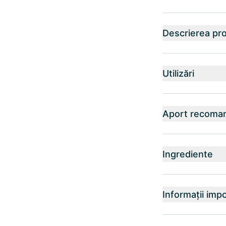
Descrierea pr
Utilizări
Aport recoma
Ingrediente
Informații imp