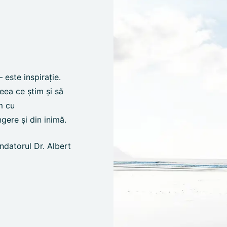
 este inspirație.
ea ce știm și să
m cu
gere și din inimă.
ndatorul Dr. Albert