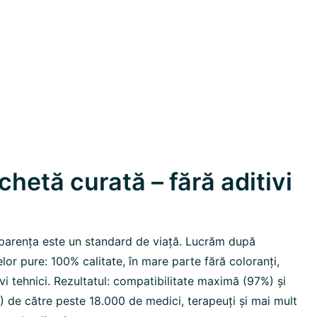
hetă curată – fără aditivi
parența este un standard de viață. Lucrăm după
elor pure: 100% calitate, în mare parte fără coloranți,
ivi tehnici. Rezultatul: compatibilitate maximă (97%) și
de către peste 18.000 de medici, terapeuți și mai mult